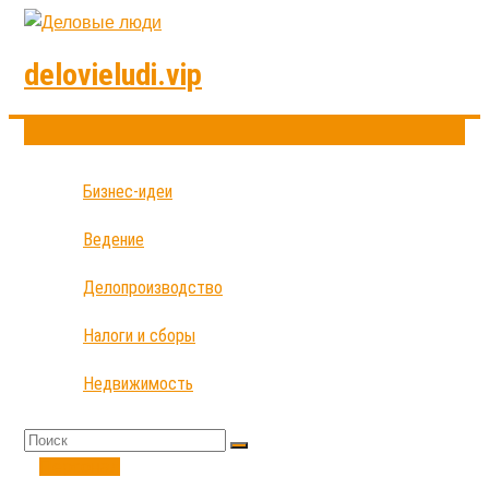
delovieludi.vip
Бизнес-идеи
Ведение
Делопроизводство
Налоги и сборы
Недвижимость
Персонал