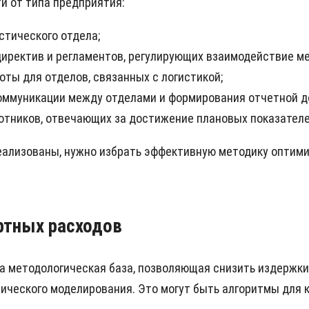
и от типа предприятия:
стического отдела;
иректив и регламентов, регулирующих взаимодействие м
ты для отделов, связанных с логистикой;
оммуникации между отделами и формирования отчетной д
отников, отвечающих за достижение плановых показателе
реализованы, нужно избрать эффективную методику оптим
ртных расходов
 методологическая база, позволяющая снизить издержки 
ического моделирования. Это могут быть алгоритмы для 