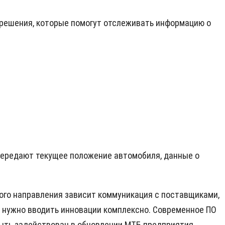
 решения, которые помогут отслеживать информацию о
е передают текущее положение автомобиля, данные о
ого направления зависит коммуникация с поставщиками,
 нужно вводить инновации комплексно. Современное ПО
ыть задействован в обновлении МТБ предприятия,