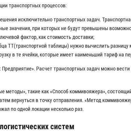
ции транспортных процессов:
 решения исключительно транспортных задач. Транспортна
ные значения, при которых не будут превышены возможно
лючевой фактор, как стоимость доставки;
лбца ТТ(транспортной таблицы) нужно вычислить разниц
узку в те ячейки, которые имеет наименьший тариф на пе
 Предприятие». Расчет транспортных задач можно вести
е методы», такие как «Способ коммивояжера», состоящий
 затем вернуться в точку отправления. «Метод коммивояж
зжал по одной локации несколько раз.
логистических систем