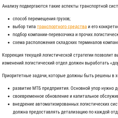
Анализу подвергаются такие аспекты транспортной сис
способ перемещения грузов;
выбор типа
транспортного средства
и его конкретн
подбор компании-перевозчика и прочих логистичес
схема расположения складских терминалов компан
Коррекция текущей логистической стратегии позволит 
изменений логистический отдел должен выработать «до
Приоритетные задачи, которые должны быть решены в х
развитие МТБ предприятия. Основной упор нужно 
своевременное обновление и капитальное обслужи
внедрение автоматизированных логистических сист
должна предоставлять детализацию по каждой отд