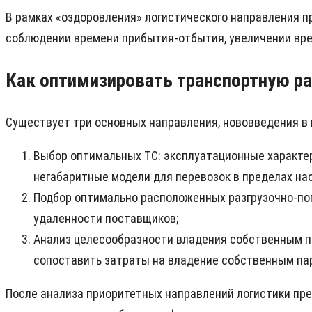
В рамках «оздоровления» логистического направления п
соблюдении времени прибытия-отбытия, увеличении врем
Как оптимизировать транспортную ра
Существует три основных направления, нововведения в 
Выбор оптимальных ТС: эксплуатационные характер
негабаритные модели для перевозок в пределах нас
Подбор оптимально расположенных разгрузочно-погр
удаленности поставщиков;
Анализ целесообразности владения собственным па
сопоставить затраты на владение собственным пар
После анализа приоритетных направлений логистики пре