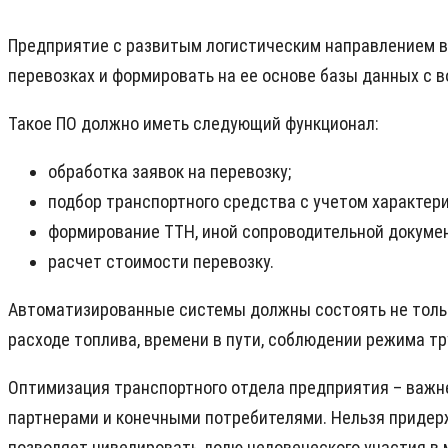
Предприятие с развитым логистическим направлением в
перевозках и формировать на ее основе базы данных с в
Такое ПО должно иметь следующий функционал:
обработка заявок на перевозку;
подбор транспортного средства с учетом характери
формирование ТТН, иной сопроводительной докуме
расчет стоимости перевозку.
Автоматизированные системы должны состоять не толь
расходе топлива, времени в пути, соблюдении режима тр
Оптимизация транспортного отдела предприятия – важне
партнерами и конечными потребителями. Нельзя придер
позволяет нивелировать долю человеческого участия в