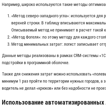
Например, широко используются такие методы оптимиза
«Метод северо-западного угла»: используется для
верхней строки. В таблицу вписываются максималь
Описываемый метод не принимает в расчет такой к
«Метод Фогеля»: по этому методу для каждого сто
Метод минимальных затрат: логист записывает отгр
Данные методы реализованы в рамках CRM-системы «1С:
подстройки в программной оболочке.
Также для снижения затрат можно использовать «полевы
минимум 1 раз пройти по территории нужных городов, а
водитель не делал «крюков» или без надобности не прое
Использование автоматизированных 