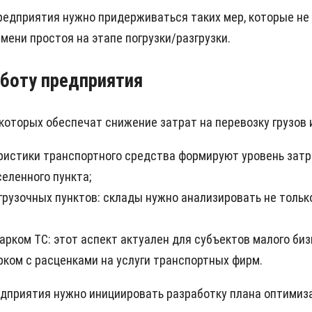
редприятия нужно придерживаться таких мер, которые не 
ени простоя на этапе погрузки/разгрузки.
боту предприятия
которых обеспечат снижение затрат на перевозку грузов 
истики транспортного средства формируют уровень затра
еленного пункта;
узочных пунктов: склады нужно анализировать не только 
рком ТС: этот аспект актуален для субъектов малого би
ком с расценками на услуги транспортных фирм.
дприятия нужно инициировать разработку плана оптимиза