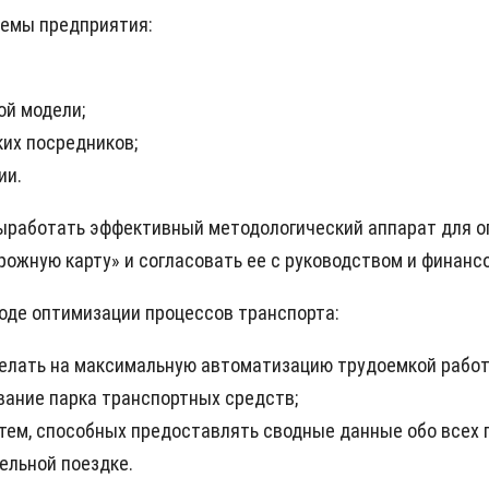
темы предприятия:
ой модели;
ких посредников;
ии.
выработать эффективный методологический аппарат для 
рожную карту» и согласовать ее с руководством и финан
оде оптимизации процессов транспорта:
делать на максимальную автоматизацию трудоемкой работ
вание парка транспортных средств;
ем, способных предоставлять сводные данные обо всех п
ельной поездке.