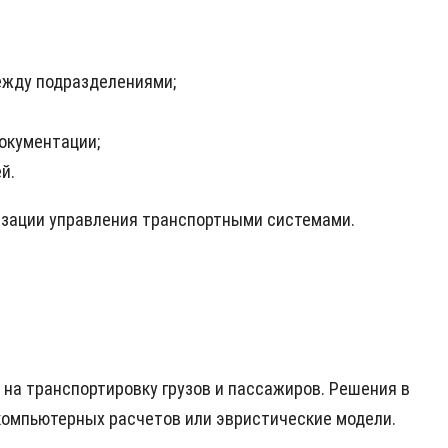
ежду подразделениями;
окументации;
й.
изации управления транспортными системами.
на транспортировку грузов и пассажиров. Решения в
компьютерных расчетов или эвристические модели.