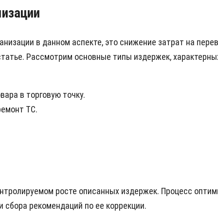
мизации
низации в данном аспекте, это снижение затрат на перев
статье. Рассмотрим основные типы издержек, характерных
вара в торговую точку.
ремонт ТС.
нтролируемом росте описанных издержек. Процесс оптим
и сбора рекомендаций по ее коррекции.