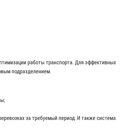
оптимизации работы транспорта. Для эффективных
совым подразделением.
ы;
еревозках за требуемый период. И также система