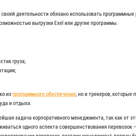
 своей деятельности обязано использовать программные
озможностью выгрузки Exel или другие программы.
стик груза;
нтации;
ко из
программного обеспечения
, но и трекеров, которы
уда и отдыха.
йшая задача корпоративного менеджмента, так как от эт
живаться одного аспекта совершенствования перевозок –
 моделировании перевозок, поэтому менеджмент должен б