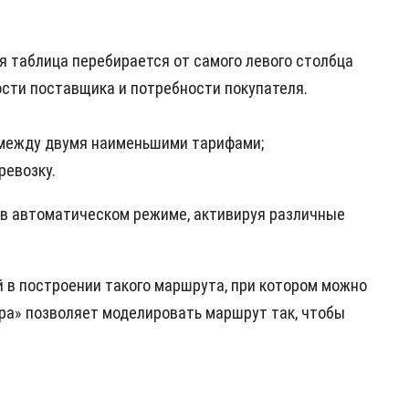
я таблица перебирается от самого левого столбца
сти поставщика и потребности покупателя.
у между двумя наименьшими тарифами;
ревозку.
 в автоматическом режиме, активируя различные
 в построении такого маршрута, при котором можно
ера» позволяет моделировать маршрут так, чтобы