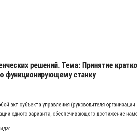
енческих решений. Тема: Принятие кратк
По функционирующему станку
бой акт субъекта управления (руководителя организации 
зации одного варианта, обеспечивающего достижение нам
ида: