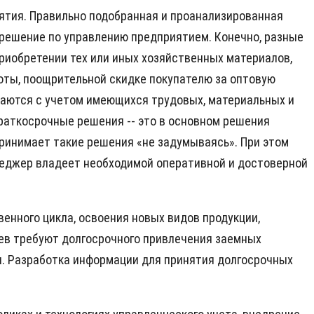
ятия. Правильно подобранная и проанализированная
решение по управлению предприятием. Конечно, разные
риобретении тех или иных хозяйственных материалов,
оты, поощрительной скидке покупателю за оптовую
имаются с учетом имеющихся трудовых, материальных и
раткосрочные решения -- это в основном решения
принимает такие решения «не задумываясь». При этом
неджер владеет необходимой оперативной и достоверной
енного цикла, освоения новых видов продукции,
аев требуют долгосрочного привлечения заемных
и. Разработка информации для принятия долгосрочных