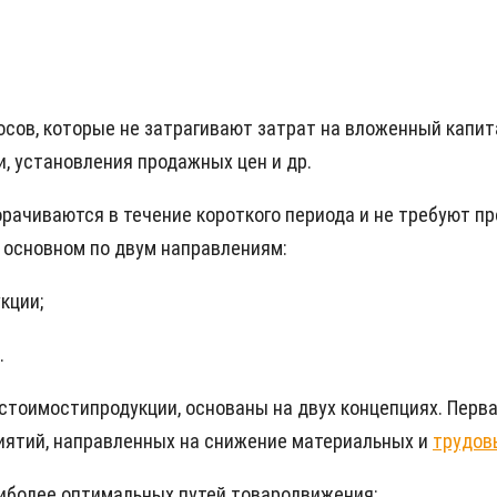
сов, которые не затрагивают затрат на вложенный капит
, установления продажных цен и др.
рачиваются в течение короткого периода и не требуют пр
 основном по двум направлениям:
кции;
.
стоимостипродукции, основаны на двух концепциях. Перв
иятий, направленных на снижение материальных и
трудов
аиболее оптимальных путей товародвижения;