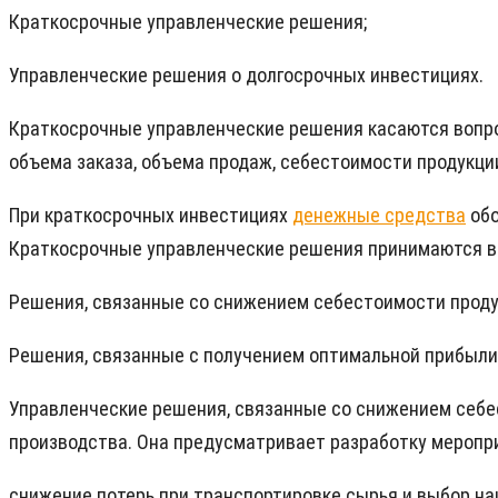
Краткосрочные управленческие решения;
Управленческие решения о долгосрочных инвестициях.
Краткосрочные управленческие решения касаются вопро
объема заказа, объема продаж, себестоимости продукции
При краткосрочных инвестициях
денежные средства
обо
Краткосрочные управленческие решения принимаются в
Решения, связанные со снижением себестоимости проду
Решения, связанные с получением оптимальной прибыли
Управленческие решения, связанные со снижением себе
производства. Она предусматривает разработку меропр
снижение потерь при транспортировке сырья и выбор н