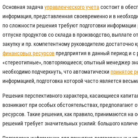
Основная задача
управленческого учета
состоит в обес
информация, представленная своевременно и в необход
по сложности решения требуют подготовки информации
отпуске продуктов со склада в производство, выплате 
закупку и пр. компетентному руководителю достаточно 
финансовых ресурсов
предприятия в данный период и с 
«стереотипные», повторяющиеся; опытный менеджер знае
необходимо подчеркнуть, что автоматически
принятое 
информацией, подготовка которой часто является весь
Решения перспективного характера, касающиеся капитал
возникают при особых обстоятельствах, предполагают 
ресурсов. Такие решения, как правило, принимаются на
решений требует значительных усилий: большого количе