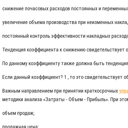
снижение почасовых расходов постоянных и переменны
увеличение объема производства при неизменных накла
постоянный контроль эффективности накладных расходо
Тенденция коэффициента к снижению свидетельствует о
По данному коэффициенту также должна быть тенденция
Если данный коэффициент? 1 , то это свидетельствует 
Важным направлением при принятии краткосрочных
упр
методики анализа «Затраты - Объем - Прибыль». При эт
объем продаж;
продажная цена;