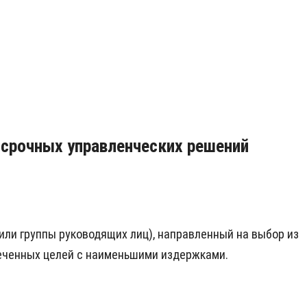
осрочных управленческих решений
или группы руководящих лиц), направленный на выбор из
еченных целей с наименьшими издержками.