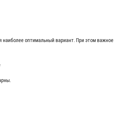
я наиболее оптимальный вариант. При этом важное
е
арны.