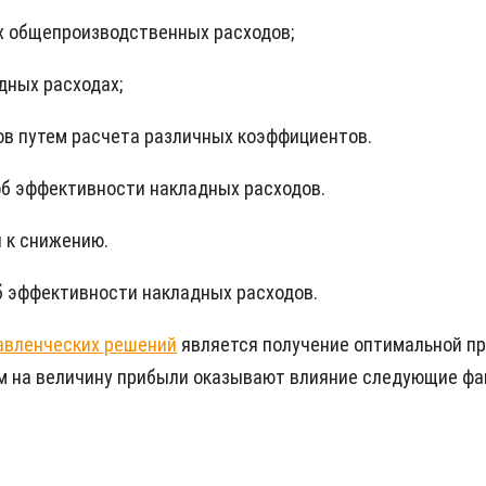
х общепроизводственных расходов;
дных расходах;
в путем расчета различных коэффициентов.
б эффективности накладных расходов.
 к снижению.
об эффективности накладных расходов.
авленческих решений
является получение оптимальной п
ом на величину прибыли оказывают влияние следующие фа