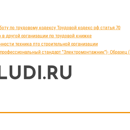
ту по трудовому кодексу Трудовой кодекс рф статья 70
 в другой организации по трудовой книжке
нности техника пто строительной организации
профессиональный стандарт "Электромонтажник")- Образец (