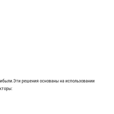
рибыли.Эти решения основаны на использовании
кторы: