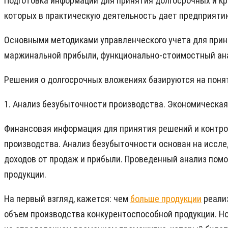
Подготовка информации для принятия долгосрочных и кр
которых в практическую деятельность дает предприяти
Основными методиками управленческого учета для прин
маржинальной прибыли, функционально-стоимостный ан
Решения о долгосрочных вложениях базируются на понят
1. Анализ безубыточности производства. Экономическа
Финансовая информация для принятия решений и контро
производства. Анализ безубыточности основан на иссле
доходов от продаж и прибыли. Проведенный анализ пом
продукции.
На первый взгляд, кажется: чем
больше продукции
реализ
объем производства конкурентоспособной продукции. Но