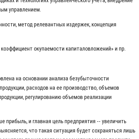
диках и технологиях управленческого учета, внедрение
ным управлением.
ности, метод релевантных издержек, концепция
 коэффициент окупаемости капиталовложений» и пр.
овлена на основании анализа безубыточности
родукции, расходов на ее производство, объемов
продукции, регулированию объемов реализации
е прибыль, и главная цель предприятия -- увеличить
выясняется, что такая ситуация будет сохраняться лишь