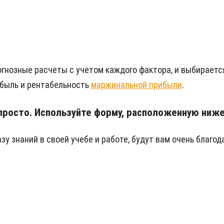
гнозные расчеты с учетом каждого фактора, и выбираетс
ибыль и рентабельность
маржинальной прибыли
.
просто. Используйте форму, расположенную ниж
у знаний в своей учебе и работе, будут вам очень благод