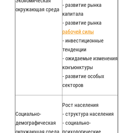
Экономическая
- развитие рынка
окружающая среда
капитала
- развитие рынка
рабочей силы
- инвестиционные
тенденции
- ожидаемые изменения
конъюнктуры
- развитие особых
секторов
Рост населения
Социально-
- структура населения
демографическая
- социально-
окружающая среда
психологические