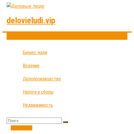
delovieludi.vip
Бизнес-идеи
Ведение
Делопроизводство
Налоги и сборы
Недвижимость
Открытие