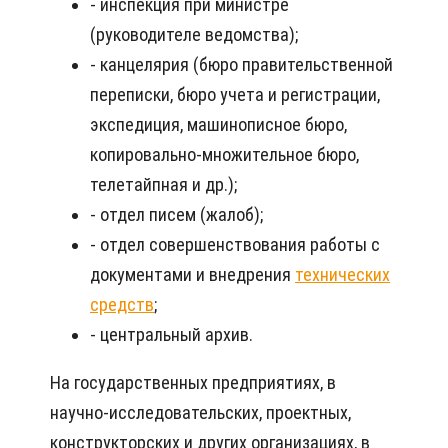
- инспекция при министре
(руководителе ведомства);
- канцелярия (бюро правительственной
переписки, бюро учета и регистрации,
экспедиция, машинописное бюро,
копировально-множительное бюро,
телетайпная и др.);
- отдел писем (жалоб);
- отдел совершенствования работы с
документами и внедрения
технических
средств
;
- центральный архив.
На государственных предприятиях, в
научно-исследовательских, проектных,
конструкторских и других организациях, в