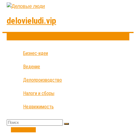
delovieludi.vip
Бизнес-идеи
Ведение
Делопроизводство
Налоги и сборы
Недвижимость
Экономика