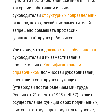
пункта 15 Постановления Совмина № 1145,
которыми работникам из числа
руководителей
структурных подразделений
,
отделов, цехов, служб и их заместителей
запрещено совмещать профессии
(должности) других работников.
Учитывая, что в
должностные обязанности
руководителей и их заместителей в
соответствии с
Квалификационным
справочником
должностей руководителей,
специалистов и других служащих
(утвержден постановлением Минтруда
России от 21 августа 1998 г. № 37) входит
осуществление функций своих подчиненных,
а их оплата труда производится на уровне,