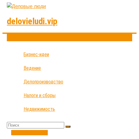
delovieludi.vip
Бизнес-идеи
Ведение
Делопроизводство
Налоги и сборы
Недвижимость
Налоги и сборы