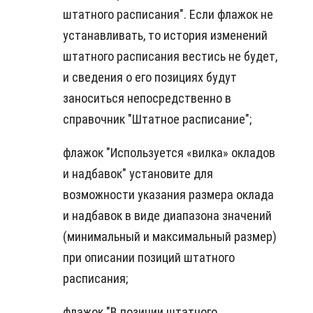
штатного расписания". Если флажок не
устанавливать, то история изменений
штатного расписания вестись не будет,
и сведения о его позициях будут
заноситься непосредственно в
справочник "Штатное расписание";
флажок "Используется «вилка» окладов
и надбавок" установите для
возможности указания размера оклада
и надбавок в виде диапазона значений
(минимальный и максимальный размер)
при описании позиций штатного
расписания;
флажок "В позиции штатного