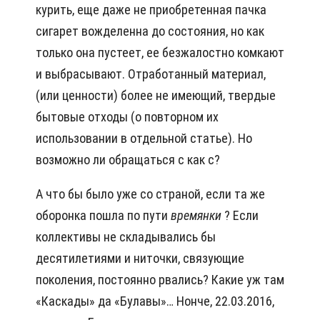
курить, еще даже не приобретенная пачка
сигарет вожделенна до состояния, но как
только она пустеет, ее безжалостно комкают
и выбрасывают. Отработанный материал,
(или ценности) более не имеющий, твердые
бытовые отходы (о повторном их
использовании в отдельной статье). Но
возможно ли обращаться с как с?
А что бы было уже со страной, если та же
оборонка пошла по пути
времянки
? Если
коллективы не складывались бы
десятилетиями и ниточки, связующие
поколения, постоянно рвались? Какие уж там
«Каскады» да «Булавы»… Нонче, 22.03.2016,