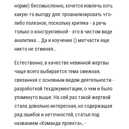
норме) бессмысленно, хочется извлечь хоть
какую-то выгоду для:
проанализировать
что-
либо полезное, поскольку
критика
- а речь
только о
конструктивной
- это в чистом виде
аналитика
… Да и изучение () матчасти еще
никто не отменял…
Естественно, в качестве невинной жертвы
чаще всего выбирается тема смежная,
связанная с основным видом деятельности -
разработкой техдокументации, о чем и было
упомянуто выше. На сей раз такой жертвой
стала довольно интересная, но содержащая
ряд ошибок и неточностей, статья под
названием «Команда проекта», -