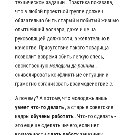
техническом задании . Практика показала,
что в любой проектной группе должен
обязательно быть старый и побитый жизнью
опытнейший волчара, даже и не на
руководящей должности, а желательно в
качестве. Присутствие такого товарища
позволит вовремя сбить легкую спесь,
свойственную
молодым
да ранним
,
снивелировать конфликтные ситуации и
грамотно организовать взаимодействие с.
А почему? А потому, что молодежь лишь
умеет
что-то делать
, а старые советские
кадры
обучены
работать
. Что-то сделать -
это еще не сделать ничего, если нет
возможности
сдать
работу
заказчику.