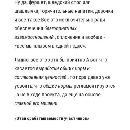
Ну да, фуршет, шведский стол или
шашлычки, горячительные напитки, девочки
и все такое Все это исключительно ради
обеспечения
благоприятных
взаимоотношений
, сплочения и вообще -
«все мы плывем в одной лодке».
Ладно, все это хотя бы приятно А вот что
касается
выработки
общих норм и
согласования ценностей
, то пора давно уже
усвоить, что
общие
нормы
регламентируются
, а не в ходе проекта, да еще на основе
главной
его мишени
«Этап срабатываемости участников»