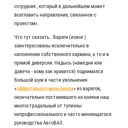
сотрудник
, который в дальнейшем может
возглавить направление, связанное с
проектом».
Что тут сказать… Варяги (
извне
)
заинтересованы исключительно в
наполнении собственного кармана, а то и в
прямой диверсии. Надысь (намедни или
давеча - кому как нравится) поднимался
большой шум в части увольнения
«
эффективного менеджера
» из варягов,
окончательно поставившего на колени наш
многострадальный от тупизны
непрофессионального и часто меняющегося
руководства АвтоВАЗ.