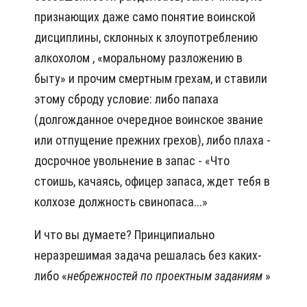
признающих даже само понятие воинской
дисциплины, склонных к злоупотреблению
алкохолом , «моральному разложению в
быту» и прочим смертным грехам, и ставили
этому сброду условие: либо папаха
(долгожданное очередное воинское звание
или отпущение прежних грехов), либо плаха -
досрочное увольнение в запас - «Что
стоишь, качаясь, офицер запаса, ждет тебя в
колхозе должность свинопаса...»
И что вы думаете? Принципиально
неразрешимая задача решалась без каких-
либо «
небрежностей
по проектным заданиям
»