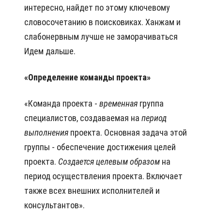
интересно, найдет по этому ключевому
словосочетанию в поисковиках. Ханжам и
слабонервным лучше не заморачиваться
Идем дальше.
«Определение команды проекта»
«Команда проекта -
временная
группа
специалистов, создаваемая на
период
выполнения
проекта. Основная задача этой
группы - обеспечение достижения целей
проекта.
Создается
целевым образом
на
период осуществления проекта. Включает
также всех внешних исполнителей и
консультантов».