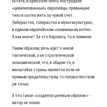
кстати, в Брюсселе опять пострадали
«цивилизованные» европейцы, привыкшие
тихо и сытно жить за чужой счет.
Либерастно, толерастно и мультикультурно,
в едином европейском «плавильном котле».
А как иначе? За что боролись, то и поимели.
Таким образом, речь идет о некой
тактической, а не стратегической
экономической, что, в общем-то, в
масштабах страны является если не
прямым предательством, то головотяпством
уж точно.
А что такое «
создается
целевым образом
» -
автор не понял.