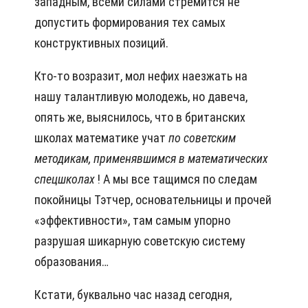
западным, всеми силами стремится не
допустить формирования тех самых
конструктивных позиций.
Кто-то возразит, мол нефих наезжать на
нашу талантливую молодежь, но давеча,
опять же, выяснилось, что в британских
школах математике учат
по
советским
методикам, применявшимся в математических
спецшколах
! А мы все тащимся по следам
покойницы Тэтчер, основательницы и прочей
«эффективности», там самым упорно
разрушая шикарную советскую систему
образования…
Кстати, буквально час назад сегодня,