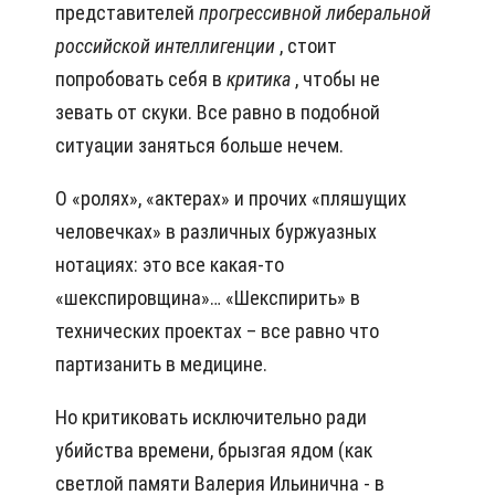
представителей
прогрессивной
либеральной
российской интеллигенции
, стоит
попробовать себя в
критика
, чтобы не
зевать от скуки. Все равно в подобной
ситуации заняться больше нечем.
О «ролях», «актерах» и прочих «пляшущих
человечках» в различных буржуазных
нотациях: это все какая-то
«шекспировщина»… «Шекспирить» в
технических проектах – все равно что
партизанить в медицине.
Но критиковать исключительно ради
убийства времени, брызгая ядом (как
светлой памяти Валерия Ильинична - в