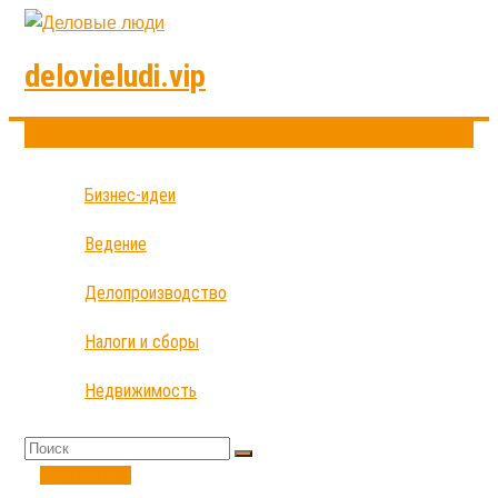
delovieludi.vip
Бизнес-идеи
Ведение
Делопроизводство
Налоги и сборы
Недвижимость
Экономика