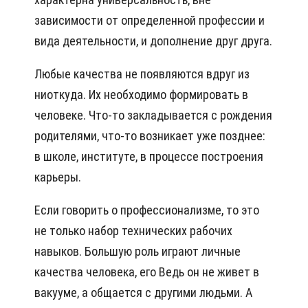
зависимости от определенной профессии и
вида деятельности, и дополнение друг друга.
Любые качества не появляются вдруг из
ниоткуда. Их необходимо формировать в
человеке. Что-то закладывается с рождения
родителями, что-то возникает уже позднее:
в школе, институте, в процессе построения
карьеры.
Если говорить о профессионализме, то это
не только набор технических рабочих
навыков. Большую роль играют личные
качества человека, его Ведь он не живет в
вакууме, а общается с другими людьми. А