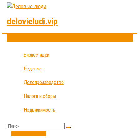
delovieludi.vip
Бизнес-идеи
Ведение
Делопроизводство
Налоги и сборы
Недвижимость
Недвижимость