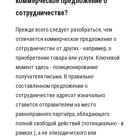
коммерческое предложение о
сотрудничестве?
Прежде всего следует разобраться, чем
отличается коммерческое предложение о
сотрудничестве от других - например, о
приобретении товара или услуги. Ключевой
момент здесь - позиционирование
получателя письма. В правильно
составленном предложении о
сотрудничестве адресат изначально
ставится отправителем на место
равноправного партнёра, обладающего
полной свободой действий (потенциально - в
рамках ), а не эпизодического или