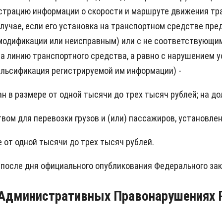
трацию информации о скорости и маршруте движения тра
 случае, если его установка на транспортном средстве п
одификации или неисправным) или с не соответствующим
а линию транспортного средства, а равно с нарушением 
альсификация регистрируемой им информации) -
 в размере от одной тысячи до трех тысяч рублей; на до
ом для перевозки грузов и (или) пассажиров, установлен
от одной тысячи до трех тысяч рублей.
после дня официального опубликования Федерального закон
б Административных Правонарушениях