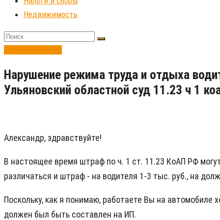
Налоги и сборы
Недвижимость
Недвижимость
​Нарушение режима труда и отдыха водит
Ульяновский областной суд 11.23 ч 1 ко
Александр, здравствуйте!
В настоящее время штраф по ч. 1 ст. 11.23 КоАП РФ могут
различаться и штраф - на водителя 1-3 тыс. руб., на долж
Поскольку, как я понимаю, работаете Вы на автомобиле х
должен был быть составлен на ИП.