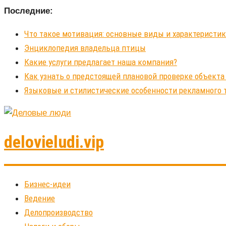
Последние:
Что такое мотивация: основные виды и характеристи
Энциклопедия владельца птицы
Какие услуги предлагает наша компания?
Как узнать о предстоящей плановой проверке объекта
Языковые и стилистические особенности рекламного 
delovieludi.vip
Бизнес-идеи
Ведение
Делопроизводство