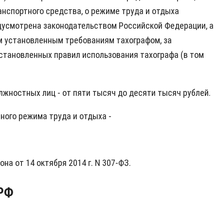
нспортного средства, о режиме труда и отдыха
редусмотрена законодательством Российской Федерации, а
 установленным требованиям тахографом, за
установленных правил использования тахографа (в том
лжностных лиц - от пяти тысяч до десяти тысяч рублей.
ного режима труда и отдыха -
а от 14 октября 2014 г. N 307-ФЗ.
 РФ