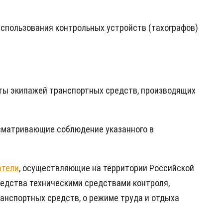
спользования контрольных устройств (тахографов)
оты экипажей транспортных средств, производящих
сматривающие соблюдение указанного в
атели
, осуществляющие на территории Российской
редства техническими средствами контроля,
нспортных средств, о режиме труда и отдыха