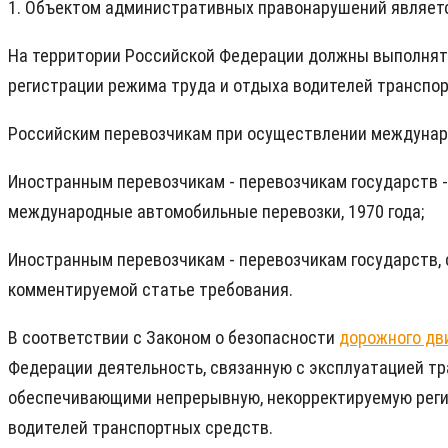
1. Объектом административных правонарушений являетс
На территории Российской Федерации должны выполнять
регистрации режима труда и отдыха водителей транспо
Российским перевозчикам при осуществлении междуна
Иностранным перевозчикам - перевозчикам государств 
международные автомобильные перевозки, 1970 года;
Иностранным перевозчикам - перевозчикам государств,
комментируемой статье требования.
В соответствии с Законом о безопасности
дорожного дв
Федерации деятельность, связанную с эксплуатацией т
обеспечивающими непрерывную, некорректируемую регис
водителей транспортных средств.