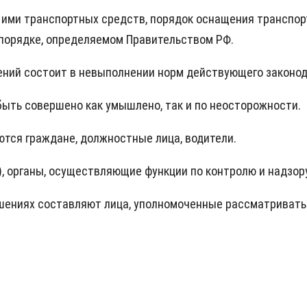
 ими транспортных средств, порядок оснащения транспор
 порядке, определяемом Правительством РФ.
ний состоит в невыполнении норм действующего законод
быть совершено как умышлено, так и по неосторожности.
тся граждане, должностные лица, водители.
, органы, осуществляющие функции по контролю и надзор
шениях составляют лица, уполномоченные рассматривать