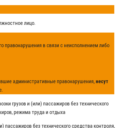
лжностное лицо.
о правонарушения в связи с неисполнением либо
вшие административные правонарушения,
несут
е.
зки грузов и (или) пассажиров без технического
жиров, режима труда и отдыха
и) пассажиров без технического средства контроля,