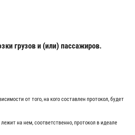
зки грузов и (или) пассажиров.
висимости от того, на кого составлен протокол, будет
 лежит на нем, соответственно, протокол в идеале