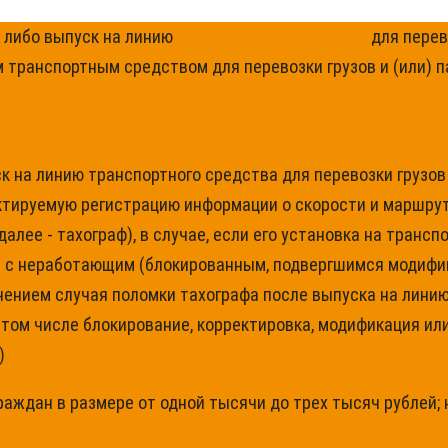
 либо выпуск на линию
транспортного средства
для перев
транспортным средством для перевозки грузов и (или) п
 на линию транспортного средства для перевозки грузов 
ктируемую регистрацию информации о скорости и маршрут
далее - тахограф), в случае, если его установка на тран
же с неработающим (блокированным, подвергшимся модифи
ением случая поломки тахографа после выпуска на линию
 том числе блокирование, корректировка, модификация ил
)
ждан в размере от одной тысячи до трех тысяч рублей; 