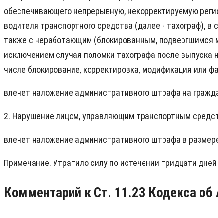
обеспечивающего непрерывную, некорректируемую регис
водителя транспортного средства (далее - тахограф), в
также с неработающим (блокированным, подвергшимся м
исключением случая поломки тахографа после выпуска н
числе блокирование, корректировка, модификация или ф
влечет наложение административного штрафа на граждан
2. Нарушение лицом, управляющим транспортным средств
влечет наложение административного штрафа в размере 
Примечание. Утратило силу по истечении тридцати дней 
Комментарий к Ст. 11.23 Кодекса о