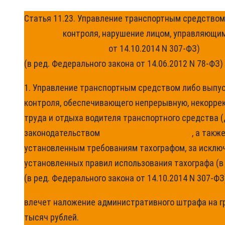
Статья 11.23. Управление транспортным средством
средства
контроля, нарушение лицом, управляющим 
Федерального закона
от 14.10.2014 N 307-ФЗ)
(в ред. Федерального закона от 14.06.2012 N 78-ФЗ)
1. Управление транспортным средством либо выпуск
контроля, обеспечивающего непрерывную, некорре
труда и отдыха водителя транспортного средства (
законодательством
Российской Федерации
, а так
установленным требованиям тахографом, за исключ
установленных правил использования тахографа (в
(в ред. Федерального закона от 14.10.2014 N 307-ФЗ
влечет наложение административного штрафа на гра
тысяч рублей.