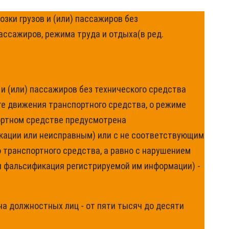
озки грузов и (или) пассажиров без
технического
ассажиров, режима труда и отдыха(в ред.
и (или) пассажиров без технического средства
е движения транспортного средства, о режиме
спортном средстве предусмотрена
кации или неисправным) или с не соответствующим
 транспортного средства, а равно с нарушением
и фальсификация регистрируемой им информации) -
на должностных лиц - от пяти тысяч до десяти