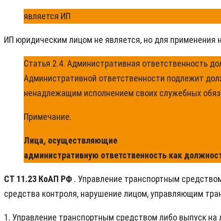
является ИП
юридическим лицом
ИП юридическим лицом не является, но для применения н
Статья 2.4. Административная ответственность д
Административной ответственности подлежит долж
ненадлежащим исполнением своих служебных обяз
Примечание.
Лица, осуществляющие
предпринимательскую де
административную ответственность как должнос
СТ 11.23 КоАП РФ
. Управление транспортным средством
средства контроля, нарушение лицом, управляющим тран
1. Управление транспортным средством либо выпуск на л