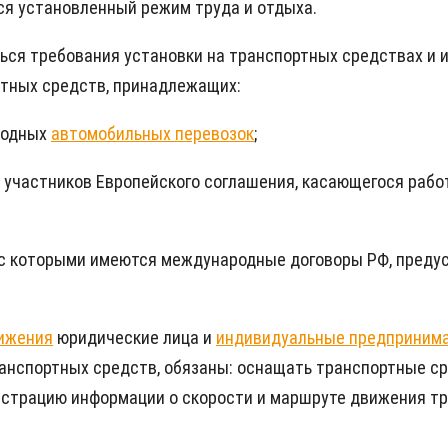
я установленный режим труда и отдыха.
ся требования установки на транспортных средствах и и
ртных средств, принадлежащих:
родных
автомобильных перевозок
;
- участников Европейского соглашения, касающегося раб
 с которыми имеются международные договоры РФ, преду
ижения
юридические лица и
индивидуальные предприним
ранспортных средств, обязаны: оснащать транспортные с
трацию информации о скорости и маршруте движения тра