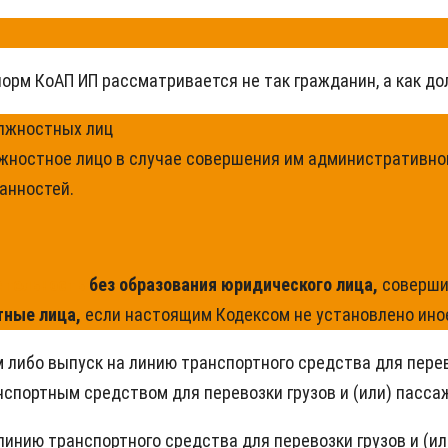
орм КоАП ИП рассматривается не так гражданин, а как до
олжностных лиц
ностное лицо в случае совершения им административног
анностей.
ятельность
без образования юридического лица,
соверши
тные лица,
если настоящим Кодексом не установлено ино
 либо выпуск на линию транспортного средства для перево
спортным средством для перевозки грузов и (или) пасса
инию транспортного средства для перевозки грузов и (ил