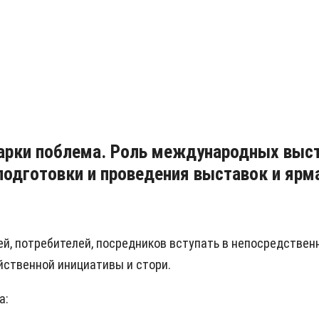
рки поблема. Роль международных выст
подготовки и проведения выставок и ярм
й, потребителей, посредников вступать в непосредствен
йственной инициативы и стори.
а: