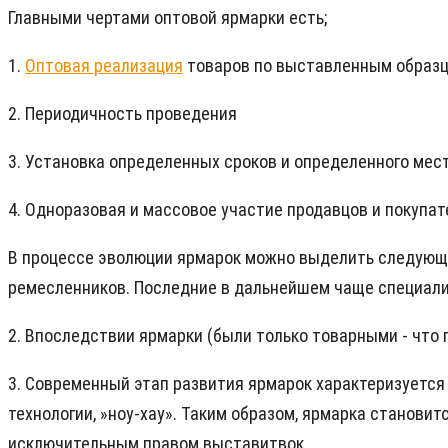
Главными чертами оптовой ярмарки есть;
1.
Оптовая реализация
товаров по выставленным образ
2. Периодичность проведения
3. Установка определенных сроков и определенного мес
4. Одноразовая и массовое участие продавцов и покупат
В процессе эволюции ярмарок можно выделить следующи
ремесленников. Последние в дальнейшем чаще специали
2. Впоследствии ярмарки (были только товарными - что
3. Современный этап развития ярмарок характеризуется
технологии, »ноу-хау». Таким образом, ярмарка станови
исключительным правом выставитвок.