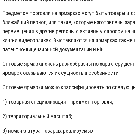
Предметом торговли на ярмарках могут быть товары и д
ближайший период, или такие, которые изготовлены зара
перемещения в другие регионы с активным спросом на них
кино-и видеороликах. Выставляются на ярмарках также н
патентно-лицензионной документации и иін.
Оптовые ярмарки очень разнообразны по характеру деят
ярмарок оказываются их сущность и особенности
Оптовые ярмарки можно классифицировать по следующи
1) товарная специализация - предмет торговли;
2) территориальный масштаб;
3) номенклатура товаров, реализуемых