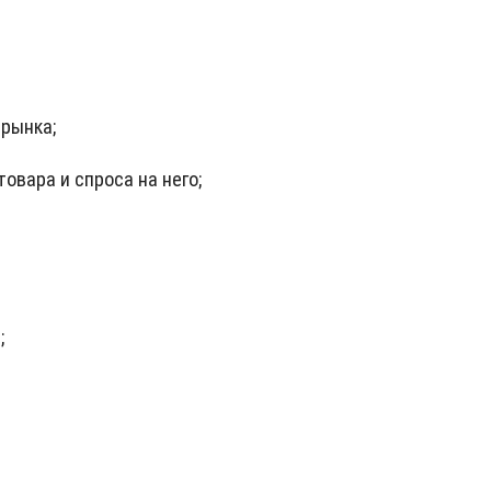
 рынка;
вара и спроса на него;
;