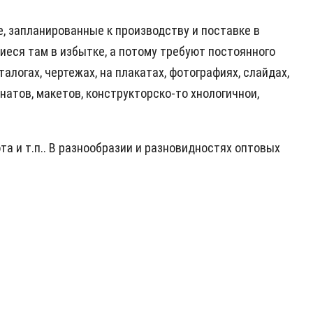
, запланированные к производству и поставке в
иеся там в избытке, а потому требуют постоянного
алогах, чертежах, на плакатах, фотографиях, слайдах,
атов, макетов, конструкторско-то хнологичнои,
а и т.п.. В разнообразии и разновидностях оптовых