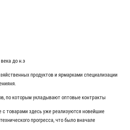
века до н.э
озяйственных продуктов и ярмарками специализации
енияня.
цов, по которым укладывают оптовые контракты
е с товарами здесь уже реализуются новейшие
технического прогресса, что было вначале