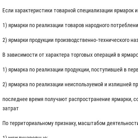
Если характеристики товарной специализации ярмарок и
1) ярмарки по реализации товаров народного потреблени
2) ярмарки продукции производственно-технического на
В зависимости от характера торговых операций в ярмар
1) ярмарка по реализации продукции, поступившей в пер
2) ярмарка по реализации неиспользуемой и излишней п
последнее время получают распространение ярмарки, с
затрат
По территориальному признаку, масштабом деятельности
1) международные;