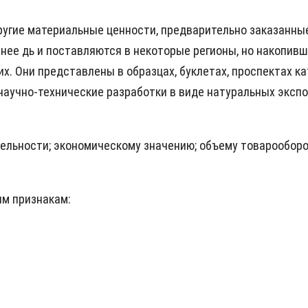
ругие материальные ценности, предварительно заказанные
нее дь и поставляются в некоторые регионы, но накопивш
. Они представлены в образцах, буклетах, проспектах кат
аучно-технические разработки в виде натуральных экспон
ельности; экономическому значению; объему товарооборот
м признакам: