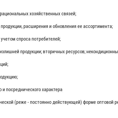
 рациональных хозяйственных связей;
продукции, расширения и обновления ее ассортимента;
 учетом спроса потребителей;
 излишней продукции; вторичных ресурсов; некондиционны
ций;
родукцию;
о и посреднического характера
ческой (реже - постоянно действующей) форме оптовой р