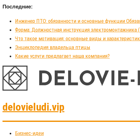
Последние:
Инженер ПТО: обязанности и основные функции Обяза
Форма: Должностная инструкция электромонтажника (
Что такое мотивация: основные виды и характеристи
Энциклопедия владельца птицы
Какие услуги предлагает наша компания?
delovieludi.vip
Бизнес-идеи