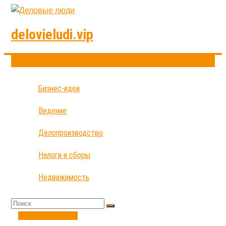
delovieludi.vip
Бизнес-идеи
Ведение
Делопроизводство
Налоги и сборы
Недвижимость
Налоги и сборы