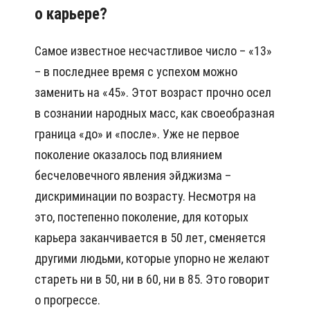
о карьере?
Самое известное несчастливое число – «13»
– в последнее время с успехом можно
заменить на «45». Этот возраст прочно осел
в сознании народных масс, как своеобразная
граница «до» и «после». Уже не первое
поколение оказалось под влиянием
бесчеловечного явления эйджизма –
дискриминации по возрасту. Несмотря на
это, постепенно поколение, для которых
карьера заканчивается в 50 лет, сменяется
другими людьми, которые упорно не желают
стареть ни в 50, ни в 60, ни в 85. Это говорит
о прогрессе.