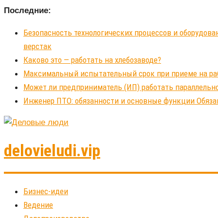
Последние:
Безопасность технологических процессов и оборудова
верстак
Каково это — работать на хлебозаводе?
Максимальный испытательный срок при приеме на рабо
Может ли предприниматель (ИП) работать параллельно
Инженер ПТО: обязанности и основные функции Обяза
delovieludi.vip
Бизнес-идеи
Ведение