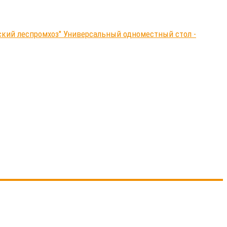
нский леспромхоз" Универсальный одноместный стол -