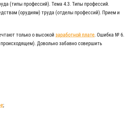
руда (типы профессий). Тема 4.3. Типы профессий.
редствам (орудиям) труда (отделы профессий). Прием и
Мечтают только о высокой
заработной плате
. Ошибка № 6.
в происходящем). Довольно забавно совершить
ре
;