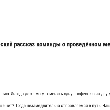
еский рассказ команды о проведённом м
фессию. Иногда даже могут сменить одну профессию на друг
ще нет? Тогда незамедлительно отправляемся в путь!
Наш