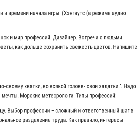
и и времени начала игры:
(Хэнгаутс
(в режиме аудио
енок и мир профессий. Дизайнер. Встречи с людьми
оветы, как дольше сохранить свежесть цветов. Напишите
-своему хватки, во всякой голове- свои задатки.". Надо
е мечты. Морские метеороло ги. Типы профессий:
ицу. Выбор профессии – сложный и ответственный шаг в
ональное разделение труда. Как правило, интересы