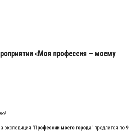
ероприятии «Моя профессия – моему
ую!
а экспедиция
"Профессии моего города"
продлится по
9