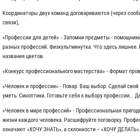
Координаторы двух команд договариваются (через соо
связи),
«Профессии для детей» - Запомни предметы - помощники
разных профессий. Физкультминутка. Что здесь лишнее.
названия цветов.
«Конкурс профессионального мастерства» - Формат прове
«Человек и профессии» - Повар. Ваш выбор. Сделай свой 
уметь: Синоптики. Готовьте себя к выбору профессии...
«Человек в мире профессий» - Профессиональная пригод
жизни каждого человека. Расшифруйте поговорку. Профе
означают «ХОЧУ ЗНАТЬ», а склонности – «ХОЧУ ДЕЛАТЬ»