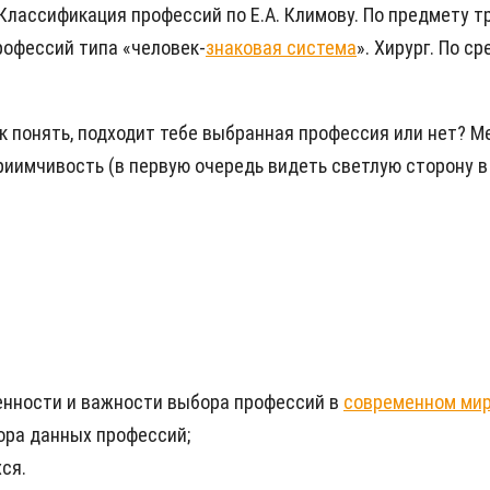
 Классификация профессий по Е.А. Климову. По предмету т
рофессий типа «человек-
знаковая система
». Хирург. По с
Как понять, подходит тебе выбранная профессия или нет? 
риимчивость (в первую очередь видеть светлую сторону 
енности и важности выбора профессий в
современном ми
ора данных профессий;
ся.