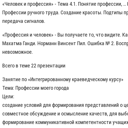
«Человек и профессия» - Тема 4.1. Понятие профессии, …
Профессии ручного труда. Создание красоты. Подтипы п
передача сигналов.
«Профессия и человек» - Вы получаете то, что видите. 
Махатма Ганди. Норманн Винсент Пил. Ошибка № 2. Восп
невозможное.
Всего в теме 22 презентации
Занятие по «Интегрированному краеведческому курсу»
Тема: Профессии моего города
Цели:
создание условий для формирования представлений о ц
совместное обсуждение и осмысление качеств, для выб
формирование коммуникативной компетентности учащих