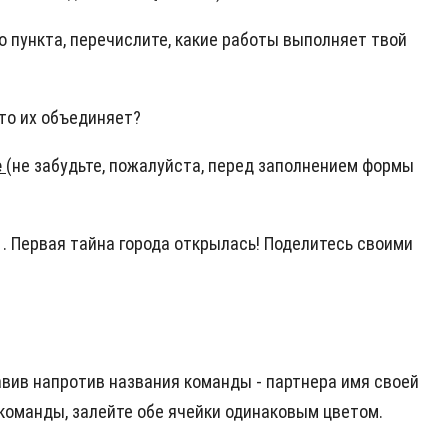
 пункта, перечислите, к
акие работы выполняет твой
то их объединяет?
е
(не забудьте, пожалуйста, перед заполнением формы
 .
Первая тайна города открылась! Поделитесь своими
авив напротив названия команды - партнера имя своей
 команды, залейте обе ячейки одинаковым цветом.
.