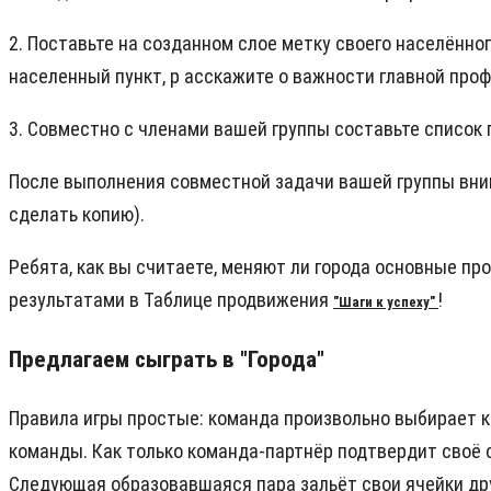
2. Поставьте на созданном слое метку своего населённог
населенный пункт, р
асскажите о важности главной проф
3. Совместно с членами вашей группы составьте список 
После выполнения совместной задачи вашей группы вн
сделать копию).
Ребята, как вы считаете, меняют ли города основные пр
результатами в Таблице продвижения
!
"Шаги к успеху"
Предлагаем сыграть в "Города"
Правила игры простые: команда произвольно выбирает к
команды. Как только команда-партнёр подтвердит своё с
Следующая образовавшаяся пара зальёт свои ячейки др