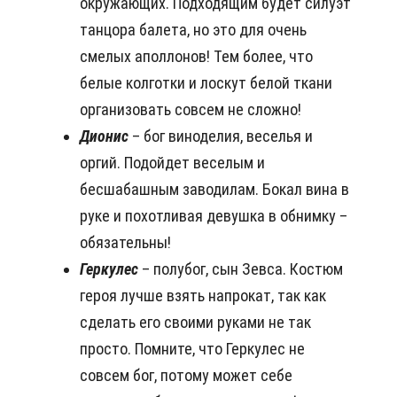
окружающих. Подходящим будет силуэт
танцора балета, но это для очень
смелых аполлонов! Тем более, что
белые колготки и лоскут белой ткани
организовать совсем не сложно!
Дионис
– бог виноделия, веселья и
оргий. Подойдет веселым и
бесшабашным заводилам. Бокал вина в
руке и похотливая девушка в обнимку –
обязательны!
Геркулес
– полубог, сын Зевса. Костюм
героя лучше взять напрокат, так как
сделать его своими руками не так
просто. Помните, что Геркулес не
совсем бог, потому может себе