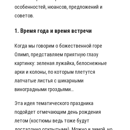
особенностей, нюансов, предложений и
советов.
1. Время года и время встречи
Когда мы говорим о божественной горе
Олимп, представляем приятную глазу
картинку: зеленая лужайка, белоснежные
арки и колоны, по которым плетутся
лапчатые листья с шикарными
виноградными гроздьями…
Эта идея тематического праздника
подойдет отмечающим день рождения
летом (костюмы ведь тоже будут
достаточно открытыми). Можно и зимой, но