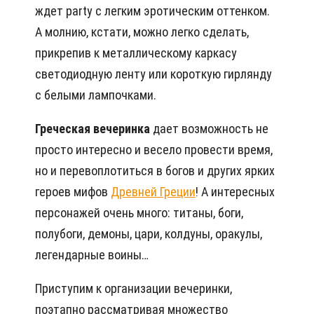
ждет party с легким эротическим оттенком.
А молнию, кстати, можно легко сделать,
прикрепив к металлическому каркасу
светодиодную ленту или короткую гирлянду
с белыми лампочками.
Греческая вечеринка
дает возможность не
просто интересно и весело провести время,
но и перевоплотиться в богов и других ярких
героев мифов
Древней Греции
! А интересных
персонажей очень много: титаны, боги,
полубоги, демоны, цари, колдуны, оракулы,
легендарные воины…
Приступим к организации вечеринки,
поэтапно рассматривая множество