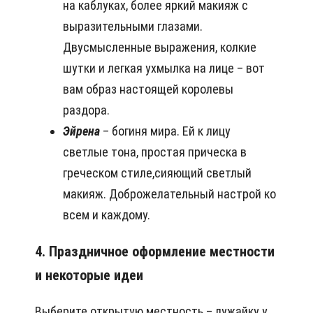
на каблуках, более яркий макияж с
выразительными глазами.
Двусмысленные выражения, колкие
шутки и легкая ухмылка на лице – вот
вам образ настоящей королевы
раздора.
Эйрена
– богиня мира. Ей к лицу
светлые тона, простая прическа в
греческом стиле,сияющий светлый
макияж. Доброжелательный настрой ко
всем и каждому.
4. Праздничное оформление местности
и некоторые идеи
Выберите открытую местность – лужайку у