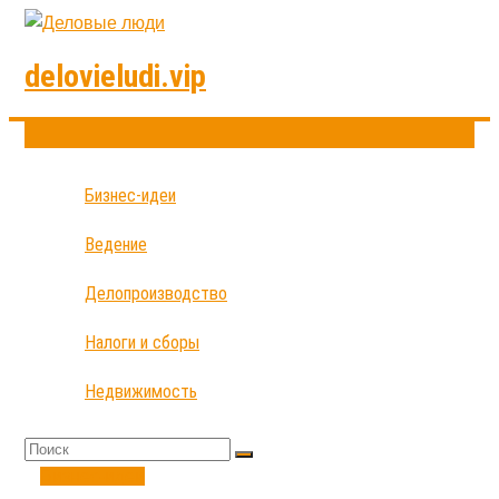
delovieludi.vip
Бизнес-идеи
Ведение
Делопроизводство
Налоги и сборы
Недвижимость
Бизнес-идеи