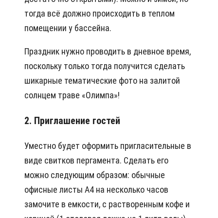
тогда всё должно происходить в теплом
помещении у бассейна.
Праздник нужно проводить в дневное время,
поскольку только тогда получится сделать
шикарные тематические фото на залитой
солнцем траве «Олимпа»!
2. Приглашение гостей
Уместно будет оформить пригласительные в
виде свитков пергамента. Сделать его
можно следующим образом: обычные
офисные листы А4 на несколько часов
замочите в емкости, с растворенным кофе и