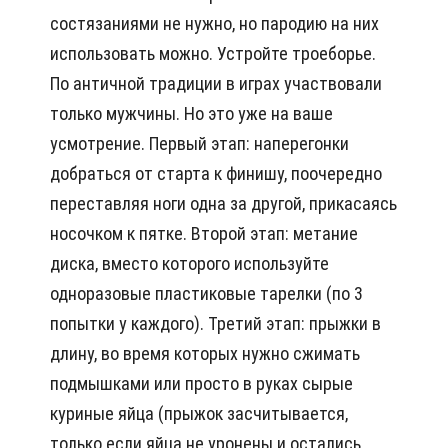
состязаниями не нужно, но пародию на них
использовать можно. Устройте троеборье.
По античной традиции в играх участвовали
только мужчины. Но это уже на ваше
усмотрение. Первый этап: наперегонки
добраться от старта к финишу, поочередно
переставляя ноги одна за другой, прикасаясь
носочком к пятке. Второй этап: метание
диска, вместо которого используйте
одноразовые пластиковые тарелки (по 3
попытки у каждого). Третий этап: прыжки в
длину, во время которых нужно сжимать
подмышками или просто в руках сырые
куриные яйца (прыжок засчитывается,
только если яйца не уронены и остались