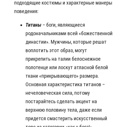
подходящие костюмы и характерные манеры
поведения:
Титаны
– боги, являющиеся
родоначальниками всей «божественной
династии». Мужчины, которые решат
воплотить этот образ, могут
прикрепить на талии белоснежное
полотенце или лоскут атласной белой
ткани «прикрывающего» размера.
Основная характеристика титанов –
нечеловеческая сила, потому
постарайтесь сделать акцент на
верхнюю половину тела, даже если
придется смастерить искусственный
торс из категории «как у бога!».