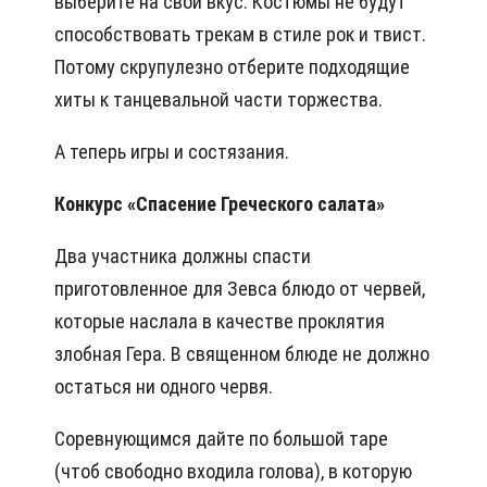
выберите на свой вкус. Костюмы не будут
способствовать трекам в стиле рок и твист.
Потому скрупулезно отберите подходящие
хиты к танцевальной части торжества.
А теперь игры и состязания.
Конкурс «Спасение Греческого салата»
Два участника должны спасти
приготовленное для Зевса блюдо от червей,
которые наслала в качестве проклятия
злобная Гера. В священном блюде не должно
остаться ни одного червя.
Соревнующимся дайте по большой таре
(чтоб свободно входила голова), в которую