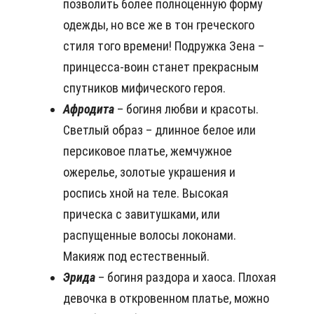
позволить более полноценную форму
одежды, но все же в тон греческого
стиля того времени! Подружка Зена –
принцесса-воин станет прекрасным
спутников мифического героя.
Афродита
– богиня любви и красоты.
Светлый образ – длинное белое или
персиковое платье, жемчужное
ожерелье, золотые украшения и
роспись хной на теле. Высокая
прическа с завитушками, или
распущенные волосы локонами.
Макияж под естественный.
Эрида
– богиня раздора и хаоса. Плохая
девочка в откровенном платье, можно