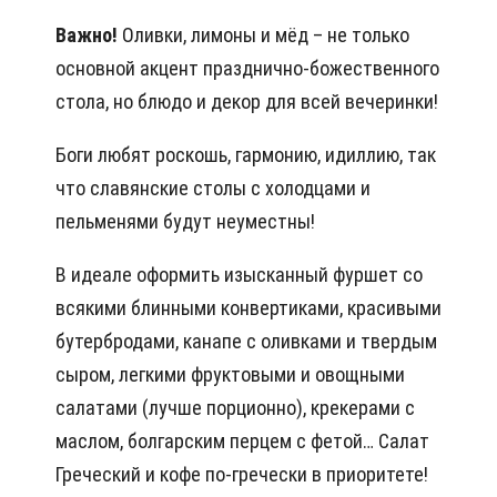
Важно!
Оливки, лимоны и мёд – не только
основной акцент празднично-божественного
стола, но блюдо и декор для всей вечеринки!
Боги любят роскошь, гармонию, идиллию, так
что славянские столы с холодцами и
пельменями будут неуместны!
В идеале оформить изысканный фуршет со
всякими блинными конвертиками, красивыми
бутербродами, канапе с оливками и твердым
сыром, легкими фруктовыми и овощными
салатами (лучше порционно), крекерами с
маслом, болгарским перцем с фетой… Салат
Греческий и кофе по-гречески в приоритете!