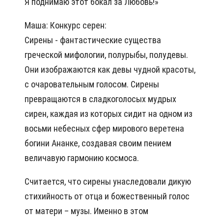
Я поднимаю этот бокал за Любовь!»
Маша: Конкурс серен:
Сирены - фантастические существа
греческой мифологии, полурыбы, полудевы.
Они изображаются как девы чудной красоты,
с очаровательным голосом. Сирены
превращаются в сладкоголосых мудрых
сирен, каждая из которых сидит на одном из
восьми небесных сфер мирового веретена
богини Ананке, создавая своим пением
величавую гармонию космоса.
Считается, что сирены унаследовали дикую
стихийность от отца и божественный голос
от матери – музы. Именно в этом