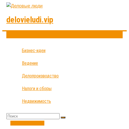
delovieludi.vip
Бизнес-идеи
Ведение
Делопроизводство
Налоги и сборы
Недвижимость
Налоги и сборы