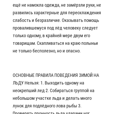
ещё не намокла одежда, не замёрзли руки, не
развились характерные для переохлаждения
слабость и безразличие. Оказывать помощь
провалившемуся под лёд человеку следует
только одному, в крайней мере двум его
товарищам. Скапливаться на краю полыньи
не только бесполезно, но и опасно.
ОСНОВНЫЕ ПРАВИЛА ПОВЕДЕНИЯ ЗИМОЙ НА
ЛЬДУ Нельзя: 1. Выходить одному на
неокрепший лед 2. Собираться группой на
небольшом участке льда и делать много
лунок для подлёдного лова рыбы 3.
Проверять прочность льда ударами ног,