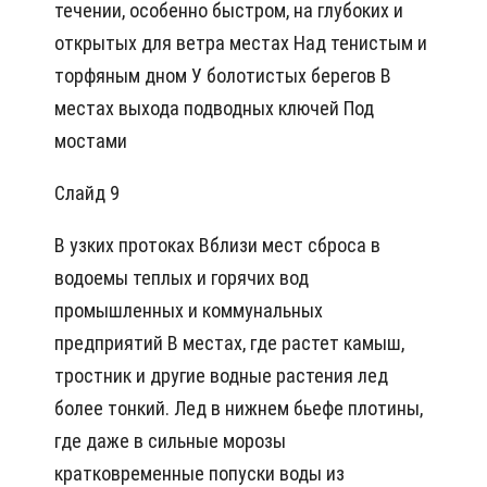
течении, особенно быстром, на глубоких и
открытых для ветра местах Над тенистым и
торфяным дном У болотистых берегов В
местах выхода подводных ключей Под
мостами
Слайд 9
В узких протоках Вблизи мест сброса в
водоемы теплых и горячих вод
промышленных и коммунальных
предприятий В местах, где растет камыш,
тростник и другие водные растения лед
более тонкий. Лед в нижнем бьефе плотины,
где даже в сильные морозы
кратковременные попуски воды из