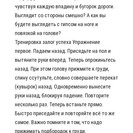
чувствуя каждую впадину и бугорок дороги.
Выглядит со стороны смешно? А как вы
будете выглядеть с гипсом на ноге и
повязкой на голове?
Тренировка залог успеха Упражнение
первое. Падаем назад. Присядьте на пол и
вытяните руки вперёд. Теперь опрокиньтесь
назад. При этом голову прижмите к груди,
спину ссутульте, словно совершаете перекат
(кувырок) назад. Одновременно вынесите
руки назад, блокируя падение. Повторите
несколько раз. Теперь встаньте прямо.
Быстро приседайте и повторяйте всё то же
самое. Важно помните и том, что надо
прижимать подбородок к груди.