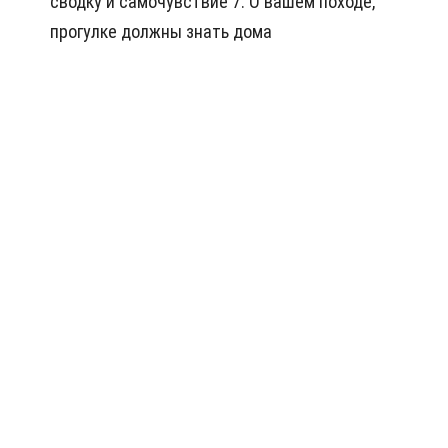
сводку и самочувствие 7. О вашем походе,
прогулке должны знать дома