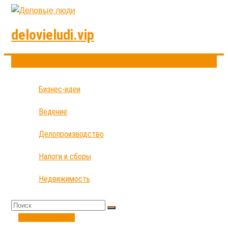
delovieludi.vip
Бизнес-идеи
Ведение
Делопроизводство
Налоги и сборы
Недвижимость
Недвижимость