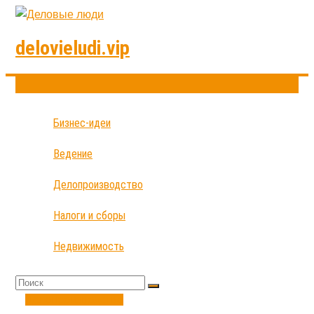
delovieludi.vip
Бизнес-идеи
Ведение
Делопроизводство
Налоги и сборы
Недвижимость
Делопроизводство