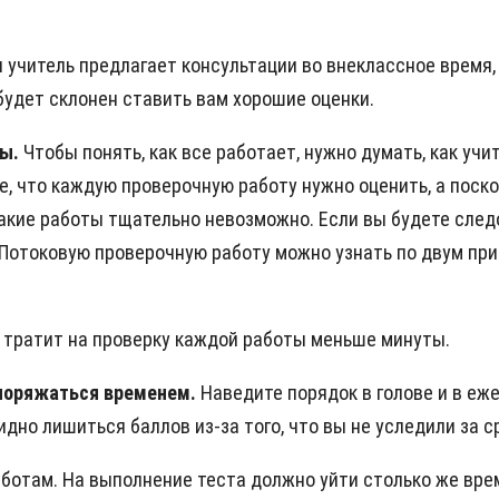
ли учитель предлагает консультации во внеклассное время
будет склонен ставить вам хорошие оценки.
ты.
Чтобы понять, как все работает, нужно думать, как учит
е, что каждую проверочную работу нужно оценить, а поско
такие работы тщательно невозможно. Если вы будете сле
. Потоковую проверочную работу можно узнать по двум при
 тратит на проверку каждой работы меньше минуты.
споряжаться временем.
Наведите порядок в голове и в еж
дно лишиться баллов из-за того, что вы не уследили за с
отам. На выполнение теста должно уйти столько же време