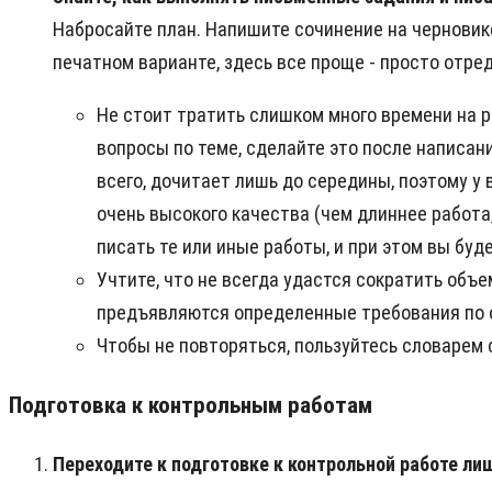
Набросайте план. Напишите сочинение на черновике
печатном варианте, здесь все проще - просто отре
Не стоит тратить слишком много времени на р
вопросы по теме, сделайте это после написани
всего, дочитает лишь до середины, поэтому у
очень высокого качества (чем длиннее работа,
писать те или иные работы, и при этом вы буд
Учтите, что не всегда удастся сократить объе
предъявляются определенные требования по об
Чтобы не повторяться, пользуйтесь словарем 
Подготовка к контрольным работам
Переходите к подготовке к контрольной работе ли