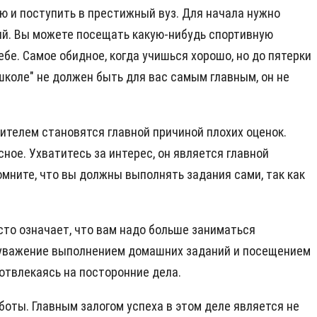
ю и поступить в престижный вуз. Для начала нужно
ений. Вы можете посещать какую-нибудь спортивную
ебе. Самое обидное, когда учишься хорошо, но до пятерки
 школе" не должен быть для вас самым главным, он не
ителем становятся главной причиной плохих оценок.
ное. Ухватитесь за интерес, он является главной
омните, что вы должны выполнять задания сами, так как
осто означает, что вам надо больше заниматься
е уважение выполнением домашних заданий и посещением
 отвлекаясь на посторонние дела.
боты. Главным залогом успеха в этом деле является не