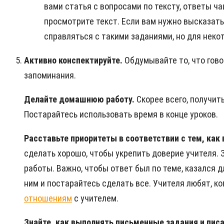
вами статья с вопросами по тексту, ответы ч
просмотрите текст. Если вам нужно высказать 
справляться с такими заданиями, но для неко
Активно конспектируйте.
Обдумывайте то, что гов
запоминания.
Делайте домашнюю работу.
Скорее всего, получит
Постарайтесь использовать время в конце уроков.
Расставьте приоритеты в соответствии с тем, как
сделать хорошо, чтобы укрепить доверие учителя. 
работы. Важно, чтобы ответ был по теме, казался 
ним и постарайтесь сделать все. Учителя любят, к
отношениям
с учителем.
Знайте, как выполнять письменные задания и пис