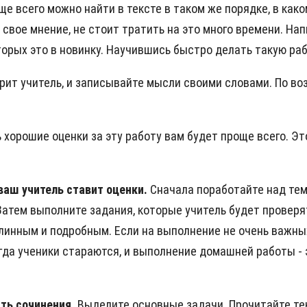
аще всего можно найти в тексте в таком же порядке, в ка
свое мнение, не стоит тратить на это много времени. Нап
торых это в новинку. Научившись быстро делать такую ра
орит учитель, и записывайте мысли своими словами. По 
ь хорошие оценки за эту работу вам будет проще всего. Эт
 ваш учитель ставит оценки.
Сначала поработайте над тем,
Затем выполните задания, которые учитель будет проверят
длинным и подробным. Если на выполнение не очень важных
огда ученики стараются, и выполнение домашней работы - 
ать сочинения.
Выделите основные задачи. Прочитайте те