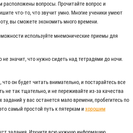
ком расположены вопросы. Прочитайте вопрос и
ишите что-то, что звучит умно. Многие ученики умеют
боту, вы сможете экономить много времени.
возможности используйте мнемонические приемы для
о не значит, что нужно сидеть над тетрадями до ночи.
 что он будет читать внимательно, и постарайтесь все
ь не так тщательно, и не переживайте из-за качества
 заданий у вас останется мало времени, пробегитесь по
это самый простой путь к пятеркам и
хорошим
кст задания. Изучите всю нужную информацию.