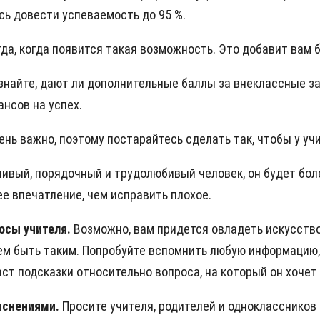
сь довести успеваемость до 95 %.
да, когда появится такая возможность. Это добавит вам б
знайте, дают ли дополнительные баллы за внеклассные заня
ансов на успех.
ень важно, поэтому постарайтесь сделать так, чтобы у уч
ливый, порядочный и трудолюбивый человек, он будет бол
ее впечатление, чем исправить плохое.
росы учителя.
Возможно, вам придется овладеть искусство
м быть таким. Попробуйте вспомнить любую информацию, с
даст подсказки относительно вопроса, на который он хочет
ояснениями.
Просите учителя, родителей и одноклассников 