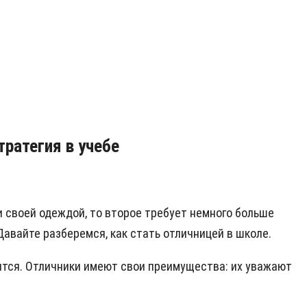
тратегия в учебе
и своей одеждой, то второе требует немного больше
 Давайте разберемся, как стать отличницей в школе.
нится. Отличники имеют свои преимущества: их уважают