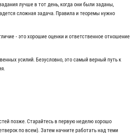
адания лучше в тот день, когда они были заданы,
опадется сложная задача. Правила и теоремы нужно
отличие - это хорошие оценки и ответственное отношение
енных усилий. Безусловно, это самый верный путь к
ия.
стей позже. Старайтесь в первую неделю хорошо
етверок по всем). Затем начните работать над теми