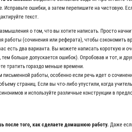
. Исправьте ошибки, а затем перепишите на чистовую. Есл
дактируйте текст.
азмышления о том, что вы хотите написать. Просто начнит
я работы (сочинения или реферата), чтобы сэкономить вр
 вас есть два варианта. Вы можете написать короткую и о
 тем больше допускается ошибок). Опробовав и тот, и друг
ете тратить гораздо меньше времени.
м письменной работы, особенно если речь идет о сочинени
ъему страниц. Если вы что-либо упустили, когда учитель
синонимов и используйте различные конструкции в предл
шь после того, как сделаете домашнюю работу.
Даже если