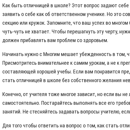
Как быть отличницей в школе? Этот вопрос задают себе 
заявить о себе как об ответственном ученике. Но это с
секцию или кружок. Запомните, что ваш успех во многом 
чуть-чуть не хватает. Чтобы перешагнуть эту черту, ну
должен прибавлять вам проблем со здоровьем.
Начинать нужно с Многим мешает убежденность в том, чт
Присмотритесь внимательнее к самим урокам, а не к преп
составляющей хорошей учебы. Если вам понравится предм
стать отличницей в школе без собственного желания не
Конечно, от учителя тоже многое зависит, но если вы не
самостоятельно. Постарайтесь выполнять все его требо
занятий. Не стесняйтесь задавать вопросы учителю, если
Для того чтобы ответить на вопрос о том, как стать отл