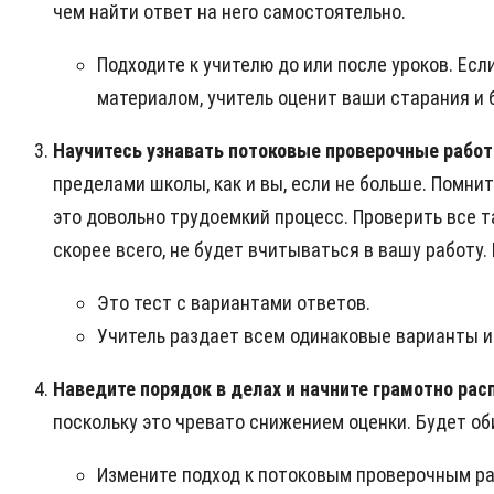
чем найти ответ на него самостоятельно.
Подходите к учителю до или после уроков. Ес
материалом, учитель оценит ваши старания и 
Научитесь узнавать потоковые проверочные рабо
пределами школы, как и вы, если не больше. Помнит
это довольно трудоемкий процесс. Проверить все 
скорее всего, не будет вчитываться в вашу работу
Это тест с вариантами ответов.
Учитель раздает всем одинаковые варианты и
Наведите порядок в делах и начните грамотно ра
поскольку это чревато снижением оценки. Будет оби
Измените подход к потоковым проверочным раб