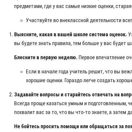
предметами, где у вас самые низкие оценки, старая
Участвуйте во внеклассной деятельности всег
Выясните, какая в вашей школе система оценок.
У
вы будете знать правила, тем больше у вас будет ш
Блесните в первую неделю.
Первое впечатление оч
Если в начале года учитель решит, что вы веж
хорошие оценки. Гораздо легче создать хорош
Задавайте вопросы и старайтесь отвечать на воп
Всегда проще казаться умным и подготовленным, че
похвалит вас за то, что вы что-то знаете, а затем 
Не бойтесь просить помощи или обращаться за п