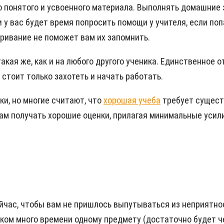
о понятого и усвоенного материала. Выполнять домашние з
и у вас будет время попросить помощи у учителя, если п
бривание не поможет вам их запомнить.
кая же, как и на любого другого ученика. Единственное 
 стоит только захотеть и начать работать.
ки, но многие считают, что
хорошая учеба
требует существ
вам получать хорошие оценки, прилагая минимальные усил
ейчас, чтобы вам не пришлось выпутываться из неприятно
шком много времени одному предмету (достаточно будет ч