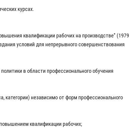
ческих курсах.
овышения квалификации рабочих на производстве" (1979
создания условий для непрерывного совершенствования
 политики в области профессионального обучения
са, категории) независимо от форм профессионального
 повышением квалификации рабочих;