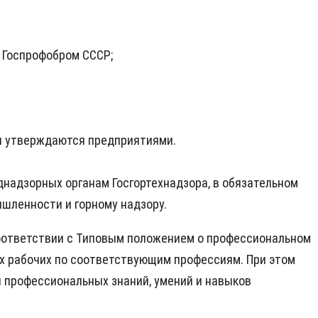
 Госпрофобром СССР;
и утверждаются предприятиями.
надзорных органам Госгортехнадзора, в обязательном
шленности и горному надзору.
соответствии с Типовым положением о профессиональном
ых рабочих по соответствующим профессиям. При этом
я профессиональных знаний, умений и навыков