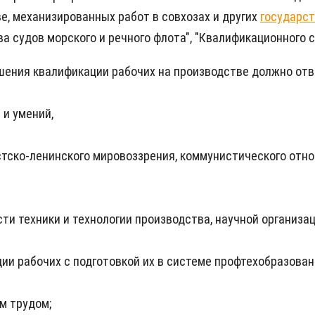
е, механизированных работ в совхозах и других
государс
ва судов морского и речного флота", "Квалификационного
шения квалификации рабочих на производстве должно от
и умений,
тско-ленинского мировоззрения, коммунистического отно
ти техники и технологии производства, научной организа
и рабочих с подготовкой их в системе профтехобразован
м трудом;