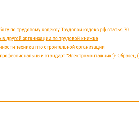
ту по трудовому кодексу Трудовой кодекс рф статья 70
 в другой организации по трудовой книжке
нности техника пто строительной организации
профессиональный стандарт "Электромонтажник")- Образец (