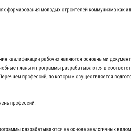
елях формирования молодых строителей коммунизма как 
ения квалификации рабочих являются основными документ
Учебные планы и программы разрабатываются в соответс
 Перечнем профессий, по которым осуществляется подгот
чень профессий.
программы разрабатываются на основе аналогичных ведом