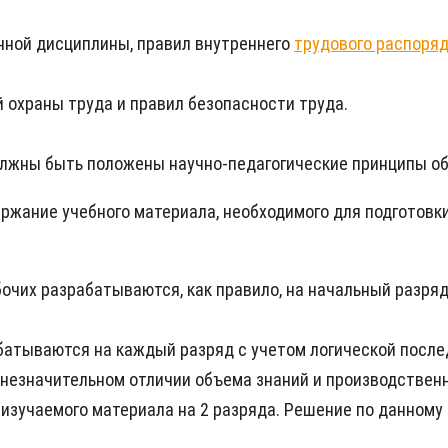
нной дисциплины, правил внутреннего
трудового распоря
 охраны труда и правил безопасности труда.
олжны быть положены научно-педагогические принципы об
ржание учебного материала, необходимого для подготовк
очих разрабатываются, как правило, на начальный разряд 
батываются на каждый разряд с учетом логической посл
 незначительном отличии объема знаний и производствен
изучаемого материала на 2 разряда. Решение по данном