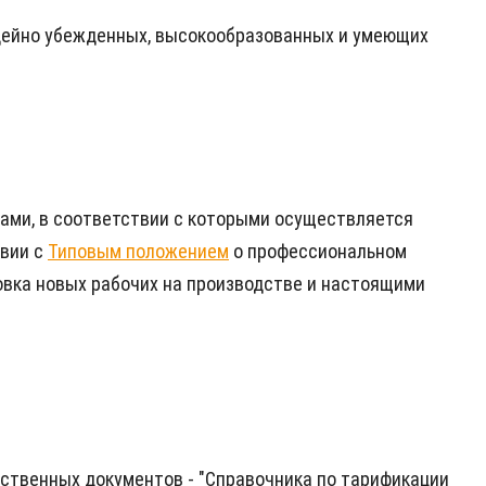
идейно убежденных, высокообразованных и умеющих
ами, в соответствии с которыми осуществляется
твии с
Типовым положением
о профессиональном
овка новых рабочих на производстве и настоящими
ственных документов - "Справочника по тарификации