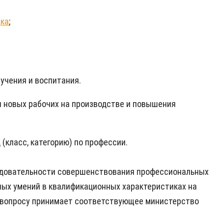
дка
;
учения и воспитания.
и новых рабочих на производстве и повышения
(класс, категорию) по профессии.
едовательности совершенствования профессиональных
ных умений в квалификационных характеристиках на
у вопросу принимает соответствующее министерство