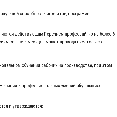
ропускной способности агрегатов, программы
еляются действующим Перечнем профессий, но не более 6
сиям свыше 6 месяцев может проводиться только с
ональном обучении рабочих на производстве, при этом
ом знаний и профессиональных умений обучающихся,
ются и утверждаются: