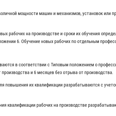
различной мощности машин и механизмов, установок или п
овых рабочих на производстве и сроки их обучения опред
ложении 6. Обучение новых рабочих по отдельным профес
ваются в соответствии с Типовым положением о професси
 производства и 6 месяцев без отрыва от производства.
 для повышения их квалификации разрабатываются с учет
ения квалификации рабочих на производстве разрабатыва