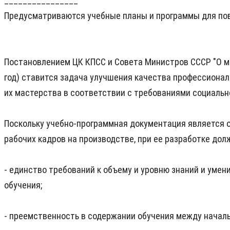
________________
Предусматриваются учебные планы и программы для пов
Постановлением ЦК КПСС и Совета Министров СССР "О м
год) ставится задача улучшения качества профессионал
их мастерства в соответствии с требованиями социально
Поскольку учебно-программная документация является 
рабочих кадров на производстве, при ее разработке д
- единство требований к объему и уровню знаний и умен
обучения;
- преемственность в содержании обучения между начал