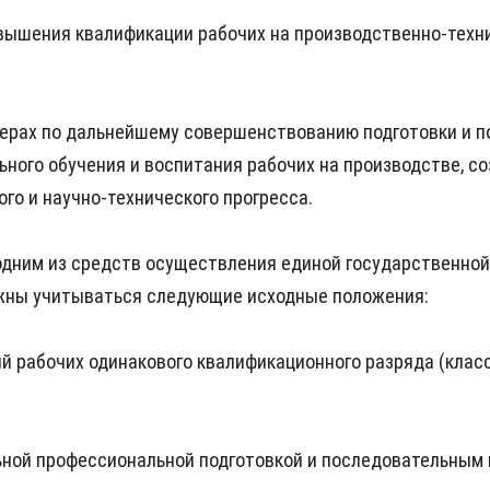
ышения квалификации рабочих на производственно-техни
ерах по дальнейшему совершенствованию подготовки и п
ьного обучения и воспитания рабочих на производстве, 
го и научно-технического прогресса.
одним из средств осуществления единой государственной
олжны учитываться следующие исходные положения:
ий рабочих одинакового квалификационного разряда (клас
ьной профессиональной подготовкой и последовательным