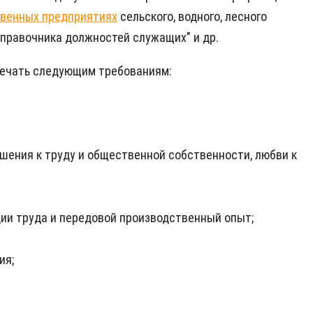
твенных предприятиях
сельского, водного, лесного
 справочника должностей служащих" и др.
вечать следующим требованиям:
шения к труду и общественной собственности, любви к
ции труда и передовой производственный опыт;
ия;