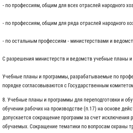
- по профессиям, общим для всех отраслей народного хо
- по профессиям, общим для ряда отраслей народного х
- по остальным профессиям - министерствами и ведомст
С разрешения министерств и ведомств учебные планы 
Учебные планы и программы, разрабатываемые по профес
порядке согласовываются с Государственным комитетом
8. Учебные планы и программы для переподготовки и о
обучении рабочих на производстве (п.17) на основе де
допускается сокращение программ за счет исключения р
обучаемых. Сокращение тематики по вопросам охраны тр