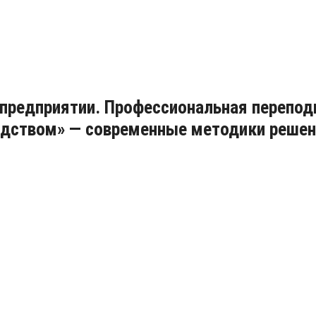
 предприятии. Профессиональная перепо
водством» — современные методики решен