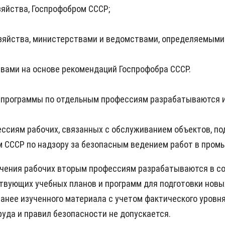
зяйства, Госпрофобром СССР;
озяйства, министерствами и ведомствами, определяемыми
вами на основе рекомендаций Госпрофобра СССР.
и программы по отдельным профессиям разрабатываются 
сиям рабочих, связанных с обслуживанием объектов, под
 СССР по надзору за безопасным ведением работ в промы
бучения рабочих вторым профессиям разрабатываются в 
йствующих учебных планов и программ для подготовки нов
анее изученного материала с учетом фактического уровн
уда и правил безопасности не допускается.