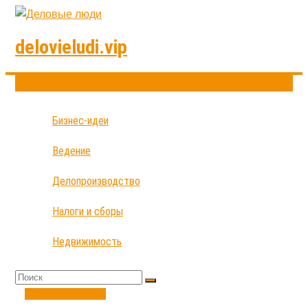
delovieludi.vip
Бизнес-идеи
Ведение
Делопроизводство
Налоги и сборы
Недвижимость
Налоги и сборы