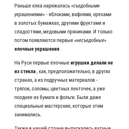
Раньше елка наряжалась
«съедобными
украшениями»
- яблоками, вафлями, орехами
в золотых бумажках, другими фруктами и
сладостями, медовыми пряниками. И только
потом появляются первые
«несъедобные»
елочные украшения
.
На Руси первые ёлочные
игрушки делали не
из стекла
, как, предположительно, в других
странах, а из подручных материалов -
тряпок, соломы, цветных ленточек, а уже
позднее из бумаги и фольги. Были даже
специальные мастерские, которые этим
занимались.
Также в нашей стране выпускались ватные