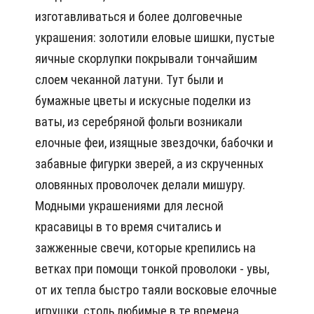
изготавливаться и более долговечные
украшения: золотили еловые шишки, пустые
яичные скорлупки покрывали тончайшим
слоем чеканной латуни. Тут были и
бумажные цветы и искусные поделки из
ваты, из серебряной фольги возникали
елочные феи, изящные звездочки, бабочки и
забавные фигурки зверей, а из скрученных
оловянных проволочек делали мишуру.
Модными украшениями для лесной
красавицы в то время считались и
зажженные свечи, которые крепились на
ветках при помощи тонкой проволоки - увы,
от их тепла быстро таяли восковые елочные
игрушки, столь любимые в те времена.