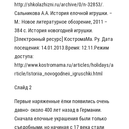
http://shkolazhizni.ru/archive/0/n-32853/.
Сальникова А.А. История елочной игрушки. –
М.: Новое литературное обозрение, 2011 –
384 с. История новогодней игрушки.
[Электронный ресурс] КостромаМа. Ру. Дата
посещения: 14.01.2013.Время: 12.11.Режим
доступа:
http://www.kostromama.ru/articles/holidays/a
rticle/Istoriia_novogodneii_igruschki.html
Слайд 2
Первые наряженные ёлки появились очень
давно- около 400 лет назад в Германии.
Сначала елочные украшения были только
съедобными, но начиная с 17 века стали