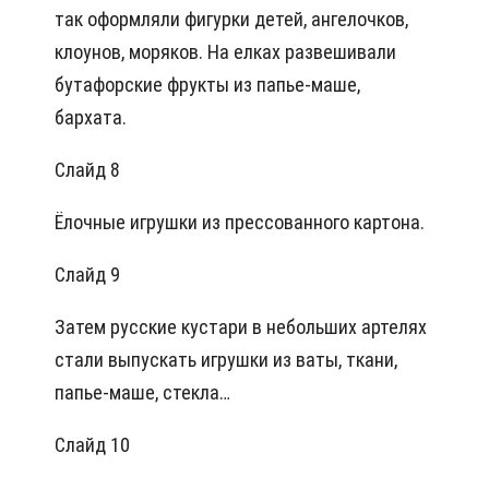
так оформляли фигурки детей, ангелочков,
клоунов, моряков. На елках развешивали
бутафорские фрукты из папье-маше,
бархата.
Слайд 8
Ёлочные игрушки из прессованного картона.
Слайд 9
Затем русские кустари в небольших артелях
стали выпускать игрушки из ваты, ткани,
папье-маше, стекла…
Слайд 10