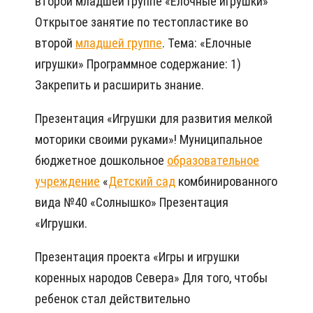
второй младшей группе «Елочные игрушки»
Открытое занятие по тестопластике во
второй
младшей группе
. Тема: «Елочные
игрушки» Программное содержание: 1)
Закрепить и расширить знание.
Презентация «Игрушки для развития мелкой
моторики своими руками»! Муниципальное
бюджетное дошкольное
образовательное
учреждение
«
Детский сад
комбинированного
вида №40 «Солнышко» Презентация
«Игрушки.
Презентация проекта «Игры и игрушки
коренных народов Севера» Для того, чтобы
ребенок стал действительно