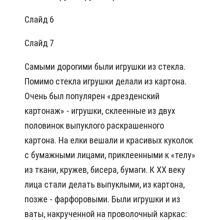
Слайд 6
Слайд 7
Самыми дорогими были игрушки из стекла.
Помимо стекла игрушки делали из картона.
Очень был популярен «дрезденский
картонаж» - игрушки, склеенные из двух
половинок выпуклого раскрашенного
картона. На елки вешали и красивых куколок
с бумажными лицами, приклеенными к «телу»
из ткани, кружев, бисера, бумаги. К XX веку
лица стали делать выпуклыми, из картона,
позже - фарфоровыми. Были игрушки и из
ваты, накрученной на проволочный каркас: