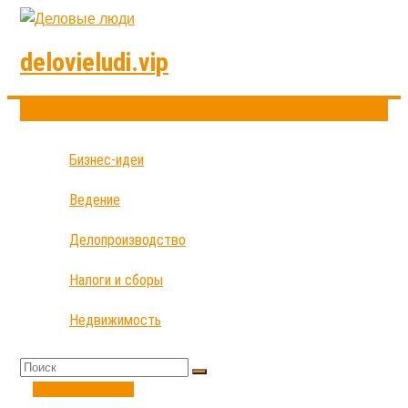
delovieludi.vip
Бизнес-идеи
Ведение
Делопроизводство
Налоги и сборы
Недвижимость
Недвижимость