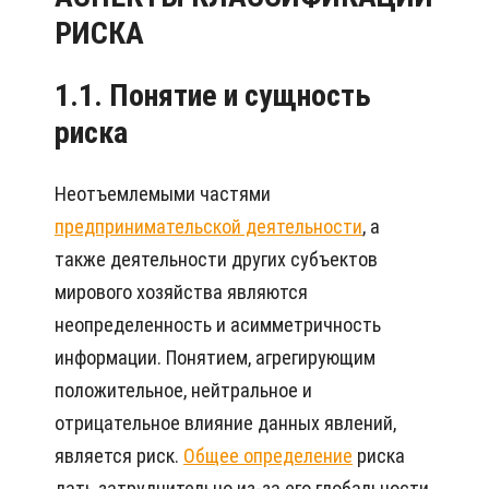
РИСКА
1.1. Понятие и сущность
риска
Неотъемлемыми частями
предпринимательской деятельности
, а
также деятельности других субъектов
мирового хозяйства являются
неопределенность и асимметричность
информации. Понятием, агрегирующим
положительное, нейтральное и
отрицательное влияние данных явлений,
является риск.
Общее определение
риска
дать затруднительно из-за его глобальности