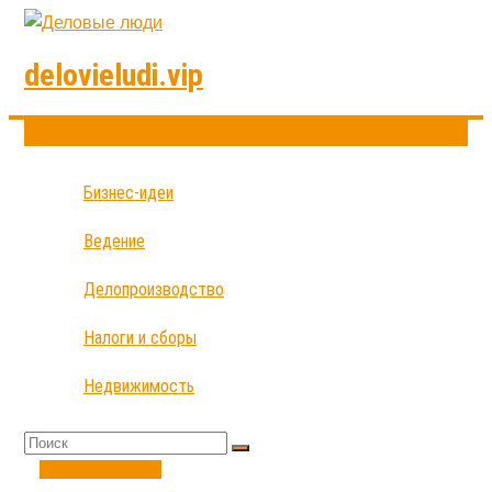
delovieludi.vip
Бизнес-идеи
Ведение
Делопроизводство
Налоги и сборы
Недвижимость
Недвижимость