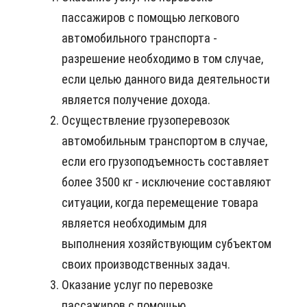
пассажиров с помощью легкового
автомобильного транспорта -
разрешение необходимо в том случае,
если целью данного вида деятельности
является получение дохода.
Осуществление грузоперевозок
автомобильным транспортом в случае,
если его грузоподъемность составляет
более 3500 кг - исключение составляют
ситуации, когда перемещение товара
является необходимым для
выполнения хозяйствующим субъектом
своих производственных задач.
Оказание услуг по перевозке
пассажиров с помощью