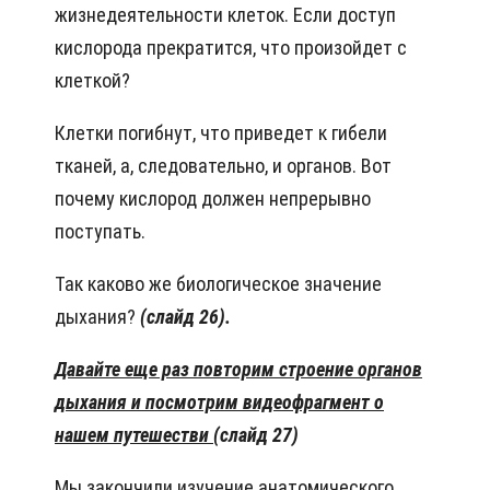
жизнедеятельности клеток. Если доступ
кислорода прекратится, что произойдет с
клеткой?
Клетки погибнут, что приведет к гибели
тканей, а, следовательно, и органов. Вот
почему кислород должен непрерывно
поступать.
Так каково же биологическое значение
дыхания?
(слайд 26).
Давайте еще раз повторим строение органов
дыхания и посмотрим видеофрагмент о
нашем путешестви
(слайд 27)
Мы закончили изучение анатомического