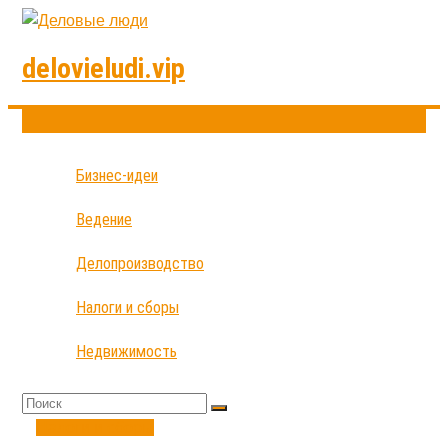
delovieludi.vip
Бизнес-идеи
Ведение
Делопроизводство
Налоги и сборы
Недвижимость
Налоги и сборы