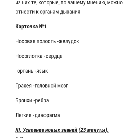
из них те, которые, по вашему мнению, можно
отнести к органам дыхания.
Карточка №1
Носовая полость -желудок
Носоглотка -сердце
Гортань -язык
Трахея -головной мозг
Бронхи -ребра
Легкие -диафрагма
III. Усвоение новых знаний (23 минуты).