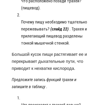
Что расположено позади трахеи?
(пищевод).
Почему пищу необходимо тщательно
пережевывать?
(слайд 22)
. Трахея и
прилегающий пищевод разделены
тонкой мышечной стенкой.
Большой кусок пищи растягивает ее и
перекрывает дыхательные пути, что
приводит к нехватке кислорода.
Предложите запись функций трахеи и
запишите в таблицу
.
Что происходит с трахеей дальше?