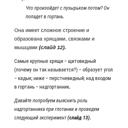
Что произойдет с пузырьком потом? Он
попадет в гортань.
Она имеет сложное строение и
образована хрящами, связками и
мышцами
(слайд 12).
Самые крупные хрящи – щитовидный
(почему он так называется?) – образует угол
– кадык; ниже – перстневидный; над входом
в гортань – надгортанник
.
Давайте попробуем выяснить роль
надгортанника при глотании и проведем
следующий эксперимент
(слайд 13).