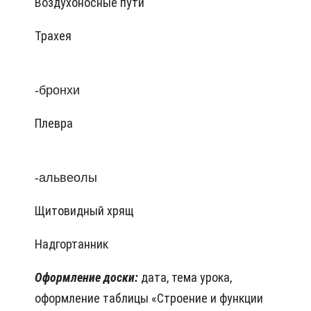
Воздухоносные пути
Трахея
-бронхи
Плевра
-альвеолы
Щитовидный хрящ
Надгортанник
Оформление доски:
дата, тема урока,
оформление таблицы «Строение и функции