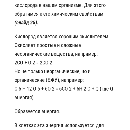
кислорода в нашем организме. Для этого
обратимся к его химическим свойствам
(слайд 25).
Кислород является хорошим окислителем.
Окисляет простые и сложные
неорганические вещества, например:
2СО + О 2 = 2СО 2
Но не только неорганические, но и
органические (БЖУ), например:
С 6 Н 12 О 6 + 6О 2 = 6СО 2 + 6Н 2 О + Q (где Q-
энергия)
Образуется энергия.
В клетках эта энергия используется для