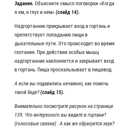
Задание.
Объясните смысл поговорки «Когда
я ем, я глух и нем»
(слайд 14).
Надгортанник прикрывает вход в гортань и
препятствует попаданию пищи в
дыхательные пути. Это происходит во время
глотания. При действии особых мышц
надгортанник наклоняется и закрывает вход
в гортань. Пища проскальзывает в пищевод.
А если вы подавились нечаянно, как помочь
такой беде?
(слайд 15).
Внимательно посмотрите рисунок на странице
139. Что интересного вы видите в гортани?
(голосовые связки)
.
А как же образуется звук?