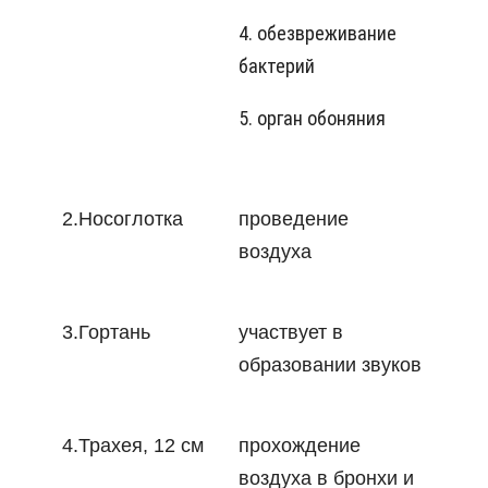
4. обезвреживание
бактерий
5. орган обоняния
2.Носоглотка
проведение
воздуха
3.Гортань
участвует в
образовании звуков
4.Трахея, 12 см
прохождение
воздуха в бронхи и