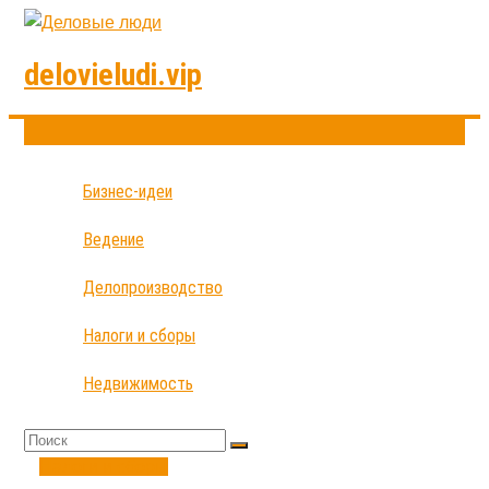
delovieludi.vip
Бизнес-идеи
Ведение
Делопроизводство
Налоги и сборы
Недвижимость
Налоги и сборы