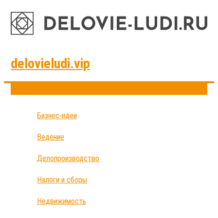
delovieludi.vip
Бизнес-идеи
Ведение
Делопроизводство
Налоги и сборы
Недвижимость