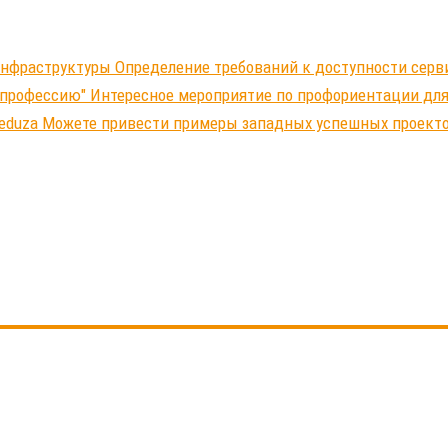
-инфраструктуры Определение требований к доступности серв
 профессию" Интересное мероприятие по профориентации д
Meduza Можете привести примеры западных успешных проект