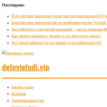
Последние:
SLA для IaaS: реальные гарантии для виртуальной ИТ
Внеклассное мероприятие по профориентации "угадай
Как работать с нативной рекламой — метод издания 
Как можно выиграть тендер и что для этого нужно?
Кто такой арборист и что входит в его обязанности?
delovieludi.vip
Бизнес-идеи
Ведение
Делопроизводство