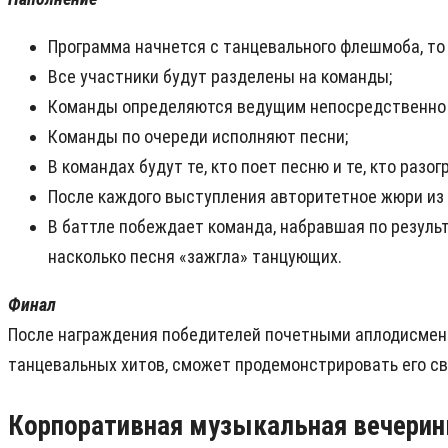
Программа начнется с танцевального флешмоба, то 
Все участники будут разделены на команды;
Команды определяются ведущим непосредственно на
Команды по очереди исполняют песни;
В командах будут те, кто поет песню и те, кто разо
После каждого выступления авторитетное жюри из 
В баттле побеждает команда, набравшая по результ
насколько песня «зажгла» танцующих.
Финал
После награждения победителей почетными аплодисмента
танцевальных хитов, сможет продемонстрировать его св
Корпоративная музыкальная вечерин