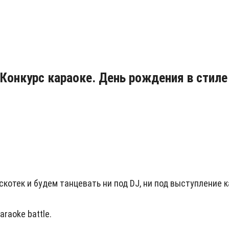
Конкурс караоке. День рождения в стиле
отек и будем танцевать ни под DJ, ни под выступление к
raoke battle.