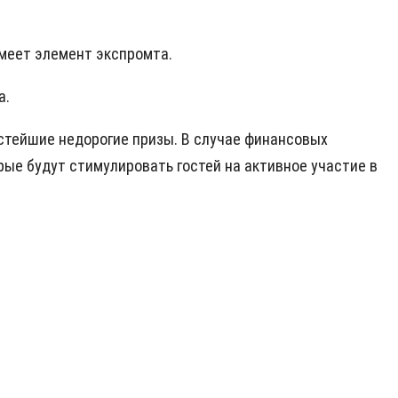
имеет элемент экспромта.
а.
стейшие недорогие призы. В случае финансовых
ые будут стимулировать гостей на активное участие в