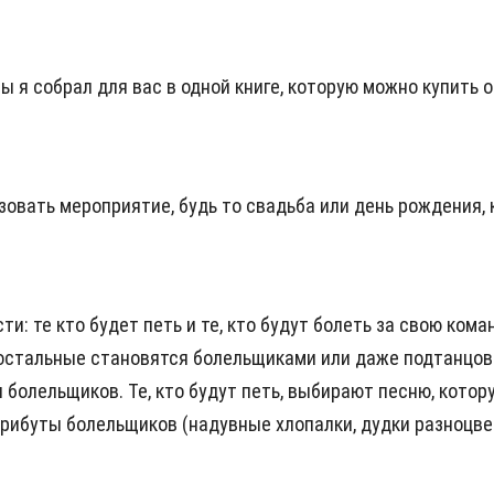
ы я собрал для вас в одной книге, которую можно купить 
зовать мероприятие, будь то свадьба или день рождения,
ти: те кто будет петь и те, кто будут болеть за свою ко
 остальные становятся болельщиками или даже подтанцовк
 болельщиков. Те, кто будут петь, выбирают песню, котор
рибуты болельщиков (надувные хлопалки, дудки разноцве