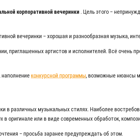
льной корпоративной вечеринки
. Цель этого – непринужд
вной вечеринки – хорошая и разнообразная музыка, инте
ии, приглашенных артистов и исполнителей. Всё очень пр
, наполнение
конкурсной программы
, возможные нюансы м
ыки в различных музыкальных стилях. Наиболее востреб
х в оригинале или в виде современных обработок, композ
чтения – просьба заранее предупреждать об этом.