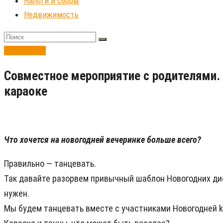
Налоги и сборы
Недвижимость
Экономика
Совместное мероприятие с родителями. 
караоке
Что хочется на новогодней вечеринке больше всего?
Правильно — танцевать.
Так давайте разорвем привычный шаблон Новогодних диск
нужен.
Мы будем танцевать вместе с участниками Новогодней ka