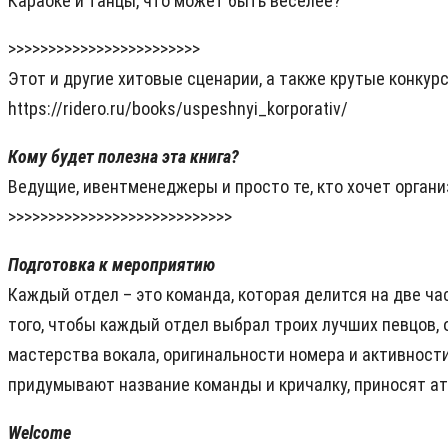
Караоке и танцы, что может быть веселее?
>>>>>>>>>>>>>>>>>>>>>>>>
Этот и другие хитовые сценарии, а также крутые конкурс
https://ridero.ru/books/uspeshnyi_korporativ/
Кому будет полезна эта книга?
Ведущие, ивентменеджеры и просто те, кто хочет органи
>>>>>>>>>>>>>>>>>>>>>>>>>>>>
Подготовка к мероприятию
Каждый отдел – это команда, которая делится на две час
того, чтобы каждый отдел выбрал троих лучших певцов,
мастерства вокала, оригинальности номера и активности
придумывают название команды и кричалку, приносят ат
Welcome