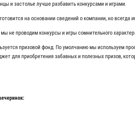
анцы и застолье лучше разбавить конкурсами и играми.
готовится на основании сведений о компании, но всегда 
 мы не проводим конкурсы и игры сомнительного характер
ьзуется призовой фонд. По умолчанию мы используем про
ет для приобретения забавных и полезных призов, котор
вечеринок: