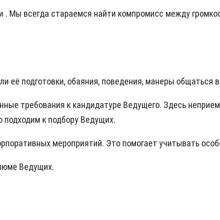
ии . Мы всегда стараемся найти компромисс между громк
или её подготовки, обаяния, поведения, манеры общаться
нные требования к кандидатуре Ведущего. Здесь неприе
о подходим к подбору Ведущих.
орпоративных мероприятий. Это помогает учитывать осо
зюме Ведущих.