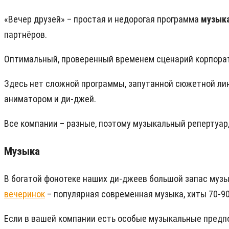
«Вечер друзей» – простая и недорогая программа
музыка
партнёров.
Оптимальный, проверенный временем сценарий корпорати
Здесь нет сложной программы, запутанной сюжетной лин
аниматором и ди-джей.
Все компании – разные, поэтому музыкальный репертуар
Музыка
В богатой фонотеке наших ди-джеев большой запас муз
вечеринок
– популярная современная музыка, хиты 70-90
Если в вашей компании есть особые музыкальные предпо