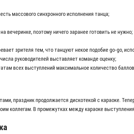
есть массового синхронного исполнения танца;
 вечеринке, поэтому ничего заранее готовить не нужно;
гревает зрителя тем, что танцуют некое подобие go-go, ис
числа руководителей выставляет команде оценку;
атам всех выступлений максимальное количество баллов. 
ми, праздник продолжается дискотекой с караоке. Тепер
оим коллегам. В промежутках между караоке выступления
ка