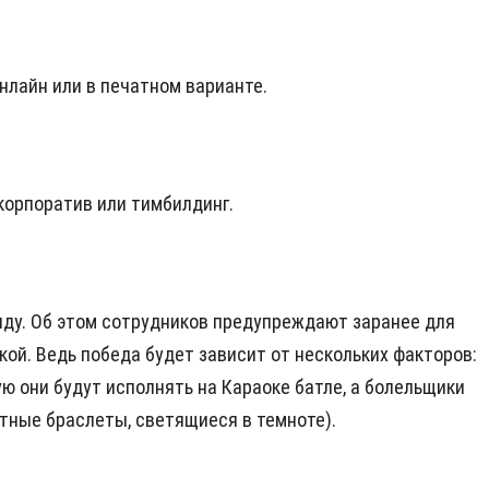
онлайн или в печатном варианте.
 корпоратив или тимбилдинг.
манду. Об этом сотрудников предупреждают заранее для
ой. Ведь победа будет зависит от нескольких факторов:
ую они будут исполнять на Караоке батле, а болельщики
тные браслеты, светящиеся в темноте).