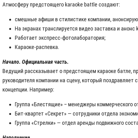
Атмосферу предстоящего karaoke battle создают:
смешные афиши в стилистике компании, анонсирую
На экранах транслируется видео заставка и анонс ka
Работает экспресс-фотолаборатория;
Караоке-распевка.
Начало. Официальная часть.
Ведущий рассказывает о предстоящем караоке батле, п
руководителя компании на сцену, который поздравляет 
концепции. Например:
Группа «Блестящие» – менеджеры коммерческого о
Бит-квартет «Секрет» — сотрудники отдела эконом
Группа «Стрелки» — отдел аренды подвижного соста
Наполнение