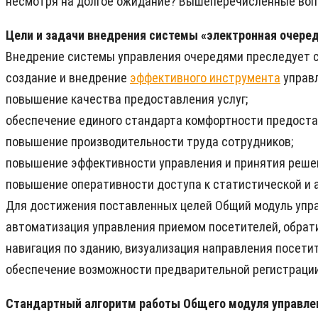
несмотря на долгое ожидание? Вышеперечисленные воп
Цели и задачи внедрения системы «электронная очеред
Внедрение системы управления очередями преследует 
создание и внедрение
эффективного инструмента
управл
повышение качества предоставления услуг;
обеспечение единого стандарта комфортности предостав
повышение производительности труда сотрудников;
повышение эффективности управления и принятия реше
повышение оперативности доступа к статистической и 
Для достижения поставленных целей Общий модуль упр
автоматизация управления приемом посетителей, обрати
навигация по зданию, визуализация направления посетит
обеспечение возможности предварительной регистрации 
Стандартный алгоритм работы Общего модуля управлен