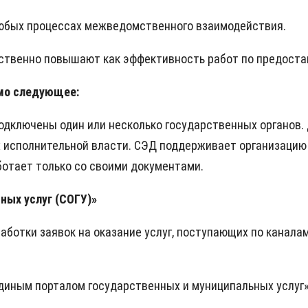
юбых процессах межведомственного взаимодействия.
твенно повышают как эффективность работ по предоставл
имо следующее:
одключены один или несколько государственных органов. 
х исполнительной власти. СЭД поддерживает организацию
ботает только со своими документами.
ных услуг (СОГУ)»
аботки заявок на оказание услуг, поступающих по канал
диным порталом государственных и муниципальных услуг» 