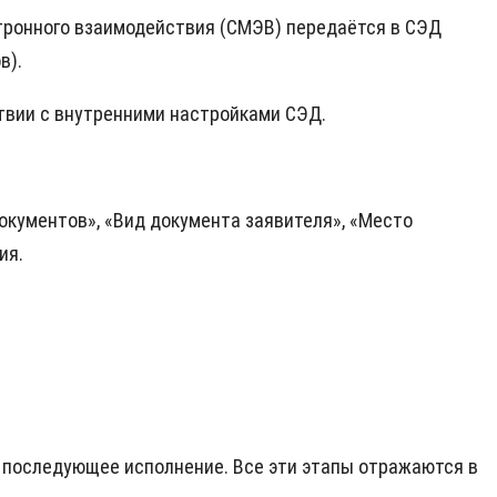
ктронного взаимодействия (СМЭВ) передаётся в СЭД
в).
твии с внутренними настройками СЭД.
документов», «Вид документа заявителя», «Место
ия.
и последующее исполнение. Все эти этапы отражаются в