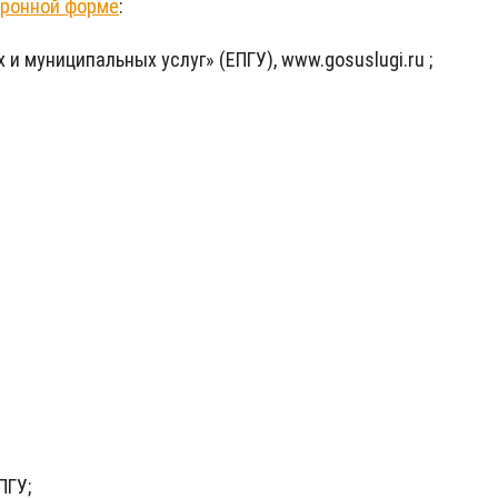
тронной форме
:
 муниципальных услуг» (ЕПГУ), www.gosuslugi.ru ;
ПГУ;