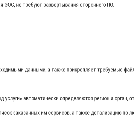
я ЭОС, не требуют развертывания стороннего ПО.
обходимыми данными, а также прикрепляет требуемые фай
ид услуги» автоматически определяются регион и орган, о
исок заказанных им сервисов, а также детализацию по лю