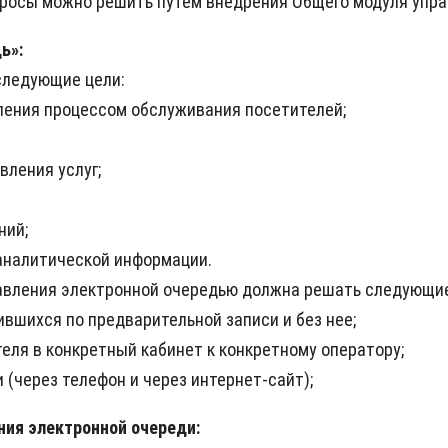
росы можно решить путем внедрения Общего модуля упра
ь»:
следующие цели:
ения процессом обслуживания посетителей;
ления услуг;
ний;
аналитической информации.
авления электронной очередью должна решать следующие
вшихся по предварительной записи и без нее;
еля в конкретный кабинет к конкретному оператору;
(через телефон и через интернет-сайт);
ия электронной очереди: