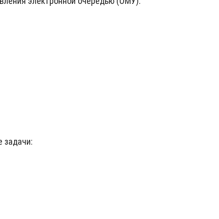
вления электронной очередью (ОМУ).
 задачи: