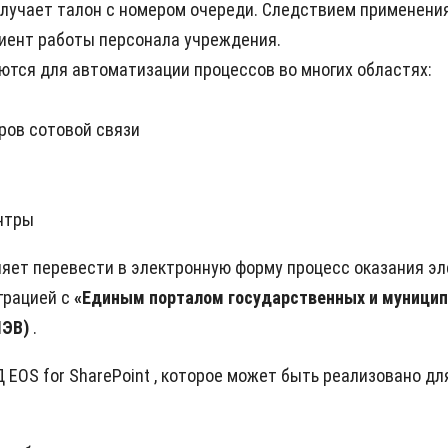
получает талон с номером очереди. Следствием применен
иент работы персонала учреждения.
тся для автоматизации процессов во многих областях:
ров сотовой связи
нтры
яет перевести в электронную форму процесс оказания эле
грацией с
«Единым порталом государственных и муницип
МЭВ)
.
EOS for SharePoint , которое может быть реализовано дл