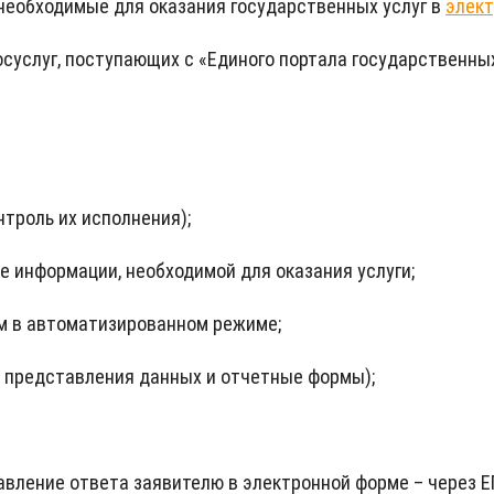
необходимые для оказания государственных услуг в
элек
услуг, поступающих с «Единого портала государственных и
нтроль их исполнения);
е информации, необходимой для оказания услуги;
м в автоматизированном режиме;
 представления данных и отчетные формы);
авление ответа заявителю в электронной форме – через Е