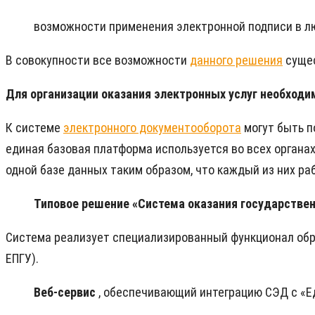
возможности применения электронной подписи в л
В совокупности все возможности
данного решения
сущес
Для организации оказания электронных услуг необход
К системе
электронного документооборота
могут быть п
единая базовая платформа используется во всех органа
одной базе данных таким образом, что каждый из них ра
Типовое решение «Система оказания государствен
Система реализует специализированный функционал обр
ЕПГУ).
Веб-сервис
, обеспечивающий интеграцию СЭД с «Е