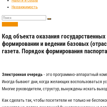
Налоги и сборы
Недвижимость
Ведение
Код объекта оказания государственных 
формировании и ведении базовых (отрас
газета. Порядок формирования паспорта
Электронная очередь
- это программно-аппаратный ком
Иногда бывают дни, когда желающих воспользоваться усл
Многие руководители, структур, вынуждены искать выхо
Как сделать так, чтобы посетители не только не беспок