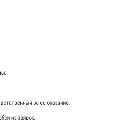
лы:
тветственный за ее оказание.
бой из заявок.