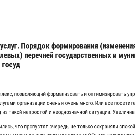
услуг. Порядок формирования (изменения
левых) перечней государственных и муни
 госуд
плекс, позволяющий формализовать и оптимизировать упр
угами организации очень и очень много. Или все посетите
д из такой непростой и неоднозначной ситуации. Увеличи
оились, что пропустят очередь, не только сохраняли спок