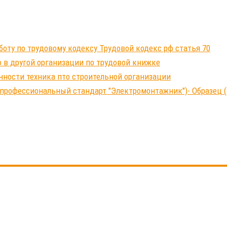
ту по трудовому кодексу Трудовой кодекс рф статья 70
 в другой организации по трудовой книжке
нности техника пто строительной организации
профессиональный стандарт "Электромонтажник")- Образец (