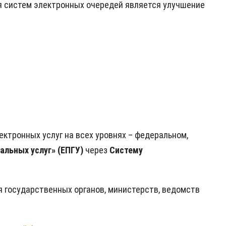
ия систем электронных очередей является улучшение
ктронных услуг на всех уровнях – федеральном,
альных услуг» (ЕПГУ)
через
Систему
я государственных органов, министерств, ведомств