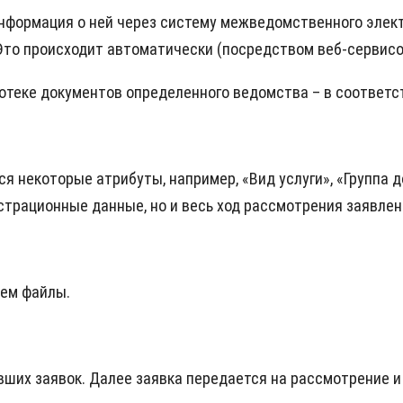
 информация о ней через систему межведомственного эле
 Это происходит автоматически (посредством веб-сервисо
отеке документов определенного ведомства – в соответс
ся некоторые атрибуты, например, «Вид услуги», «Группа 
истрационные данные, но и весь ход рассмотрения заявлен
лем файлы.
вших заявок. Далее заявка передается на рассмотрение 