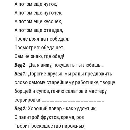
А потом еще чуток,
А потом еще чуточек,
А потом еще кусочек,
А потом еще отведал,
После взял да пообедал.
Посмотрел: обеда нет,
Сам не знаю, где обед!
Вед2
: Да, я вижу, покушать ты любишь….
Вед1:
Дорогие друзья, мы рады предложить
слово самому старейшему работнику, творцу
борщей и супов, гению салатов и мастеру
сервировки ________________________
Вед2:
Хороший повар - как художник,
С палитрой фруктов, крема, роз
Творит роскошество пирожных,