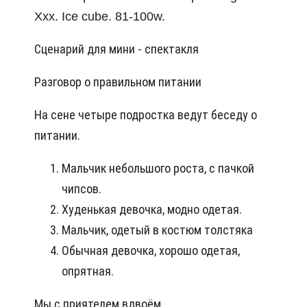
Xxx. Ice cube. 81-100w.
Сценарий для мини - спектакля
Разговор о правильном питании
На сене четыре подростка ведут беседу о
питании.
Мальчик небольшого роста, с пачкой
чипсов.
Худенькая девочка, модно одетая.
Мальчик, одетый в костюм толстяка
Обычная девочка, хорошо одетая,
опрятная.
Мы с приятелем вдвоём