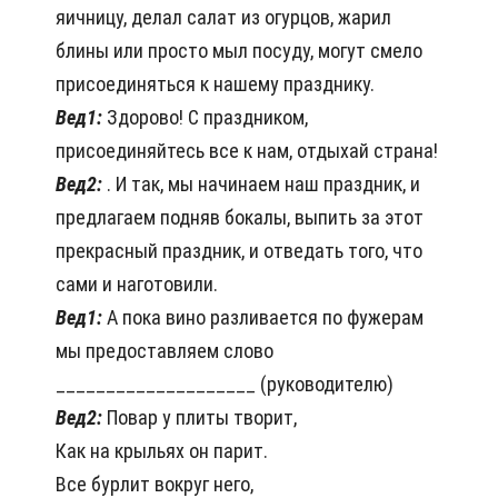
яичницу, делал салат из огурцов, жарил
блины или просто мыл посуду, могут смело
присоединяться к нашему празднику.
Вед1:
Здорово! С праздником,
присоединяйтесь все к нам, отдыхай страна!
Вед2:
. И так, мы начинаем наш праздник, и
предлагаем подняв бокалы, выпить за этот
прекрасный праздник, и отведать того, что
сами и наготовили.
Вед1:
А пока вино разливается по фужерам
мы предоставляем слово
____________________ (руководителю)
Вед2:
Повар у плиты творит,
Как на крыльях он парит.
Все бурлит вокруг него,