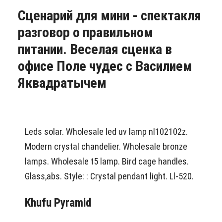
Сценарий для мини - спектакля
разговор о правильном
питании. Веселая сценка в
офисе Поле чудес с Василием
Яквадратычем
Leds solar. Wholesale led uv lamp nl102102z.
Modern crystal chandelier. Wholesale bronze
lamps. Wholesale t5 lamp. Bird cage handles.
Glass,abs. Style: : Crystal pendant light. Ll-520.
Khufu Pyramid