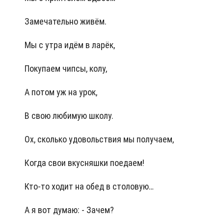
Замечательно живём.
Мы с утра идём в ларёк,
Покупаем чипсы, колу,
А потом уж на урок,
В свою любимую школу.
Ох, сколько удовольствия мы получаем,
Когда свои вкусняшки поедаем!
Кто-то ходит на обед в столовую…
А я вот думаю: - Зачем?