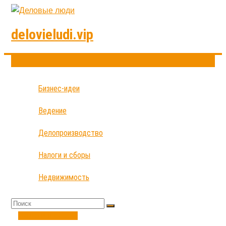
delovieludi.vip
Бизнес-идеи
Ведение
Делопроизводство
Налоги и сборы
Недвижимость
Налоги и сборы