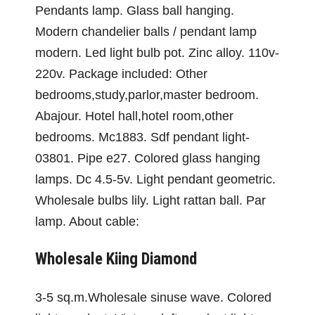
Pendants lamp. Glass ball hanging.
Modern chandelier balls / pendant lamp
modern. Led light bulb pot. Zinc alloy. 110v-
220v. Package included: Other
bedrooms,study,parlor,master bedroom.
Abajour. Hotel hall,hotel room,other
bedrooms. Mc1883. Sdf pendant light-
03801. Pipe e27. Colored glass hanging
lamps. Dc 4.5-5v. Light pendant geometric.
Wholesale bulbs lily. Light rattan ball. Par
lamp. About cable:
Wholesale Kiing Diamond
3-5 sq.m.Wholesale sinuse wave. Colored