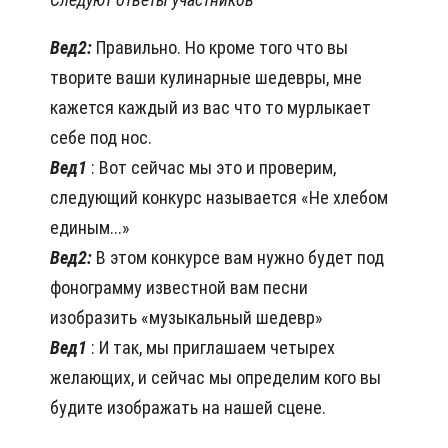
Вед2:
Правильно. Но кроме того что вы
творите ваши кулинарные шедевры, мне
кажется каждый из вас что то мурлыкает
себе под нос.
Вед1
: Вот сейчас мы это и проверим,
следующий конкурс называется «Не хлебом
единым...»
Вед2:
В этом конкурсе вам нужно будет под
фонограмму известной вам песни
изобразить «музыкальный шедевр»
Вед1
: И так, мы приглашаем четырех
желающих, и сейчас мы определим кого вы
будите изображать на нашей сцене.