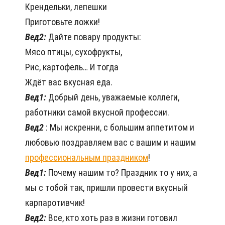
Крендельки, лепешки
Приготовьте ложки!
Вед2:
Дайте повару продукты:
Мясо птицы, сухофрукты,
Рис, картофель… И тогда
Ждёт вас вкусная еда.
Вед1:
Добрый день, уважаемые коллеги,
работники самой вкусной профессии.
Вед2
: Мы искренни, с большим аппетитом и
любовью поздравляем вас с вашим и нашим
профессиональным праздником
!
Вед1:
Почему нашим то? Праздник то у них, а
мы с тобой так, пришли провести вкусный
карпаротивчик!
Вед2:
Все, кто хоть раз в жизни готовил