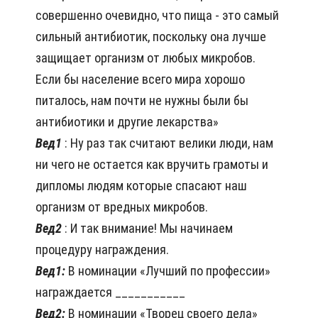
совершенно очевидно, что пища - это самый
сильный антибиотик, поскольку она лучше
защищает организм от любых микробов.
Если бы население всего мира хорошо
питалось, нам почти не нужны были бы
антибиотики и другие лекарства»
Вед1
: Ну раз так считают велики люди, нам
ни чего не остается как вручить грамоты и
дипломы людям которые спасают наш
организм от вредных микробов.
Вед2
: И так внимание! Мы начинаем
процедуру награждения.
Вед1:
В номинации «Лучший по профессии»
награждается ___________
Вед2:
В номинации «Творец своего дела»