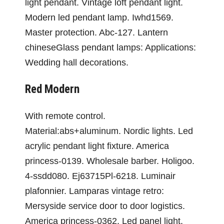
light pendant. Vintage loft pendant light.
Modern led pendant lamp. Iwhd1569.
Master protection. Abc-127. Lantern
chineseGlass pendant lamps: Applications:
Wedding hall decorations.
Red Modern
With remote control.
Material:abs+aluminum. Nordic lights. Led
acrylic pendant light fixture. America
princess-0139. Wholesale barber. Holigoo.
4-ssdd080. Ej63715Pl-6218. Luminair
plafonnier. Lamparas vintage retro:
Mersyside service door to door logistics.
America princess-0362. Led panel light.