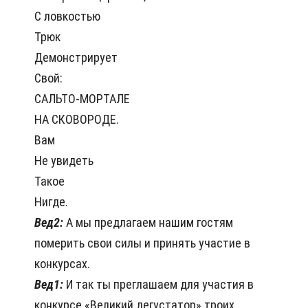
С ловкостью
Трюк
Демонстрирует
Свой:
САЛЬТО-МОРТАЛЕ
НА СКОВОРОДЕ.
Вам
Не увидеть
Такое
Нигде.
Вед2:
А мы предлагаем нашим гостям
померить свои силы и принять участие в
конкурсах.
Вед1:
И так ты преглашаем для участия в
конкурсе «Великий дегустатор» троих