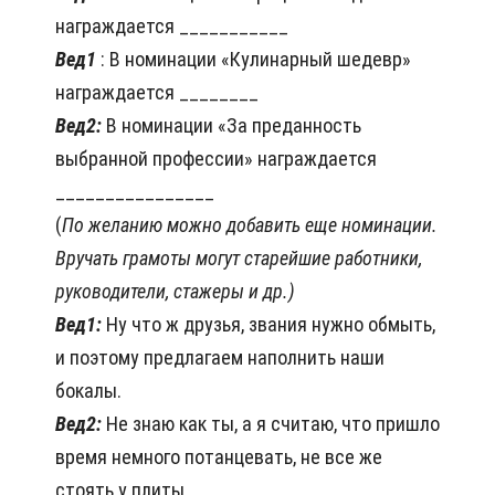
награждается ___________
Вед1
: В номинации «Кулинарный шедевр»
награждается ________
Вед2:
В номинации «За преданность
выбранной профессии» награждается
________________
(
По желанию можно добавить еще номинации.
Вручать грамоты могут старейшие работники,
руководители, стажеры и др.)
Вед1:
Ну что ж друзья, звания нужно обмыть,
и поэтому предлагаем наполнить наши
бокалы.
Вед2:
Не знаю как ты, а я считаю, что пришло
время немного потанцевать, не все же
стоять у плиты.