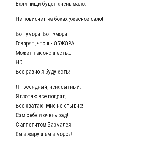
Если пищи будет очень мало,
Не повиснет на боках ужасное сало!
Вот умора! Вот умора!
Говорят, что я - ОБЖОРА!
Может так оно и есть...
НО..................
Все равно я буду есть!
Я - всеядный, ненасытный,
Я глотаю все подряд,
Всё хватаю! Мне не стыдно!
Сам себе я очень рад!
С аппетитом Бармалея
Ем в жару и ем в мороз!