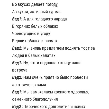
Во вкусах делает погоду,
Ас кухни, истинный гурман.
Вед1:
А для голодного народа
В горячих белых облаках
Чревоугодию в угоду
Вершит обилье и размах.
Вед2:
Мы вновь предлагаем поднять тост за
людей в белых халатах.
Вед1:
Ну, вот и подошла к концу наша
встреча.
Вед2:
Нам очень приятно было провести
этот вечер с вами.
Вед1:
Мы вам желаем крепкого здоровья,
семейного благополучия
Вед2
: Творческого долголетия и новых