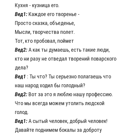
Кухня - кузница его.
Вед1:
Каждое его творенье -
Просто сказка, объеденье,
Мысли, творчества полет.
Тот, кто пробовал, поймет
Вед2:
А как ты думаешь, есть такие люди,
кто ни разу не отведал творений поварского
дела?
Вед1
: Ты что? Ты серьезно полагаешь что
наш народ ходил бы голодный?
Вед2:
Вот за это я люблю нашу профессию.
Что мы всегда можем утолить людской
голод.
Вед1:
А сытый человек, добрый человек!
Давайте поднимем бокалы за доброту