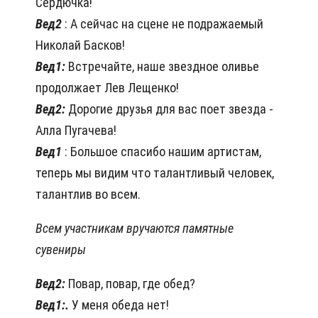
Сердючка!
Вед2
: А сейчас на сцене не подражаемый
Николай Басков!
Вед1:
Встречайте, наше звездное оливье
продолжает Лев Лещенко!
Вед2:
Дорогие друзья для вас поет звезда -
Алла Пугачева!
Вед1
: Большое спасибо нашим артистам,
теперь мы видим что талантливый человек,
талантлив во всем.
Всем участникам вручаются памятные
сувениры
Вед2:
Повар, повар, где обед?
Вед1:.
У меня обеда нет!