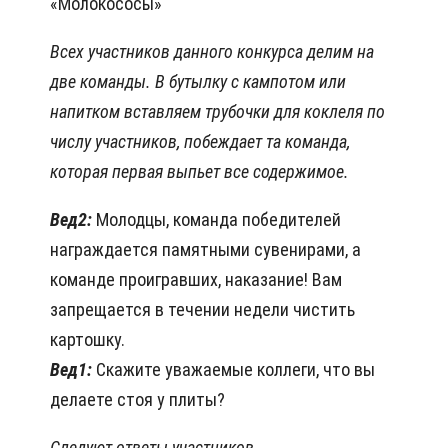
«Молокососы»
Всех участников данного конкурса делим на
две команды. В бутылку с кампотом или
напитком вставляем трубочки для коклеля по
числу участников, побеждает та команда,
которая первая выпьет все содержимое.
Вед2:
Молодцы, команда победителей
награждается памятными сувенирами, а
команде проигравших, наказание! Вам
запрещается в течении недели чистить
картошку.
Вед1:
Скажите уважаемые коллеги, что вы
делаете стоя у плиты?
Следуют ответы участников