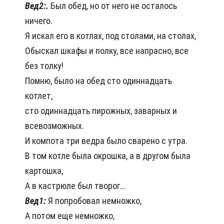
Вед2:.
Был обед, но от него не осталось
ничего.
Я искал его в котлах, под столами, на столах,
Обыскал шкафы и полку, все напрасно, все
без толку!
Помню, было на обед сто одиннадцать
котлет,
сто одиннадцать пирожных, заварных и
всевозможных.
И компота три ведра было сварено с утра.
В том котле была окрошка, а в другом была
картошка,
А в кастрюле был творог…
Вед1:
Я попробовал немножко,
А потом еще немножко,