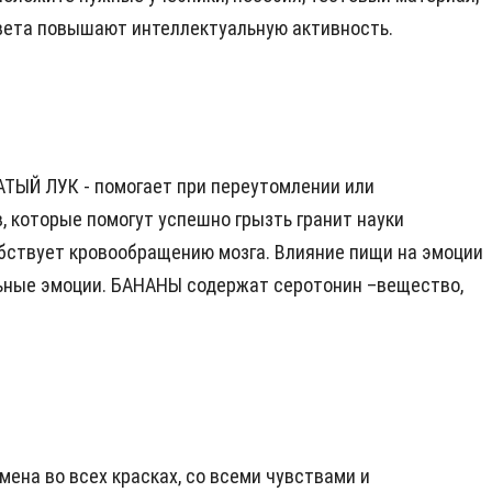
 цвета повышают интеллектуальную активность.
АТЫЙ ЛУК - помогает при переутомлении или
, которые помогут успешно грызть гранит науки
бствует кровообращению мозга. Влияние пищи на эмоции
ьные эмоции. БАНАНЫ содержат серотонин –вещество,
ена во всех красках, со всеми чувствами и