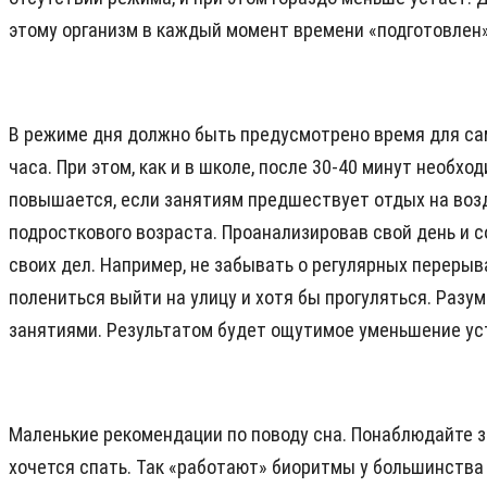
этому организм в каждый момент времени «подготовлен» 
В режиме дня должно быть предусмотрено время для сам
часа. При этом, как и в школе, после 30-40 минут необх
повышается, если занятиям предшествует отдых на возд
подросткового возраста. Проанализировав свой день и 
своих дел. Например, не забывать о регулярных перерыв
полениться выйти на улицу и хотя бы прогуляться. Раз
занятиями. Результатом будет ощутимое уменьшение ус
Маленькие рекомендации по поводу сна. Понаблюдайте за 
хочется спать. Так «работают» биоритмы у большинства 