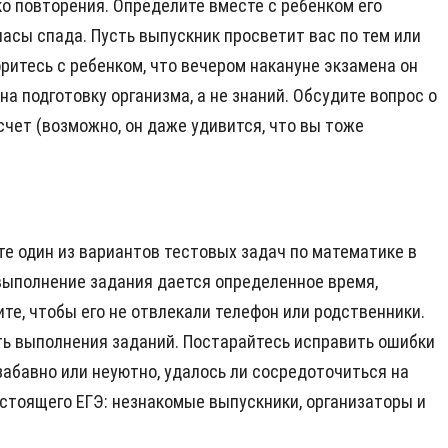
ко повторения. Определите вместе с ребенком его
часы спада. Пусть выпускник просветит вас по тем или
ритесь с ребенком, что вечером накануне экзамена он
а подготовку организма, а не знаний. Обсудите вопрос о
счет (возможно, он даже удивится, что вы тоже
те один из вариантов тестовых задач по математике в
а выполнение задания дается определенное время,
те, чтобы его не отвлекали телефон или родственники.
сть выполнения заданий. Постарайтесь исправить ошибки
 забавно или неуютно, удалось ли сосредоточиться на
астоящего ЕГЭ: незнакомые выпускники, организаторы и