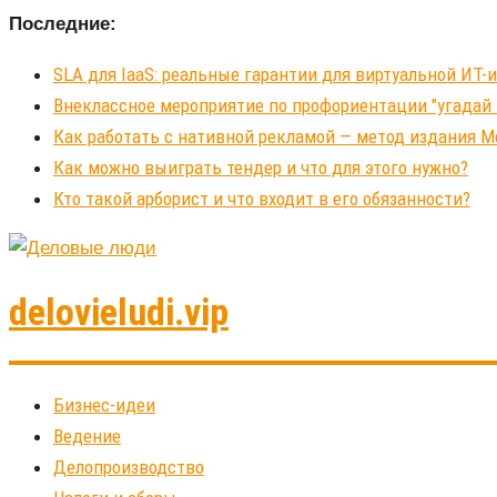
Последние:
SLA для IaaS: реальные гарантии для виртуальной ИТ
Внеклассное мероприятие по профориентации "угадай
Как работать с нативной рекламой — метод издания 
Как можно выиграть тендер и что для этого нужно?
Кто такой арборист и что входит в его обязанности?
delovieludi.vip
Бизнес-идеи
Ведение
Делопроизводство