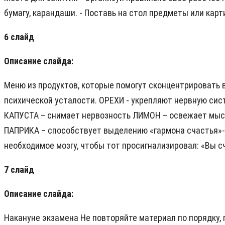
бумагу, карандаши. - Поставь на стол предметы или кар
6 слайд
Описание слайда:
Меню из продуктов, которые помогут сконцентрировать 
психической усталости. ОРЕХИ - укрепляют нервную сист
КАПУСТА – снимает нервозность ЛИМОН – освежает мысл
ПАПРИКА – способствует выделению «гармона счастья»-
необходимое мозгу, чтобы тот просигнализировал: «Вы с
7 слайд
Описание слайда:
Накануне экзамена Не повторяйте материал по порядку, 