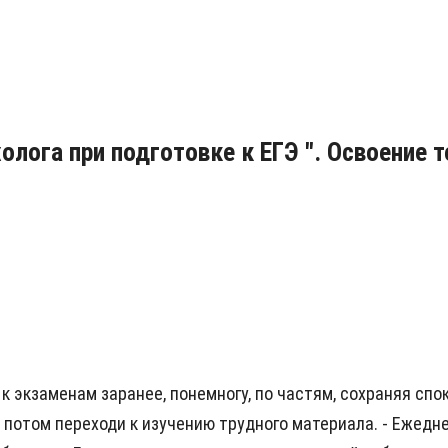
лога при подготовке к ЕГЭ ". Освоение 
к экзаменам заранее, понемногу, по частям, сохраняя спок
а потом переходи к изучению трудного материала. - Еже