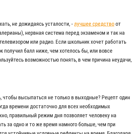
хать, не дожидаясь усталости, -
лучшее средство
от
алерианы), нервная система перед экзаменом и так на
телевизором или радио. Если школьник хочет работать
к получил балл ниже, чем хотелось бы, или вовсе
пользуйтесь возможностью понять, в чем причина неудачи,
ь, чтобы высыпаться не только в выходные? Рецепт один
когда времени достаточно для всех необходимых
важно, правильный режим дня позволяет человеку на
ь за одно и то же время намного больше, чем при
ются устойчивые условные рефлексы на время. Благодаря