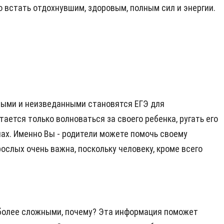
о встать отдохнувшим, здоровым, полным сил и энергии.
ными и неизведанными становятся ЕГЭ для
ается только волноваться за своего ребенка, ругать его
лах. Именно Вы - родители можете помочь своему
слых очень важна, поскольку человеку, кроме всего
аиболее сложными, почему? Эта информация поможет