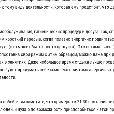
к тому виду деятельности, которая ему предстоит, что д
ообслуживания, гигиенических процедур и досуга. Так, о
одим короткий перерыв, когда полезно энергично подвигать
ухе (это может быть просто прогулка). Это оптимальное
сопоставив свой режим с этим образцом, можно даже при
ах в занятиях. Даже небольшое время отдыха лучше провод
умно будет придумать себе комплекс приятных энергичных
талости.
собой, и вы заметите, что примерно в 21.30 вас начинает 
людей, и нужно по возможности приспособиться к этой п