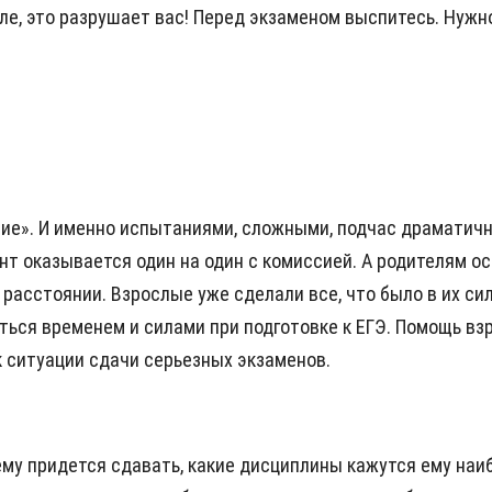
але, это разрушает вас! Перед экзаменом выспитесь. Нужн
ние». И именно испытаниями, сложными, подчас драматич
т оказывается один на один с комиссией. А родителям ост
расстоянии. Взрослые уже сделали все, что было в их си
ся временем и силами при подготовке к ЕГЭ. Помощь взро
 ситуации сдачи серьезных экзаменов.
 ему придется сдавать, какие дисциплины кажутся ему н