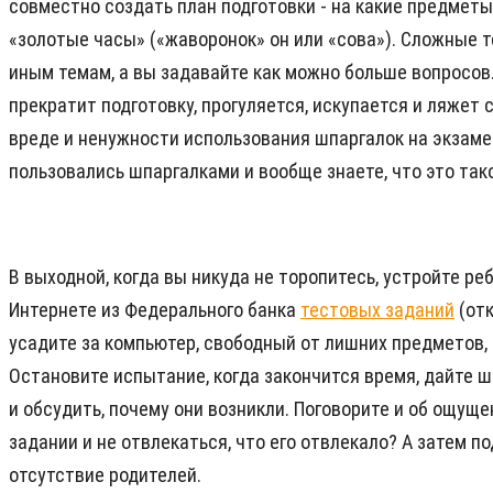
совместно создать план подготовки - на какие предметы
«золотые часы» («жаворонок» он или «сова»). Сложные т
иным темам, а вы задавайте как можно больше вопросов.
прекратит подготовку, прогуляется, искупается и ляжет 
вреде и ненужности использования шпаргалок на экзамен
пользовались шпаргалками и вообще знаете, что это та
В выходной, когда вы никуда не торопитесь, устройте р
Интернете из Федерального банка
тестовых заданий
(отк
усадите за компьютер, свободный от лишних предметов, 
Остановите испытание, когда закончится время, дайте 
и обсудить, почему они возникли. Поговорите и об ощущ
задании и не отвлекаться, что его отвлекало? А затем 
отсутствие родителей.