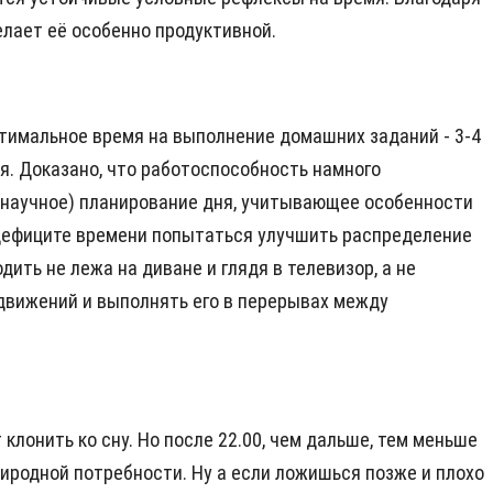
елает её особенно продуктивной.
птимальное время на выполнение домашних заданий - 3-4
ся. Доказано, что работоспособность намного
 (научное) планирование дня, учитывающее особенности
 дефиците времени попытаться улучшить распределение
ить не лежа на диване и глядя в телевизор, а не
 движений и выполнять его в перерывах между
клонить ко сну. Но после 22.00, чем дальше, тем меньше
риродной потребности. Ну а если ложишься позже и плохо