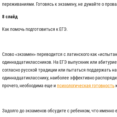
переживаниями. Готовясь к экзамену, не думайте о пров
8 слайд
Как помочь подготовиться к ЕГЭ.
Слово «экзамен» переводится с латинского как «испыта
одиннадцатиклассников. На ЕГЭ выпускник или абитуриен
согласно русской традиции или пытаться поддержать на 
одиннадцатикласснику, наиболее эффективно распорядить
прочего, необходима еще и
психологическая готовность
к
Задолго до экзаменов обсудите с ребенком, что именно