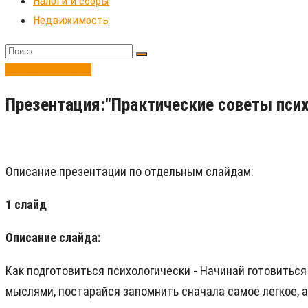
Налоги и сборы
Недвижимость
Налоги и сборы
Презентация:"Практические советы психо
Описание презентации по отдельным слайдам:
1 слайд
Описание слайда:
Как подготовиться психологически - Начинай готовиться 
мыслями, постарайся запомнить сначала самое легкое, 