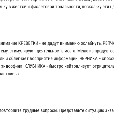
тинку в желтой и фиолетовой тональности, поскольку эти
внимание КРЕВЕТКИ - не дадут вниманию ослабнуть. РЕПЧ
ему, стимулируют деятельность мозга. Меню из продуктов
и и облегчает восприятие информации. ЧЕРНИКА – спосо
 эндорфина. КЛУБНИКА - быстро нейтрализует отрицател
частливы».
повторяйте трудные вопросы. Представьте ситуацию экзам