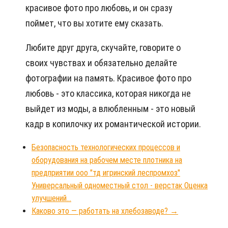
красивое фото про любовь, и он сразу
поймет, что вы хотите ему сказать.
Любите друг друга, скучайте, говорите о
своих чувствах и обязательно делайте
фотографии на память. Красивое фото про
любовь - это классика, которая никогда не
выйдет из моды, а влюбленным - это новый
кадр в копилочку их романтической истории.
Безопасность технологических процессов и
оборудования на рабочем месте плотника на
предприятии ооо "тд игринский леспромхоз"
Универсальный одноместный стол - верстак
Оценка
улучшений...
Каково это — работать на хлебозаводе?
→