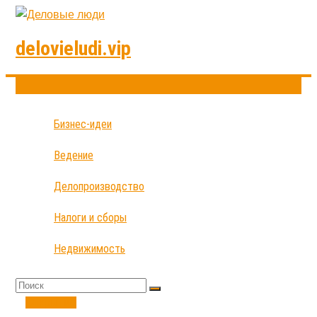
delovieludi.vip
Бизнес-идеи
Ведение
Делопроизводство
Налоги и сборы
Недвижимость
Открытие