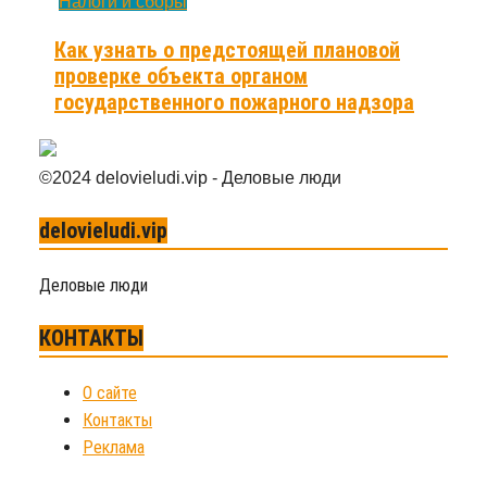
Налоги и сборы
Как узнать о предстоящей плановой
проверке объекта органом
государственного пожарного надзора
©2024 delovieludi.vip - Деловые люди
delovieludi.vip
Деловые люди
КОНТАКТЫ
О сайте
Контакты
Реклама