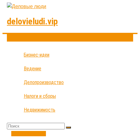
delovieludi.vip
Бизнес-идеи
Ведение
Делопроизводство
Налоги и сборы
Недвижимость
Недвижимость