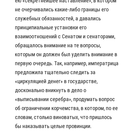
ею «секретнейшее наставление», в котором
не очерчивались какие-либо границы его
служебных обязанностей, а давались
принципиальные установки его
взаимоотношений с Сенатом и сенаторами,
обращалось внимание на те вопросы,
которым он должен был уделить внимание в
первую очередь. Так, например, императрица
предложила тщательно следить за
«циркуляцией денег» в государстве,
досконально вникнуть в дело о
«выписывании серебра», продумать вопрос
об ограничении корчемства, в котором, по ее
словам, столько виноватых, что пришлось
бы наказывать целые провинции.