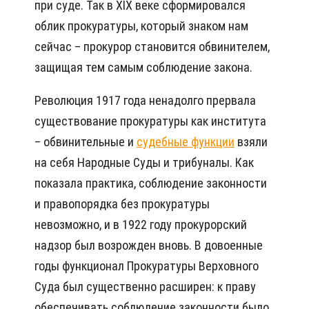
при суде. Так в XIX веке сформировался
облик прокуратуры, который знаком нам
сейчас – прокурор становится обвинителем,
защищая тем самым соблюдение закона.
Революция 1917 года ненадолго прервала
существование прокуратуры как института
– обвинительные и
судебные функции
взяли
на себя Народные Суды и трибуналы. Как
показала практика, соблюдение законности
и правопорядка без прокуратуры
невозможно, и в 1922 году прокурорский
надзор был возрожден вновь. В довоенные
годы функционал Прокуратуры Верховного
Суда был существенно расширен: к праву
обеспечивать соблюдение законности было