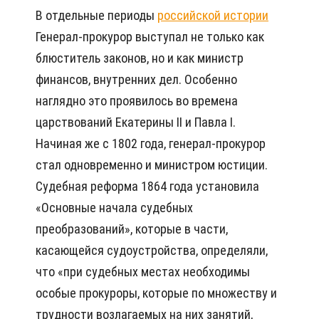
В отдельные периоды
российской истории
Генерал-прокурор выступал не только как
блюститель законов, но и как министр
финансов, внутренних дел. Особенно
наглядно это проявилось во времена
царствований Екатерины II и Павла I.
Начиная же с 1802 года, генерал-прокурор
стал одновременно и министром юстиции.
Судебная реформа 1864 года установила
«Основные начала судебных
преобразований», которые в части,
касающейся судоустройства, определяли,
что «при судебных местах необходимы
особые прокуроры, которые по множеству и
трудности возлагаемых на них занятий,