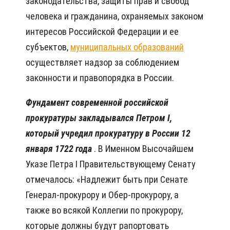
законодательства, защиты прав и свобод
человека и гражданина, охраняемых законом
интересов Российской Федерации и ее
субъектов,
муниципальных образований
осуществляет надзор за соблюдением
законности и правопорядка в России.
Фундамент современной российской
прокуратуры закладывался Петром I,
который учредил прокуратуру в России 12
января 1722 года
. В Именном Высочайшем
Указе Петра I Правительствующему Сенату
отмечалось: «Надлежит быть при Сенате
Генерал-прокурору и Обер-прокурору, а
также во всякой Коллегии по прокурору,
которые должны будут рапортовать