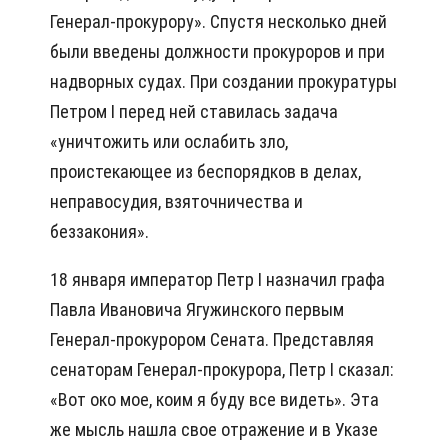
Генерал-прокурору». Спустя несколько дней
были введены должности прокуроров и при
надворных судах. При создании прокуратуры
Петром I перед ней ставилась задача
«уничтожить или ослабить зло,
проистекающее из беспорядков в делах,
неправосудия, взяточничества и
беззакония».
18 января император Петр I назначил графа
Павла Ивановича Ягужинского первым
Генерал-прокурором Сената. Представляя
сенаторам Генерал-прокурора, Петр I сказал:
«Вот око мое, коим я буду все видеть». Эта
же мысль нашла свое отражение и в Указе