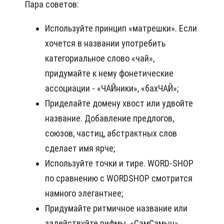
Пара советов:
Используйте принцип «матрешки». Если
хочется в названии употребить
категориальное слово «чай»,
придумайте к нему фонетические
ассоциации - «ЧАЙники», «бахЧАЙ»;
Приделайте домену хвост или удвойте
название. Добавление предлогов,
союзов, частиц, абстрактных слов
сделает имя ярче;
Используйте точки и тире. WORD-SHOP
по сравнению с WORDSHOP смотрится
намного элегантнее;
Придумайте ритмичное название или
задействуйте рифмы. «СамСамыч»,