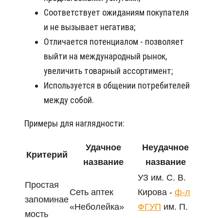
Соответствует ожиданиям покупателя
и не вызывает негатива;
Отличается потенциалом - позволяет
выйти на международный рынок,
увеличить товарный ассортимент;
Используется в общении потребителей
между собой.
Примеры для наглядности:
Удачное
Неудачное
Критерий
название
название
УЗ им. С. В.
Простая
Сеть аптек
Кирова -
ф-л
запоминае
«Неболейка»
ФГУП
им. П.
мость