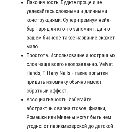
Лаконичность. Будьте проще и не
увлекайтесь сложными и длинными
конструкциями. Супер-премиум нейл-
бар - вряд ли кто-то запомнит, да и о
вашем бизнесе такое название скажет
мало.
Простота. Использование иностранных
слов чаще всего неоправданно. Velvet
Hands, Tiffany Nails - такие попытки
придать изюминку обычно имеют
обратный эффект.
Ассоциативность. Избегайте
абстрактных вариантовов. Фиалки,
Ромашки или Милены могут быть чем
угодно: от парикмахерской до детской