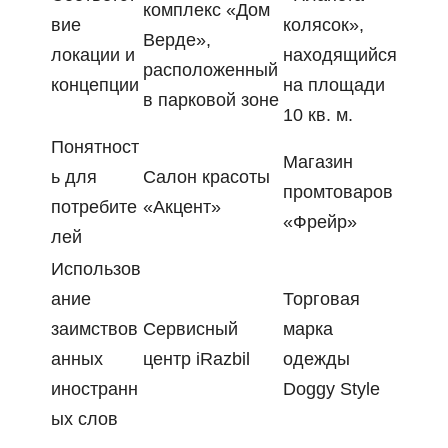
комплекс «Дом
вие
колясок»,
Верде»,
локации и
находящийся
расположенный
концепции
на площади
в парковой зоне
10 кв. м.
Понятност
Магазин
ь для
Салон красоты
промтоваров
потребите
«Акцент»
«Фрейр»
лей
Использов
ание
Торговая
заимствов
Сервисный
марка
анных
центр iRazbil
одежды
иностранн
Doggy Style
ых слов