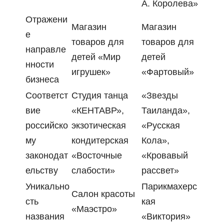
А. Королева»
Отражени
Магазин
Магазин
е
товаров для
товаров для
направле
детей «Мир
детей
нности
игрушек»
«Фартовый»
бизнеса
Соответст
Студия танца
«Звезды
вие
«КЕНТАВР»,
Таиланда»,
российско
экзотическая
«Русская
му
кондитерская
Кола»,
законодат
«Восточные
«Кровавый
ельству
слабости»
рассвет»
Уникально
Парикмахерс
Салон красоты
сть
кая
«Маэстро»
названия
«Виктория»