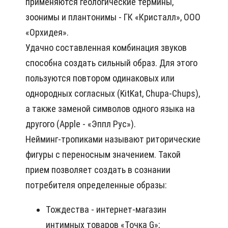
применяются геологические термины,
зоонимы и плантонимы - ГК «Кристалл», ООО
«Орхидея».
Удачно составленная комбинация звуков
способна создать сильный образ. Для этого
пользуются повтором одинаковых или
однородных согласных (KitKat, Chupa-Chups),
а также заменой символов одного языка на
другого (Apple - «Эппл Рус»).
Нейминг-тропиками называют риторические
фигуры с переносным значением. Такой
прием позволяет создать в сознании
потребителя определенные образы:
Тождества - интернет-магазин
интимных товаров «Точка G»;