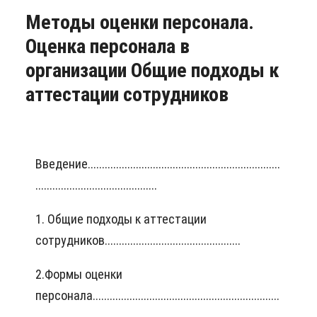
Методы оценки персонала.
Оценка персонала в
организации Общие подходы к
аттестации сотрудников
Введение....................................................................
...........................................
1. Общие подходы к аттестации
сотрудников................................................
2.Формы оценки
персонала..................................................................
.............