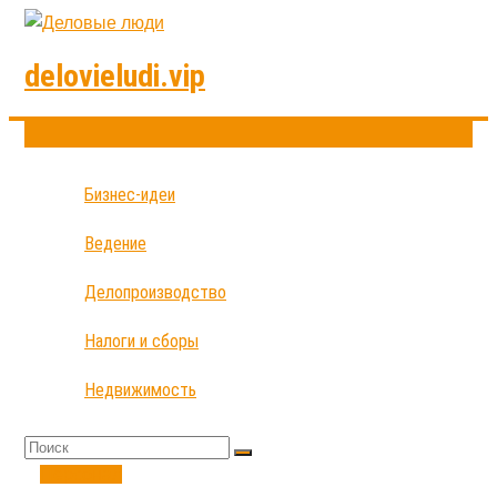
delovieludi.vip
Бизнес-идеи
Ведение
Делопроизводство
Налоги и сборы
Недвижимость
Персонал