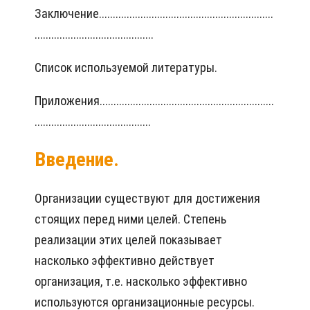
Заключение...............................................................
...........................................
Список используемой литературы.
Приложения...............................................................
..........................................
Введение.
Организации существуют для достижения
стоящих перед ними целей. Степень
реализации этих целей показывает
насколько эффективно действует
организация, т.е. насколько эффективно
используются организационные ресурсы.