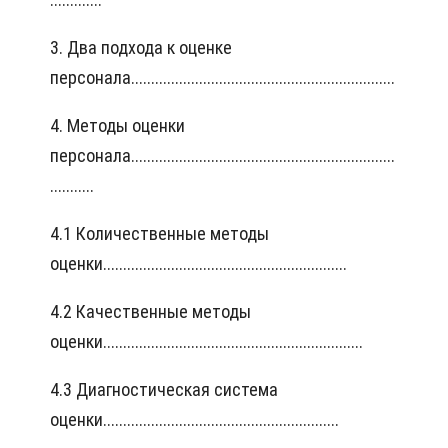
3. Два подхода к оценке
персонала..................................................................
4. Методы оценки
персонала..................................................................
...........
4.1 Количественные методы
оценки.............................................................
4.2 Качественные методы
оценки.................................................................
4.3 Диагностическая система
оценки...........................................................