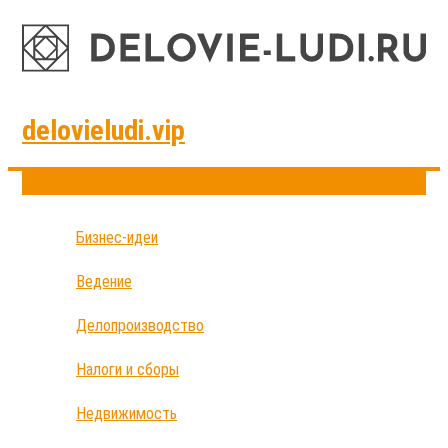
delovieludi.vip
Бизнес-идеи
Ведение
Делопроизводство
Налоги и сборы
Недвижимость