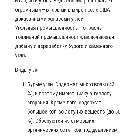
и газ, но и уголь. Ведь Россия располагает
огромными – вторыми в мире после США
доказанными запасами углей.
Угольная промышленность – отрасль
топливной промышленности, включающая
добычу и переработку бурого и каменного
угля.
Виды угля:
Бурые угли. Содержат много воды (43
%), и поэтому имеют низкую теплоту
сгорания. Кроме того, содержат
большое кол-во летучих веществ (до 50
%). Образуются из отмерших
органических остатков под давлением