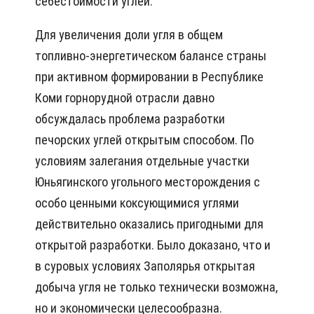
себестоимости углей.
Для увеличения доли угля в общем
топливно-энергетическом балансе страны
при активном формировании в Республике
Коми горнорудной отрасли давно
обсуждалась проблема разработки
печорских углей открытым способом. По
условиям залегания отдельные участки
Юньягинского угольного месторождения с
особо ценными коксующимися углями
действительно оказались пригодными для
открытой разработки. Было доказано, что и
в суровых условиях Заполярья открытая
добыча угля не только технически возможна,
но и экономически целесообразна.