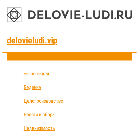
delovieludi.vip
Бизнес-идеи
Ведение
Делопроизводство
Налоги и сборы
Недвижимость