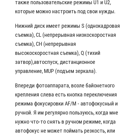
также пользовательские режимы U1 и U2,
которые можно настроить под свои нужды.
Нижний диск имеет режимы S (однокадровая
съемка), CL (непрерывная низкоскоростная
съемка), CH (непрерывная
высокоскоростная съемка), Q (тихий
затвор),автоспуск, дистанционное
управление, MUP (подъем зеркала).
Впереди фотоаппарата, возле байонетного
крепления слева есть кнопка переключения
режима фокусировки AF/M - автофокусный и
ручной. Я им регулярно пользуюсь, когда мне
нужно что-то снять в ручном режиме, когда
автофокус не может поймать резкость, или