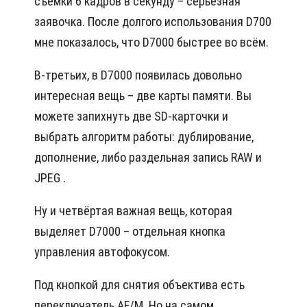
съёмки 6 кадров в секунду – серьёзная
заявочка. После долгого использования D700
мне показалось, что D7000 быстрее во всём.
В-третьих, в D7000 появилась довольно
интересная вещь – две карты памяти. Вы
можете запихнуть две SD-карточки и
выбрать алгоритм работы: дублирование,
дополнение, либо раздельная запись RAW и
JPEG .
Ну и четвёртая важная вещь, которая
выделяет D7000 – отдельная кнопка
управления автофокусом.
Под кнопкой для снятия объектива есть
переключатель AF/M. Но на самом