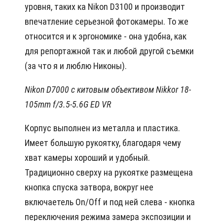
уровня, таких ка Nikon D3100 и производит
впечатление серьезной фотокамеры. То же
относится и к эргономике - она удобна, как
для репортажной так и любой другой съемки
(за что я и люблю Никоны).
Nikon D7000 с китовым объективом Nikkor 18-
105mm f/3.5-5.6G ED VR
Корпус выполнен из металла и пластика.
Имеет большую рукоятку, благодаря чему
хват камеры хороший и удобный.
Традиционно сверху на рукоятке размещена
кнопка спуска затвора, вокруг нее
включаетель On/Off и под ней слева - кнопка
переключения режима замера экспозиции и