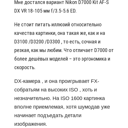
Мне достался вариант Nikon D7000 Kit AF-S
DX VR 18-105 мм f/3.5-5.6 ED.
Не стоит питать иллюзий относительно
качества картинки, она такая же, как и на
D3100 /D3200 /D3300 , то есть, сочная и
резкая, как мы любим. Что отличает D7000 от
более дешёвых моделей – это эргономика и
скорость.
DX-камера , и она проигрывает FX-
собратьям на высоких ISO , хоть и
незначительно. На ISO 1600 картинка
вполне приемлемая, хотя шумодав уже
начинает подъедать детали
изображения.