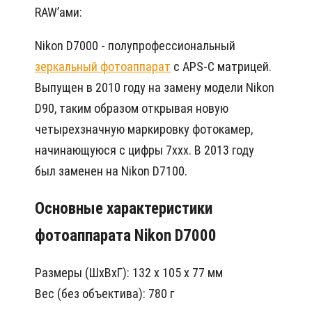
RAW’ами:
Nikon D7000 - полупрофессиональный
зеркальный фотоаппарат
с APS-C матрицей.
Выпущен в 2010 году на замену модели Nikon
D90, таким образом открывая новую
четырехзначную маркировку фотокамер,
начинающуюся с цифры 7xxx. В 2013 году
был заменен на Nikon D7100.
Основные характеристики
фотоаппарата Nikon D7000
Размеры (ШхВхГ): 132 x 105 x 77 мм
Вес (без объектива): 780 г