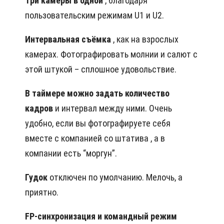
Три камеры в одной
, благодаря
пользовательским режимам U1 и U2.
Интервальная съёмка
, как на взрослых
камерах. Фотографировать молнии и салют с
этой штукой – сплошное удовольствие.
В таймере можно задать количество
кадров
и интервал между ними. Очень
удобно, если вы фотографируете себя
вместе с компанией со штатива , а в
компании есть “моргун”.
Гудок
отключен по умолчанию. Мелочь, а
приятно.
FP-синхронизация и командный режим