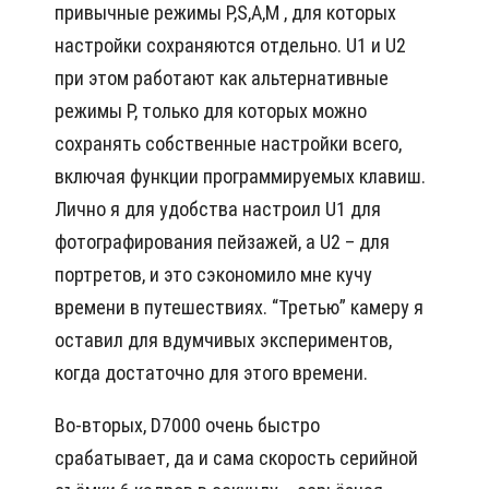
привычные режимы P,S,A,M , для которых
настройки сохраняются отдельно. U1 и U2
при этом работают как альтернативные
режимы P, только для которых можно
сохранять собственные настройки всего,
включая функции программируемых клавиш.
Лично я для удобства настроил U1 для
фотографирования пейзажей, а U2 – для
портретов, и это сэкономило мне кучу
времени в путешествиях. “Третью” камеру я
оставил для вдумчивых экспериментов,
когда достаточно для этого времени.
Во-вторых, D7000 очень быстро
срабатывает, да и сама скорость серийной