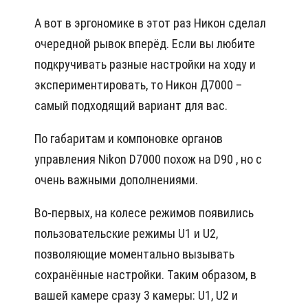
А вот в эргономике в этот раз Никон сделал
очередной рывок вперёд. Если вы любите
подкручивать разные настройки на ходу и
экспериментировать, то Никон Д7000 –
самый подходящий вариант для вас.
По габаритам и компоновке органов
управления Nikon D7000 похож на D90 , но с
очень важными дополнениями.
Во-первых, на колесе режимов появились
пользовательские режимы U1 и U2,
позволяющие моментально вызывать
сохранённые настройки. Таким образом, в
вашей камере сразу 3 камеры: U1, U2 и