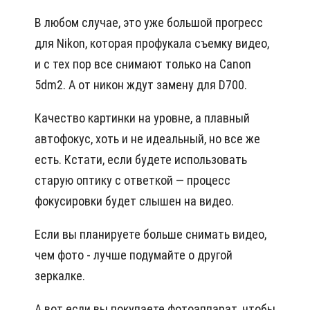
В любом случае, это уже большой прогресс
для Nikon, которая профукала съемку видео,
и с тех пор все снимают только на Canon
5dm2. А от никон ждут замену для D700.
Качество картинки на уровне, а плавный
автофокус, хоть и не идеальный, но все же
есть. Кстати, если будете использовать
старую оптику с ответкой — процесс
фокусировки будет слышен на видео.
Если вы планируете больше снимать видео,
чем фото - лучше подумайте о другой
зеркалке.
А вот если вы покупаете фотоаппарат, чтобы