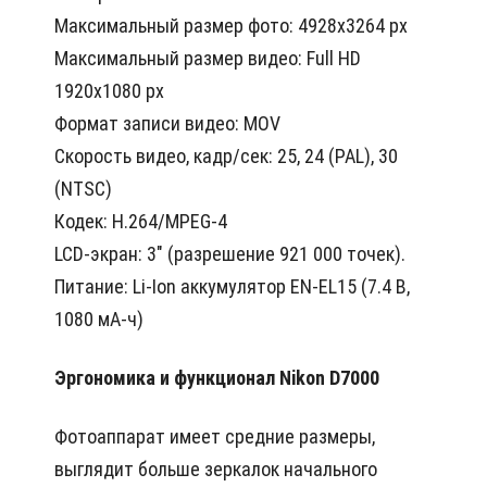
Максимальный размер фото: 4928x3264 px
Максимальный размер видео: Full HD
1920x1080 px
Формат записи видео: MOV
Скорость видео, кадр/сек: 25, 24 (PAL), 30
(NTSC)
Кодек: H.264/MPEG-4
LCD-экран: 3" (разрешение 921 000 точек).
Питание: Li-Ion аккумулятор EN-EL15 (7.4 В,
1080 мА-ч)
Эргономика и функционал Nikon D7000
Фотоаппарат имеет средние размеры,
выглядит больше зеркалок начального