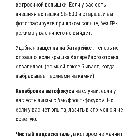
встроенной вспышки. Если у вас есть
внешняя вспышка SB-600 и старше, и вы
фотографируете при ярком солнце, без FP-
режима у вас ничего не выйдет.
Удобная
защёлка на батарейке
. Теперь не
страшно, если крышка батарейного отсека
отвалилась (со мной такое бывает, когда
выбрасывает волнами на камни).
Калибровка автофокуса
на случай, если у
вас есть линзы с бэк/фронт-фокусом. Но
если у вас нет опыта, лазить в это меню я не
советую.
Чистый видоискатель
, в котором не маячит