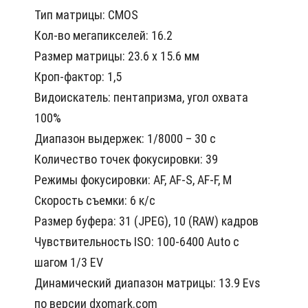
Тип матрицы: CMOS
Кол-во мегапикселей: 16.2
Размер матрицы: 23.6 x 15.6 мм
Кроп-фактор: 1,5
Видоискатель: пентапризма, угол охвата
100%
Диапазон выдержек: 1/8000 ­­– 30 с
Количество точек фокусировки: 39
Режимы фокусировки: AF, AF-S, AF-F, M
Скорость съемки: 6 к/с
Размер буфера: 31 (JPEG), 10 (RAW) кадров
Чувствительность ISO: 100-6400 Auto с
шагом 1/3 EV
Динамический диапазон матрицы: 13.9 Evs
по версии dxomark.com