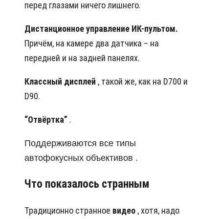
перед глазами ничего лишнего.
Дистанционное управление ИК-пультом.
Причём, на камере два датчика – на
передней и на задней панелях.
Классный дисплей
, такой же, как на D700 и
D90.
“Отвёртка”
.
Поддерживаются все типы
автофокусных объективов .
Что показалось странным
Традиционно странное
видео
, хотя, надо