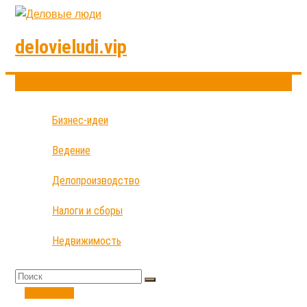
delovieludi.vip
Бизнес-идеи
Ведение
Делопроизводство
Налоги и сборы
Недвижимость
Открытие