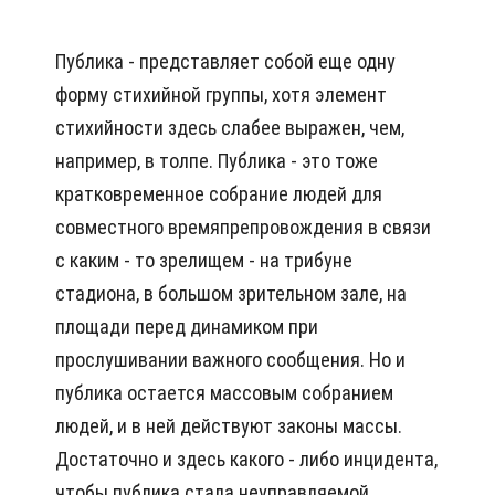
Публика - представляет собой еще одну
форму стихийной группы, хотя элемент
стихийности здесь слабее выражен, чем,
например, в толпе. Публика - это тоже
кратковременное собрание людей для
совместного времяпрепровождения в связи
с каким - то зрелищем - на трибуне
стадиона, в большом зрительном зале, на
площади перед динамиком при
прослушивании важного сообщения. Но и
публика остается массовым собранием
людей, и в ней действуют законы массы.
Достаточно и здесь какого - либо инцидента,
чтобы публика стала неуправляемой.