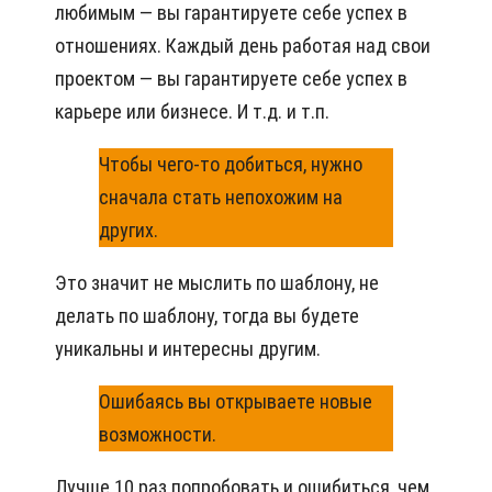
любимым — вы гарантируете себе успех в
отношениях. Каждый день работая над свои
проектом — вы гарантируете себе успех в
карьере или бизнесе. И т.д. и т.п.
Чтобы чего-то добиться, нужно
сначала стать непохожим на
других.
Это значит не мыслить по шаблону, не
делать по шаблону, тогда вы будете
уникальны и интересны другим.
Ошибаясь вы открываете новые
возможности.
Лучше 10 раз попробовать и ошибиться, чем