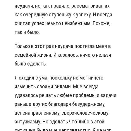
неудачи, но, как правило, рассматривал их
как очередную ступеньку к успеху. И всегда
считал успех чем-то неизбежным. Похоже,
так и было.
Только в этот раз неудача постигла меня в
семейной жизни. И казалось, ничего нельзя
было сделать.
Я сходил с ума, поскольку не мог ничего
изменить своими силами. Мне всегда
удавалось решать любые проблемы и задачи
раньше других благодаря безудержному,
целенаправленному, сверхчеловеческому
энтузиазму. Но сделать что-либо в этой
ситуации было мне неподвластно. Я не мог