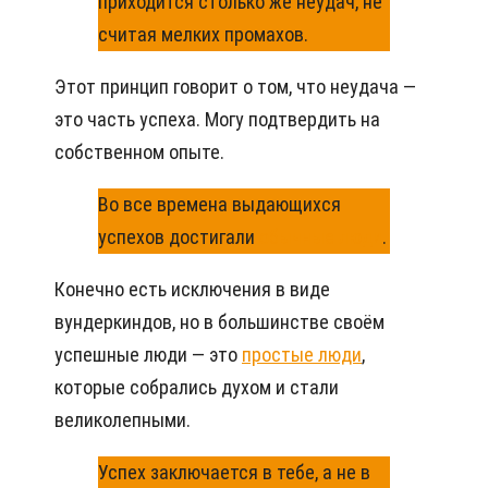
приходится столько же неудач, не
считая мелких промахов.
Этот принцип говорит о том, что неудача —
это часть успеха. Могу подтвердить на
собственном опыте.
Во все времена выдающихся
успехов достигали
обычные люди
.
Конечно есть исключения в виде
вундеркиндов, но в большинстве своём
успешные люди — это
простые люди
,
которые собрались духом и стали
великолепными.
Успех заключается в тебе, а не в