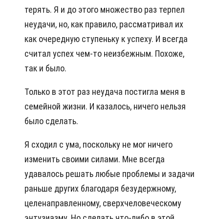
терять. Я и до этого множество раз терпел
неудачи, но, как правило, рассматривал их
как очередную ступеньку к успеху. И всегда
считал успех чем-то неизбежным. Похоже,
так и было.
Только в этот раз неудача постигла меня в
семейной жизни. И казалось, ничего нельзя
было сделать.
Я сходил с ума, поскольку не мог ничего
изменить своими силами. Мне всегда
удавалось решать любые проблемы и задачи
раньше других благодаря безудержному,
целенаправленному, сверхчеловеческому
энтузиазму. Но сделать что-либо в этой