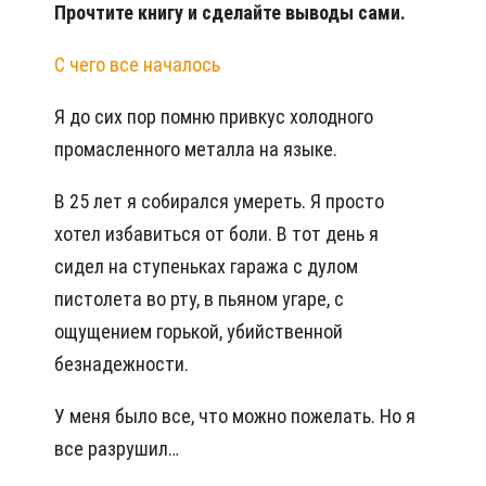
Прочтите книгу и сделайте выводы сами.
С чего все началось
Я до сих пор помню привкус холодного
промасленного металла на языке.
В 25 лет я собирался умереть. Я просто
хотел избавиться от боли. В тот день я
сидел на ступеньках гаража с дулом
пистолета во рту, в пьяном угаре, с
ощущением горькой, убийственной
безнадежности.
У меня было все, что можно пожелать. Но я
все разрушил…