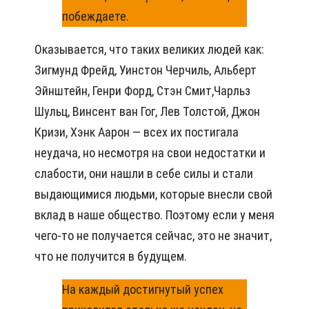
побеждаете.
Оказывается, что таких великих людей как:
Зигмунд Фрейд, Уинстон Черчиль, Альберт
Эйнштейн, Генри Форд, Стэн Смит,Чарльз
Шульц, Винсент ван Гог, Лев Толстой, Джон
Кризи, Хэнк Аарон — всех их постигала
неудача, но несмотря на свои недостатки и
слабости, они нашли в себе силы и стали
выдающимися людьми, которые внесли свой
вклад в наше общество. Поэтому если у меня
чего-то не получается сейчас, это не значит,
что не получится в будущем.
На каждый достигнутый успех