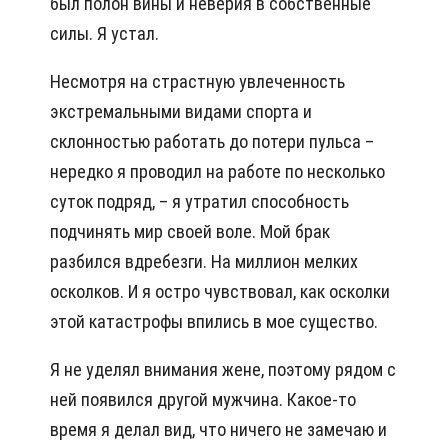
был полон вины и неверия в собственные
силы. Я устал.
Несмотря на страстную увлеченность
экстремальными видами спорта и
склонностью работать до потери пульса –
нередко я проводил на работе по несколько
суток подряд, – я утратил способность
подчинять мир своей воле. Мой брак
разбился вдребезги. На миллион мелких
осколков. И я остро чувствовал, как осколки
этой катастрофы впились в мое существо.
Я не уделял внимания жене, поэтому рядом с
ней появился другой мужчина. Какое-то
время я делал вид, что ничего не замечаю и