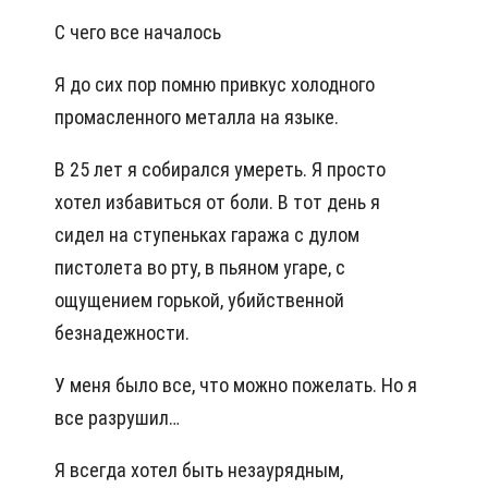
С чего все началось
Я до сих пор помню привкус холодного
промасленного металла на языке.
В 25 лет я собирался умереть. Я просто
хотел избавиться от боли. В тот день я
сидел на ступеньках гаража с дулом
пистолета во рту, в пьяном угаре, с
ощущением горькой, убийственной
безнадежности.
У меня было все, что можно пожелать. Но я
все разрушил…
Я всегда хотел быть незаурядным,