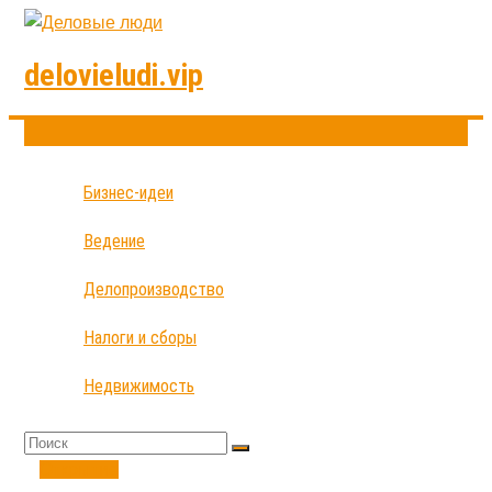
delovieludi.vip
Бизнес-идеи
Ведение
Делопроизводство
Налоги и сборы
Недвижимость
Открытие