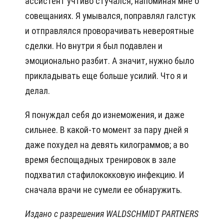
ассистент учтиво стучался, напоминая мне о
совещаниях. Я умывался, поправлял галстук
и отправлялся проворачивать невероятные
сделки. Но внутри я был подавлен и
эмоционально разбит. А значит, нужно было
прикладывать еще больше усилий. Что я и
делал.
Я понуждал себя до изнеможения, и даже
сильнее. В какой-то момент за пару дней я
даже похудел на девять килограммов; а во
время беспощадных тренировок в зале
подхватил стафилококковую инфекцию. И
сначала врачи не сумели ее обнаружить.
Издано с разрешения WALDSCHMIDT PARTNERS