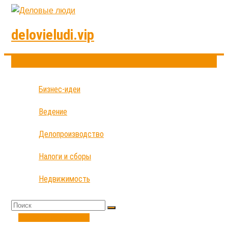
delovieludi.vip
Бизнес-идеи
Ведение
Делопроизводство
Налоги и сборы
Недвижимость
Делопроизводство