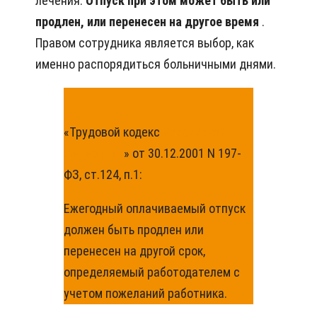
лечения.
Отпуск при этом может быть или
продлен, или перенесен на другое время
.
Правом сотрудника является выбор, как
именно распорядиться больничными днями.
«Трудовой кодекс
Российской
Федерации
» от 30.12.2001 N 197-
ФЗ, ст.124, п.1:
Ежегодный оплачиваемый отпуск
должен быть продлен или
перенесен на другой срок,
определяемый работодателем с
учетом пожеланий работника.