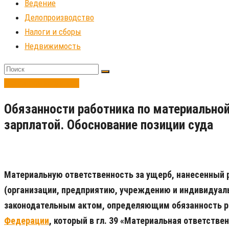
Ведение
Делопроизводство
Налоги и сборы
Недвижимость
Делопроизводство
Обязанности работника по материальной
зарплатой. Обоснование позиции суда
Материальную ответственность за ущерб, нанесенный
(организации, предприятию, учреждению и индивидуаль
законодательным актом, определяющим обязанность р
Федерации
, который в гл. 39 «Материальная ответств