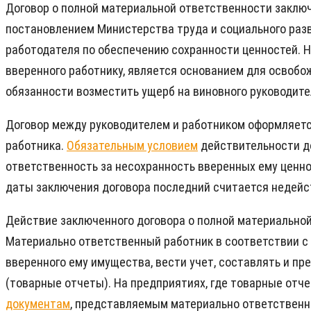
Договор о полной материальной ответственности заключ
постановлением Министерства труда и социального разв
работодателя по обеспечению сохранности ценностей. 
вверенного работнику, является основанием для освобо
обязанности возместить ущерб на виновного руководител
Договор между руководителем и работником оформляется
работника.
Обязательным условием
действительности дог
ответственность за несохранность вверенных ему ценно
даты заключения договора последний считается недей
Действие заключенного договора о полной материально
Материально ответственный работник в соответствии с
вверенного ему имущества, вести учет, составлять и п
(товарные отчеты). На предприятиях, где товарные отч
документам
, представляемым материально ответственн