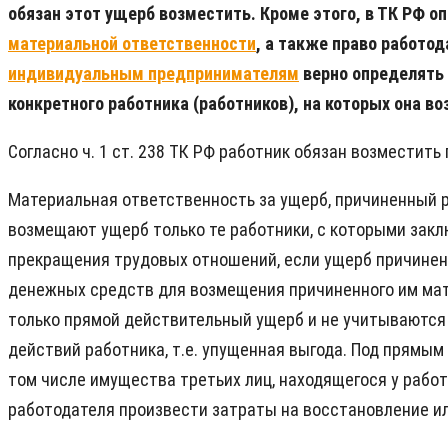
обязан этот ущерб возместить. Кроме этого, в ТК РФ 
материальной ответственности
, а также право работо
индивидуальным предпринимателям
верно определять 
конкретного работника (работников), на которых она во
Согласно ч. 1 ст. 238 ТК РФ работник обязан возместит
Материальная ответственность за ущерб, причиненный р
возмещают ущерб только те работники, с которыми закл
прекращения трудовых отношений, если ущерб причинен
денежных средств для возмещения причиненного им мат
только прямой действительный ущерб и не учитываются 
действий работника, т.е. упущенная выгода. Под прямы
том числе имущества третьих лиц, находящегося у работ
работодателя произвести затраты на восстановление и