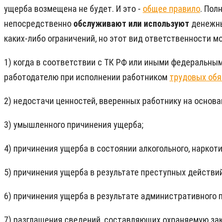
ущерба возмещена не будет. И это -
общее правило
. Пол
непосредственно
обслуживают или используют
денежны
каких-либо ограничений, но этот вид ответственности 
1) когда в соответствии с ТК РФ или иными федеральны
работодателю при исполнении работником
трудовых обя
2) недостачи ценностей, вверенных работнику на основа
3) умышленного причинения ущерба;
4) причинения ущерба в состоянии алкогольного, наркоти
5) причинения ущерба в результате преступных действи
6) причинения ущерба в результате административного 
7) разглашения сведений, составляющих охраняемую зак