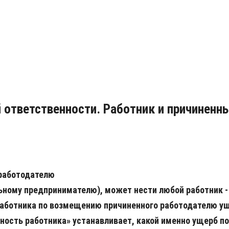
 ответственности. Работник и причиненн
 работодателю
ному предпринимателю), может нести любой работник -
аботника по возмещению причиненного работодателю ущ
енность работника» устанавливает, какой именно ущерб 