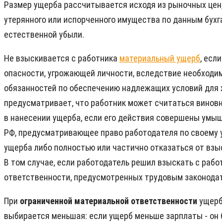
Размер ущерба рассчитывается исходя из рыночных цен,
утерянного или испорченного имущества по данным бухг
естественной убыли.
Не взыскивается с работника
материальный ущерб
, есл
опасности, угрожающей личности, вследствие необходи
обязанностей по обеспечению надлежащих условий для х
предусматривает, что работник может считаться винов
в нанесении ущерба, если его действия совершены умыш
РФ, предусматривающее право работодателя по своему у
ущерба либо полностью или частично отказаться от взы
В том случае, если работодатель решил взыскать с раб
ответственности, предусмотренных трудовым законодател
При
ограниченной материальной ответственности
ущерб
выбирается меньшая: если ущерб меньше зарплаты - он б