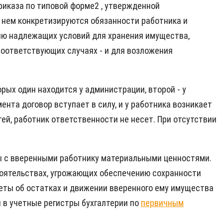
риказа по типовой форме2 , утвержденной
В нем конкретизируются обязанности работника и
ию надлежащих условий для хранения имущества,
соответствующих случаях - и для возложения
рых один находится у администрации, второй - у
ента договор вступает в силу, и у работника возникает
ей, работник ответственности не несет. При отсутствии
ы с вверенными работнику материальными ценностями.
тоятельствах, угрожающих обеспечению сохранности
четы об остатках и движении вверенного ему имущества
 в учетные регистры бухгалтерии по
первичным