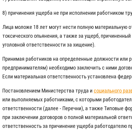
8) причинения ущерба не при исполнении работником тр
Лица моложе 18 лет могут нести полную материальную о
токсического опьянения, а также за ущерб, причиненный
уголовной ответственности за хищение).
Принимая работников на определенные должности или р
предпринимателям) необходимо заключить с ними договор
Если материальная ответственность установлена федера
Постановлением Министерства труда и
социального раз
или выполняемых работниками, с которыми работодател
ответственности (далее - Перечни), а также Типовые ф
при заключении договоров о полной материальной ответ
ответственность за причинение ущерба работодателю пр