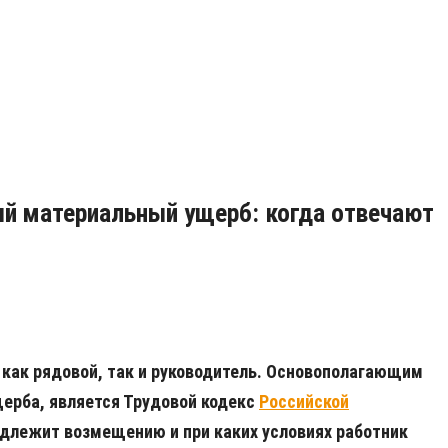
ый материальный ущерб: когда отвечают
 как рядовой, так и руководитель. Основополагающим
ерба, является Трудовой кодекс
Российской
подлежит возмещению и при каких условиях работник