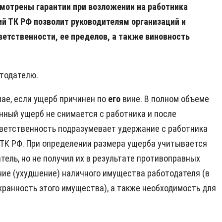
смотрены гарантии при возложении на работника
ий ТК РФ позволит руководителям организаций и
ветственности, ее пределов, а также виновность
отодателю.
чае, если ущерб причинен по
его
вине. В полном объеме
нный ущерб не снимается с работника и после
тветственность подразумевает удержание с работника
 ТК РФ. При определении размера ущерба учитывается
ель, но не получил их в результате противоправных
ние (ухудшение) наличного имущества работодателя (в
хранность этого имущества), а также необходимость для