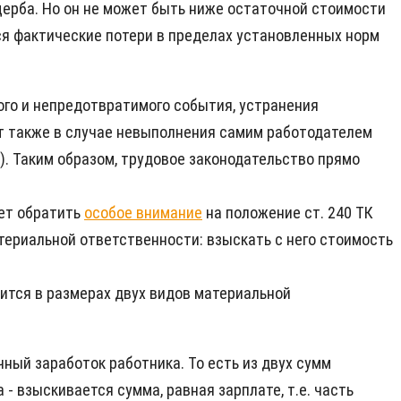
ерба. Но он не может быть ниже остаточной стоимости
ся фактические потери в пределах установленных норм
ого и непредотвратимого события, устранения
т также в случае невыполнения самим работодателем
). Таким образом, трудовое законодательство прямо
ует обратить
особое внимание
на положение ст. 240 ТК
ериальной ответственности: взыскать с него стоимость
дится в размерах двух видов материальной
ый заработок работника. То есть из двух сумм
 взыскивается сумма, равная зарплате, т.е. часть