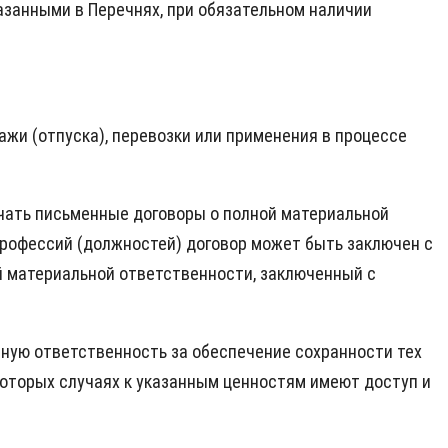
азанными в Перечнях, при обязательном наличии
ажи (отпуска), перевозки или применения в процессе
чать письменные договоры о полной материальной
рофессий (должностей) договор может быть заключен с
й материальной ответственности, заключенный с
ную ответственность за обеспечение сохранности тех
екоторых случаях к указанным ценностям имеют доступ и