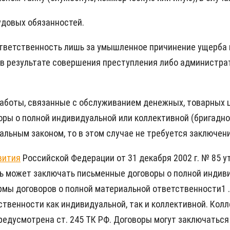
удовых обязанностей.
тветственность лишь за умышленное причинение ущерба в
 в результате совершения преступления либо администрат
аботы, связанные с обслуживанием денежных, товарных 
ы о полной индивидуальной или коллективной (бригадной)
льным законом, то в этом случае не требуется заключен
вития
Российской Федерации от 31 декабря 2002 г. № 85 
ь может заключать письменные договоры о полной индиви
ормы договоров о полной материальной ответственности1
ственности как индивидуальной, так и коллективной. Кол
едусмотрена ст. 245 ТК РФ. Договоры могут заключаться