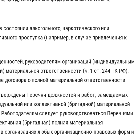
 состоянии алкогольного, наркотического или
ивного проступка (например, в случае привлечения к
ценностей, руководителям организаций (индивидуальным
 материальной ответственности (ч. 1 ст. 244 ТК РФ).
ие договора о полной материальной ответственности.
утверждены Перечни должностей и работ, замещаемых
дуальной или коллективной (бригадной) материальной
 . Работодателям следует руководствоваться Перечнями
лективная (бригадная) полная материальная
 в организациях любых организационно-правовых форм и