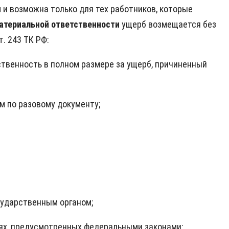
 и возможна только для тех работников, которые
атериальной ответственности
ущерб возмещается без
. 243 ТК РФ:
ственность в полном размере за ущерб, причиненный
м по разовому документу;
сударственным органом;
аях, предусмотренных федеральными законами;