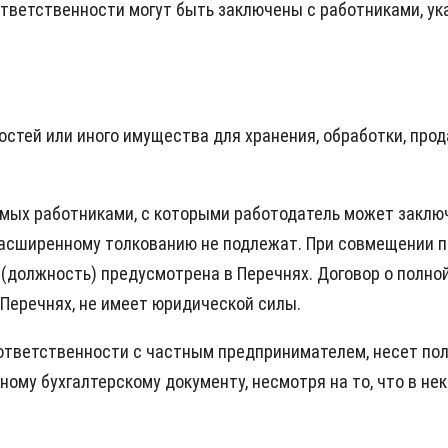
тветственности могут быть заключены с работниками, ук
тей или иного имущества для хранения, обработки, прод
мых работниками, с которыми работодатель может заклю
расширенному толкованию не подлежат. При совмещении п
(должность) предусмотрена в Перечнях. Договор о полно
 Перечнях, не имеет юридической силы.
ответственности с частным предпринимателем, несет пол
иному бухгалтерскому документу, несмотря на то, что в н