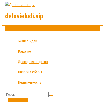
delovieludi.vip
Бизнес-идеи
Ведение
Делопроизводство
Налоги и сборы
Недвижимость
Экономика