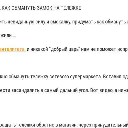
ИЯ, КАК ОБМАНУТЬ ЗАМОК НА ТЕЛЕЖКЕ
ить невиданную силу и смекалку, придумать как обмануть з
жили....
енталитета
. и никакой "добрый царь" нам не поможет исп
о обмануть тележку сетевого супермаркета. Вставил одну
ести засандалить в самый дальний угол. Вот видео, а ниж
щать тележки обратно в магазин, через принудительный з