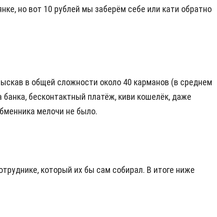
янке, но вот 10 рублей мы заберём себе или кати обратно
Обыскав в общей сложности около 40 карманов (в среднем
а банка, бесконтактный платёж, киви кошелёк, даже
Обменника мелочи не было.
отруднике, который их бы сам собирал. В итоге ниже