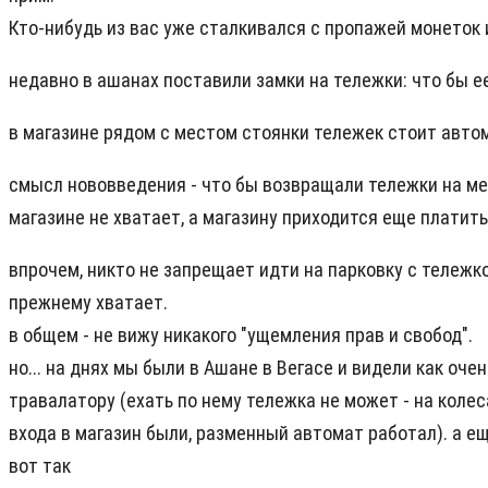
Кто-нибудь из вас уже сталкивался с пропажей монеток 
недавно в ашанах поставили замки на тележки: что бы ее
в магазине рядом с местом стоянки тележек стоит автом
смысл нововведения - что бы возвращали тележки на мест
магазине не хватает, а магазину приходится еще платит
впрочем, никто не запрещает идти на парковку с тележкой
прежнему хватает.
в общем - не вижу никакого "ущемления прав и свобод".
но... на днях мы были в Ашане в Вегасе и видели как о
травалатору (ехать по нему тележка не может - на коле
входа в магазин были, разменный автомат работал). а ещ
вот так