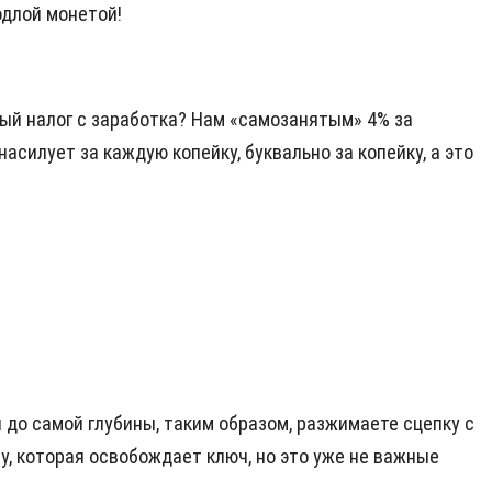
одлой монетой!
нный налог с заработка? Нам «самозанятым» 4% за
насилует за каждую копейку, буквально за копейку, а это
 до самой глубины, таким образом, разжимаете сцепку с
ну, которая освобождает ключ, но это уже не важные