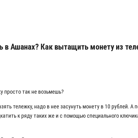
рь в Ашанах? Как вытащить монету из те
ку просто так не возьмешь?
взять тележку, надо в нее засунуть монету в 10 рублей. А 
катить к ряду таких же и с помощью специального ключика