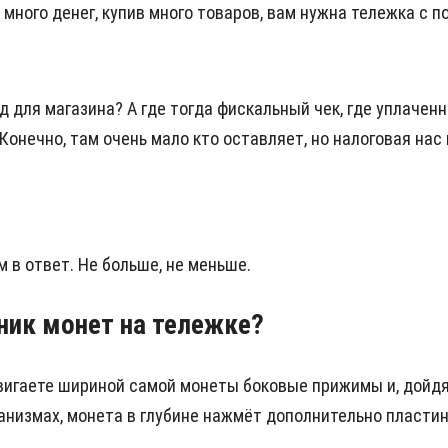
х много денег, купив много товаров, вам нужна тележка с п
ход для магазина? А где тогда фискальный чек, где уплаче
Конечно, там очень мало кто оставляет, но налоговая нас 
 в ответ. Не больше, не меньше.
ник монет на тележке?
вигаете шириной самой монеты боковые прижимы и, дойдя
еханизмах, монета в глубине нажмёт дополнительно пласти