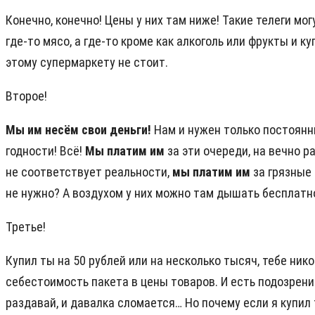
Конечно, конечно! Цены у них там ниже! Такие телеги мо
где-то мясо, а где-то кроме как алкоголь или фрукты и к
этому супермаркету не стоит.
Второе!
Мы им несём свои деньги!
Нам и нужен только постоянны
годности! Всё!
Мы платим им
за эти очереди, на вечно 
не соответствует реальности,
мы платим им
за грязные
не нужно? А воздухом у них можно там дышать бесплатн
Третье!
Купил ты на 50 рублей или на несколько тысяч, тебе ник
себестоимость пакета в цены товаров. И есть подозрение,
раздавай, и давалка сломается… Но почему если я купил т