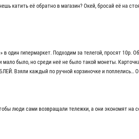
чешь катить её обратно в магазин? Окей, бросай её на сто
 в один гипермаркет. Подходим за телегой, просят 10р. 
и мало было, но среди неё не было такой монеты. Карточк
УБЛЕЙ. Взяли каждый по ручной корзиночке и поплелись… 
чтобы люди сами возвращали тележки, а они экономят на с