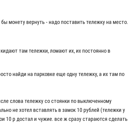
о бы монету вернуть - надо поставить тележку на место.
 кидают там тележки, ломают их, их постоянно в
росто найди на парковке еще одну тележку, а их там по
мысле слова тележку со стоянки по выключенному
льно не хотел вставлять в замок 10 рублей (тележки у
ои 10 р достал и чужие. все ж сразу стараются сделать