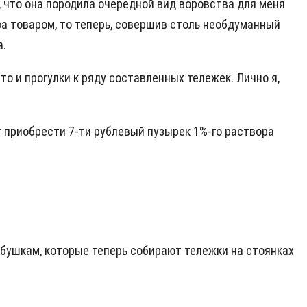
, что она породила очередной вид воровства для меня
за товаром, то теперь, совершив столь необдуманный
а.
то и прогулки к ряду составленных тележек. Лично я,
т приобрести 7-ти рублевый пузырек 1%-го раствора
бабушкам, которые теперь собирают тележки на стоянках