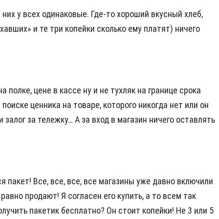
 у них у всех одинаковые. Где-то хороший вкусный хлеб,
ехавших» и те три копейки сколько ему платят) ничего
полке, цене в кассе ну и не тухляк на границе срока
 поиске ценника на товаре, которого никогда нет или он
 залог за тележку… А за вход в магазин ничего оставлять
я пакет! Все, все, все, все магазины уже давно включили
 равно продают! Я согласен его купить, а то всем так
олучить пакетик бесплатно? Он стоит копейки! Не 3 или 5