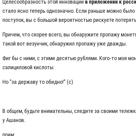
Целесообразность этой инновации
в приложении к росс
стало ясно теперь однозначно. Если раньше можно было 
поступок, вы с большой вероятностью рискуете потерять 
Причем, что скорее всего, вы обнаружите пропажу монетк
такой вот везунчик, обнаружил пропажу уже дважды.
Фиг бы с ними, с этими десятью рублями. Кого-то моя м
салициловой кислоты.
Но "за державу то обидно!" (с)
В общем, будьте внимательны, следите за своими тележк
у Ашанов.
прим: