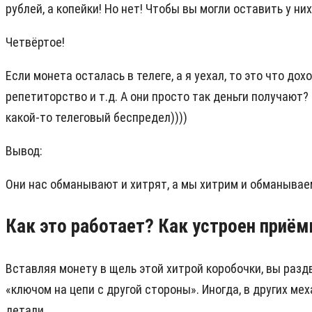
рублей, а копейки! Но нет! Чтобы вы могли оставить у ни
Четвёртое!
Если монета осталась в телеге, а я уехал, то это что до
репетиторство и т.д. А они просто так деньги получают? 
какой-то телеговый беспредел))))
Вывод:
Они нас обманывают и хитрят, а мы хитрим и обманываем
Как это работает? Как устроен приём
Вставляя монету в щель этой хитрой коробочки, вы разд
«ключом на цепи с другой стороны». Иногда, в других м
детали.