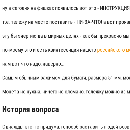
ну а сегодня на фишках появилось вот это - ИНСТРУКЦ
т.е. тележу на место поставить - НИ-ЗА-ЧТО! а вот прояв
эту бы энергию да в мирных целях - как бы прекрасно мы 
по-моему это и есть квинтесенция нашего
российского м
нам вот что надо, наверно...
Самым обычным зажимом для бумаги, размера 51 мм. можн
Монета не нужна, ничего не сломано, тележку можно из м
История вопроса
Однажды кто-то придумал способ заставить людей возвра