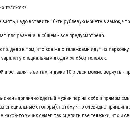
из тележек?
 взять, надо вставить 10-ти рублевую монету в замок, чт
ат для размена. в общем - все предусмотрено.
о. дело в том, что все же с тележками идут на парковку,
ь зарплату специальным людям за сбор тележек.
 и оставлять ее там, и даже 10 р свои можно вернуть - п
чень-очень прилично одетый мужик пер на себе в прямом с
сах специальные стопоры), потому что очевидно принципиа
е какой-то умник сумел так сцепить две тележки, что и св