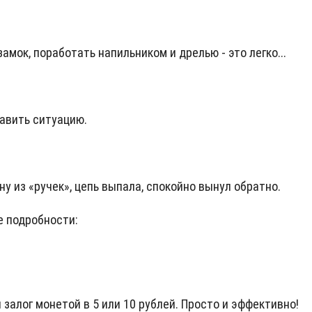
амок, поработать напильником и дрелью - это легко...
равить ситуацию.
 из «ручек», цепь выпала, спокойно вынул обратно.
е подробности:
алог монетой в 5 или 10 рублей. Просто и эффективно!