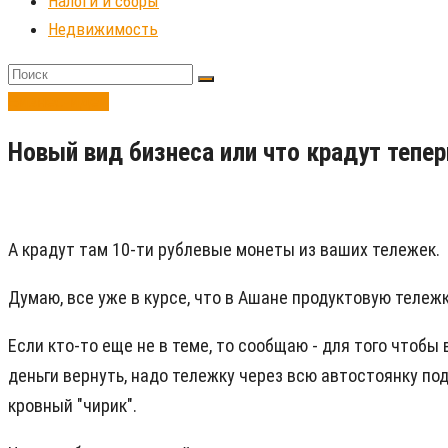
Налоги и сборы
Недвижимость
Бизнес-идеи
Новый вид бизнеса или что крадут тепе
А крадут там 10-ти рублевые монеты из ваших тележек.
Думаю, все уже в курсе, что в Ашане продуктовую тележ
Если кто-то еще не в теме, то сообщаю - для того чтобы 
деньги вернуть, надо тележку через всю автостоянку под
кровный "чирик".