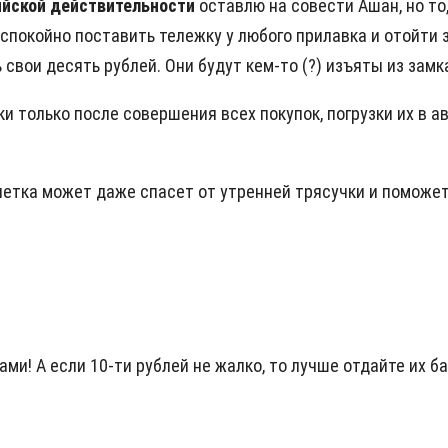
ийской действительности
оставлю на совести Ашан, но то
спокойно поставить тележку у любого прилавка и отойти 
свои десять рублей. Они будут кем-то (?) изъяты из замк
и только после совершения всех покупок, погрузки их в ав
онетка может даже спасет от утренней трясучки и поможе
ами! А если 10-ти рублей не жалко, то лучше отдайте их 