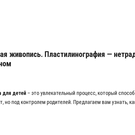
ая живопись. Пластилинография — нетрад
ином
а для детей
– это увлекательный процесс, который спосо
ет, но под контролем родителей. Предлагаем вам узнать, 