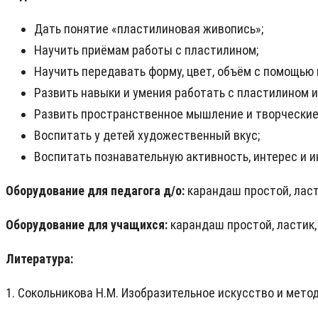
Дать понятие «пластилиновая живопись»;
Научить приёмам работы с пластилином;
Научить передавать форму, цвет, объём с помощью 
Развить навыки и умения работать с пластилином и
Развить пространственное мышление и творческие
Воспитать у детей художественный вкус;
Воспитать познавательную активность, интерес и и
Оборудование для педагога д/о:
карандаш простой, ласт
Оборудование для учащихся:
карандаш простой, ластик,
Литература:
1. Сокольникова Н.М. Изобразительное искусство и мето