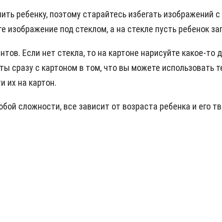
нить ребенку, поэтому старайтесь избегать изображений 
ите изображение под стеклом, а на стекле пусть ребенок з
нтов. Если нет стекла, то на картоне нарисуйте какое-то
 сразу с картоном в том, что вы можете использовать те
 их на картон.
бой сложности, все зависит от возраста ребенка и его т