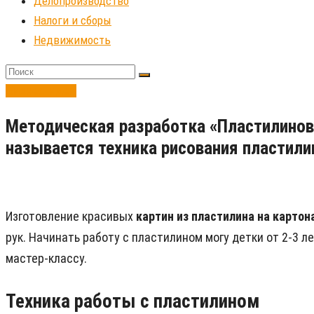
Делопроизводство
Налоги и сборы
Недвижимость
Бизнес-идеи
Методическая разработка «Пластилинов
называется техника рисования пластил
Изготовление красивых
картин из пластилина на картон
рук. Начинать работу с пластилином могу детки от 2-3 л
мастер-классу.
Техника работы с пластилином