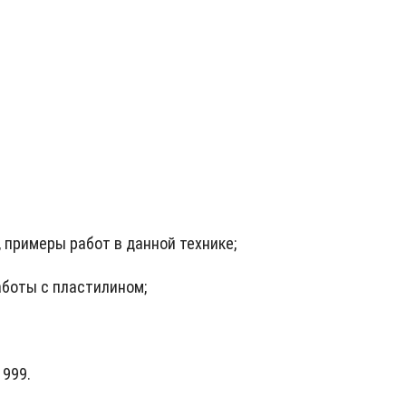
, примеры работ в данной технике;
работы с пластилином;
1999.