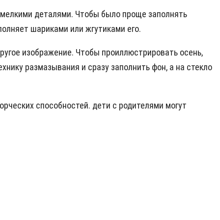
с мелкими деталями. Чтобы было проще заполнять
аполняет шариками или жгутиками его.
 другое изображение. Чтобы проиллюстрировать осень,
хнику размазывания и сразу заполнить фон, а на стекло
ворческих способностей. дети с родителями могут