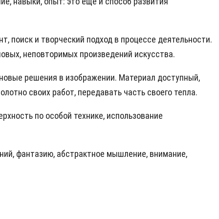
е, навыки, опыт: это еще и способ развития
, поиск и творческий подход в процессе деятельности.
новых, неповторимых произведений искусства.
ь новые решения в изображении. Материал доступный,
полотно своих работ, передавать часть своего тепла.
ерхность по особой технике, использование
ений, фантазию, абстрактное мышление, внимание,