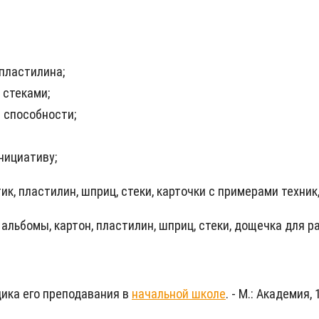
пластилина;
 стеками;
 способности;
нициативу;
ик, пластилин, шприц, стеки, карточки с примерами техник
 альбомы, картон, пластилин, шприц, стеки, дощечка для 
дика его преподавания в
начальной школе
. - М.: Академия, 