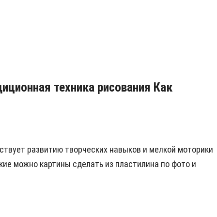
иционная техника рисования Как
бствует развитию творческих навыков и мелкой моторики
какие можно картины сделать из пластилина по фото и