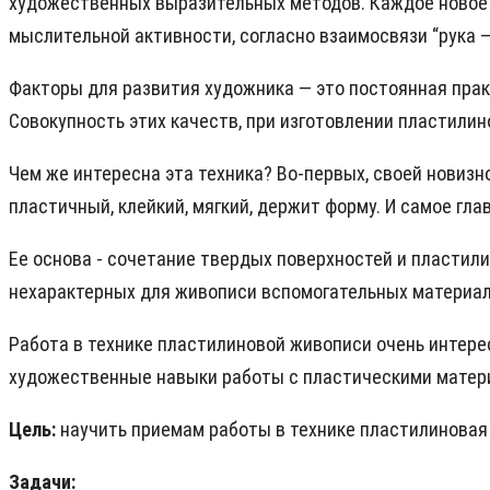
художественных выразительных методов. Каждое новое т
мыслительной активности, согласно взаимосвязи “рука —
Факторы для развития художника — это постоянная прак
Совокупность этих качеств, при изготовлении пластили
Чем же интересна эта техника? Во-первых, своей новизн
пластичный, клейкий, мягкий, держит форму. И самое гла
Ее основа - сочетание твердых поверхностей и пластил
нехарактерных для живописи вспомогательных материал
Работа в технике пластилиновой живописи очень интере
художественные навыки работы с пластическими матер
Цель:
научить приемам работы в технике пластилиновая
Задачи: