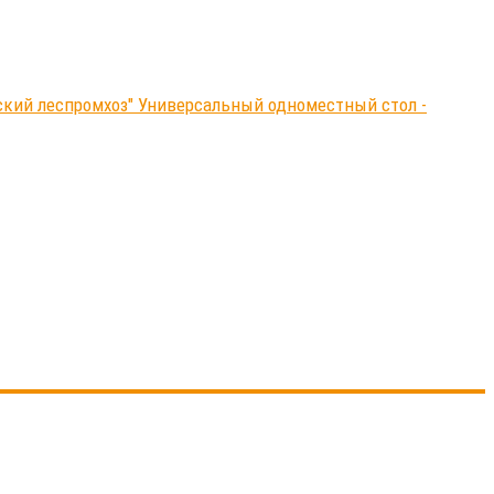
нский леспромхоз" Универсальный одноместный стол -