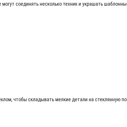
е могут соединять несколько техник и украшать шаблонны
теклом, чтобы складывать мелкие детали на стеклянную п