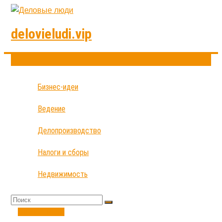
delovieludi.vip
Бизнес-идеи
Ведение
Делопроизводство
Налоги и сборы
Недвижимость
Бизнес-идеи