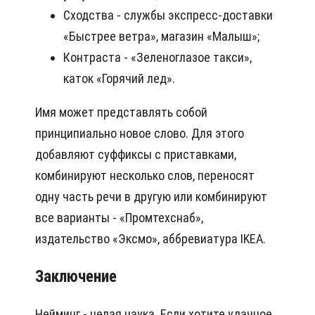
Сходства - службы экспресс-доставки
«Быстрее ветра», магазин «Малыш»;
Контраста - «Зеленоглазое такси»,
каток «Горячий лед».
Имя может представлять собой
принципиально новое слово. Для этого
добавляют суффиксы с приставками,
комбинируют несколько слов, переносят
одну часть речи в другую или комбинируют
все варианты - «Промтехснаб»,
издательство «Эксмо», аббревиатура IKEA.
Заключение
Нейминг - целая наука. Если хотите удачное