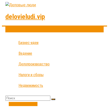
delovieludi.vip
Бизнес-идеи
Ведение
Делопроизводство
Налоги и сборы
Недвижимость
Налоги и сборы