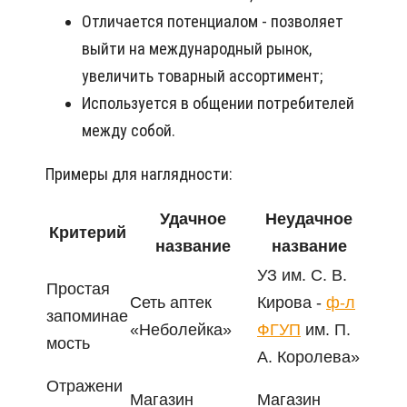
Отличается потенциалом - позволяет
выйти на международный рынок,
увеличить товарный ассортимент;
Используется в общении потребителей
между собой.
Примеры для наглядности:
Удачное
Неудачное
Критерий
название
название
УЗ им. С. В.
Простая
Сеть аптек
Кирова -
ф-л
запоминае
«Неболейка»
ФГУП
им. П.
мость
А. Королева»
Отражени
Магазин
Магазин