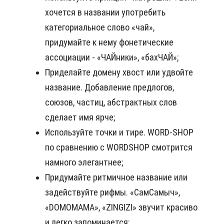
хочется в названии употребить
категориальное слово «чай»,
придумайте к нему фонетические
ассоциации - «ЧАЙники», «бахЧАЙ»;
Приделайте домену хвост или удвойте
название. Добавление предлогов,
союзов, частиц, абстрактных слов
сделает имя ярче;
Используйте точки и тире. WORD-SHOP
по сравнению с WORDSHOP смотрится
намного элегантнее;
Придумайте ритмичное название или
задействуйте рифмы. «СамСамыч»,
«DOMOMAMA», «ZINGIZI» звучит красиво
и легко запоминается;