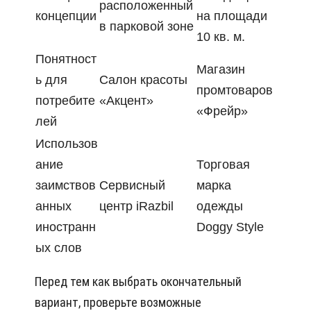
расположенный
концепции
на площади
в парковой зоне
10 кв. м.
Понятност
Магазин
ь для
Салон красоты
промтоваров
потребите
«Акцент»
«Фрейр»
лей
Использов
ание
Торговая
заимствов
Сервисный
марка
анных
центр iRazbil
одежды
иностранн
Doggy Style
ых слов
Перед тем как выбрать окончательный
вариант, проверьте возможные