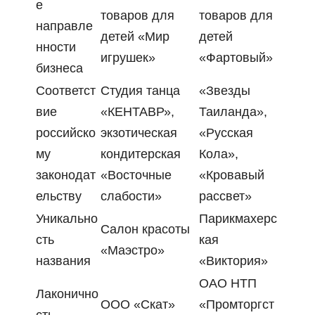
е
товаров для
товаров для
направле
детей «Мир
детей
нности
игрушек»
«Фартовый»
бизнеса
Соответст
Студия танца
«Звезды
вие
«КЕНТАВР»,
Таиланда»,
российско
экзотическая
«Русская
му
кондитерская
Кола»,
законодат
«Восточные
«Кровавый
ельству
слабости»
рассвет»
Уникально
Парикмахерс
Салон красоты
сть
кая
«Маэстро»
названия
«Виктория»
ОАО НТП
Лаконично
ООО «Скат»
«Промторгст