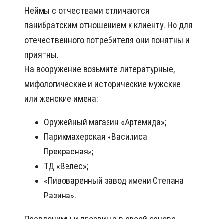
Неймы с отчествами отличаются
панибратским отношением к клиенту. Но для
отечественного потребителя они понятны и
приятны.
На вооружение возьмите литературные,
мифологические и исторические мужские
или женские имена:
Оружейный магазин «Артемида»;
Парикмахерская «Василиса
Прекрасная»;
ТД «Велес»;
«Пивоваренный завод имени Степана
Разина».
Псевдонимы и прозвища в своей основе