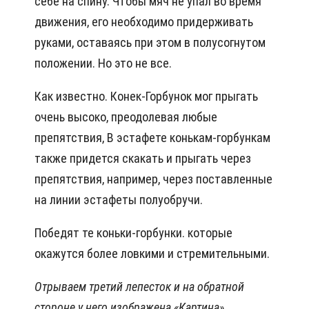
себе на спину. Чтобы мяч не упал во время
движения, его необходимо придерживать
руками, оставаясь при этом в полусогнутом
положении. Но это не все.
Как известно. Конек-Горбунок мог прыгать
очень высоко, преодолевая любые
препятствия, В эстафете конькам-горбункам
также придется скакать и прыгать через
препятствия, например, через поставленные
на линии эстафеты полуобручи.
Победят те коньки-горбунки. которые
окажутся более ловкими и стремительными.
Отрываем третий лепесток и на обратной
стороне у него изображена «Картина».