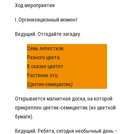
Ход мероприятия
I. Организационный момент
Ведущий. Отгадайте загадку.
Семь лепестков
Разного цвета.
В сказке цветет
Растение это.
(Цветик-семицветик)
Открывается магнитная доска, на которой
прикреплен цветик-семицветик (из цветной
бумаги).
Ведущий. Ребята, сегодня необычный день –