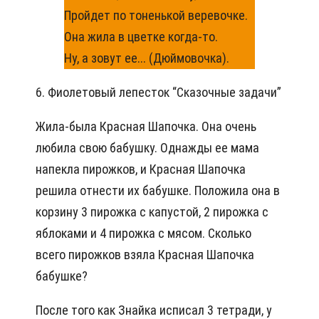
Пройдет по тоненькой веревочке.
Она жила в цветке когда-то.
Ну, а зовут ее... (Дюймовочка).
6. Фиолетовый лепесток “Сказочные задачи”
Жила-была Красная Шапочка. Она очень
любила свою бабушку. Однажды ее мама
напекла пирожков, и Красная Шапочка
решила отнести их бабушке. Положила она в
корзину 3 пирожка с капустой, 2 пирожка с
яблоками и 4 пирожка с мясом. Сколько
всего пирожков взяла Красная Шапочка
бабушке?
После того как Знайка исписал 3 тетради, у