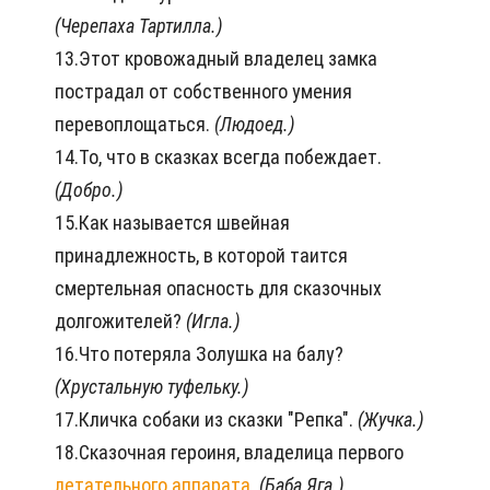
(Черепаха Тартилла.)
13.Этот кровожадный владелец замка
пострадал от собственного умения
перевоплощаться.
(Людоед.)
14.То, что в сказках всегда побеждает.
(Добро.)
15.Как называется швейная
принадлежность, в которой таится
смертельная опасность для сказочных
долгожителей?
(Игла.)
16.Что потеряла Золушка на балу?
(Хрустальную туфельку.)
17.Кличка собаки из сказки "Репка".
(Жучка.)
18.Сказочная героиня, владелица первого
летательного аппарата
.
(Баба Яга.)