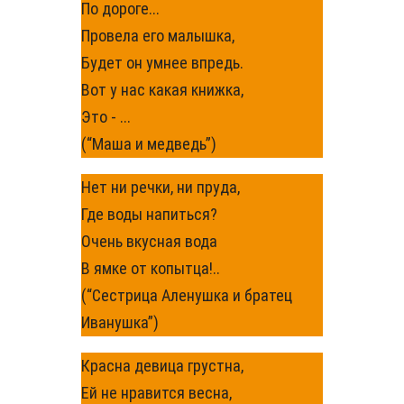
По дороге...
Провела его малышка,
Будет он умнее впредь.
Вот у нас какая книжка,
Это - ...
(“Маша и медведь”)
Нет ни речки, ни пруда,
Где воды напиться?
Очень вкусная вода
В ямке от копытца!..
(“Сестрица Аленушка и братец
Иванушка”)
Красна девица грустна,
Ей не нравится весна,