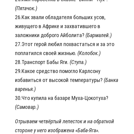
(Пятачок.)
26.Как звали обладателя больших усов,
живущего в Африке и захватившего в
заложники доброго Айболита?
(Бармалей.)
27.Этот герой любил похвастаться и за это
поплатился своей жизнью.
(Колобок.)
28.Транспорт Бабы Яги.
(Ступа.)
29.Какое средство помогло Карлсону
избавиться от высокой температуры?
(Банка
варенья.)
30.Что купила на базаре Муха-Цокотуха?
(Самовар.)
Отрываем четвёртый лепесток и на обратной
стороне у него изображена «Баба-Яга».