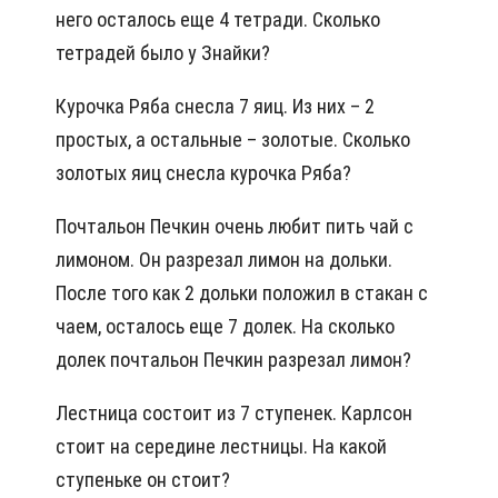
него осталось еще 4 тетради. Сколько
тетрадей было у Знайки?
Курочка Ряба снесла 7 яиц. Из них – 2
простых, а остальные – золотые. Сколько
золотых яиц снесла курочка Ряба?
Почтальон Печкин очень любит пить чай с
лимоном. Он разрезал лимон на дольки.
После того как 2 дольки положил в стакан с
чаем, осталось еще 7 долек. На сколько
долек почтальон Печкин разрезал лимон?
Лестница состоит из 7 ступенек. Карлсон
стоит на середине лестницы. На какой
ступеньке он стоит?