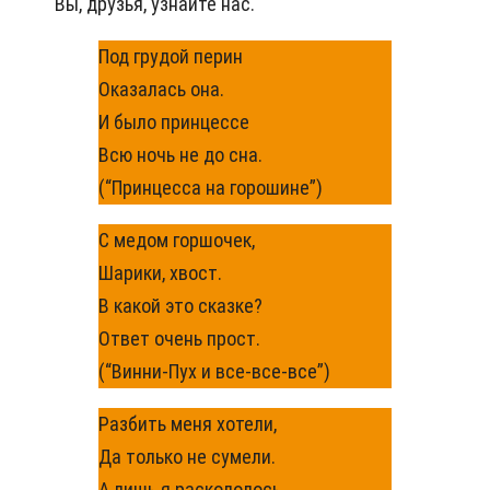
Вы, друзья, узнайте нас.
Под грудой перин
Оказалась она.
И было принцессе
Всю ночь не до сна.
(“Принцесса на горошине”)
С медом горшочек,
Шарики, хвост.
В какой это сказке?
Ответ очень прост.
(“Винни-Пух и все-все-все”)
Разбить меня хотели,
Да только не сумели.
А лишь я раскололось,