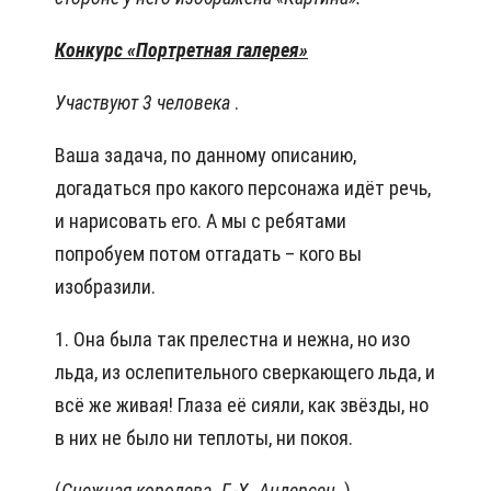
Конкурс «Портретная галерея»
Участвуют 3 человека
.
Ваша задача, по данному описанию,
догадаться про какого персонажа идёт речь,
и нарисовать его. А мы с ребятами
попробуем потом отгадать – кого вы
изобразили.
1. Она была так прелестна и нежна, но изо
льда, из ослепительного сверкающего льда, и
всё же живая! Глаза её сияли, как звёзды, но
в них не было ни теплоты, ни покоя.
(
Снежная королева. Г.-Х. Андерсен
.)