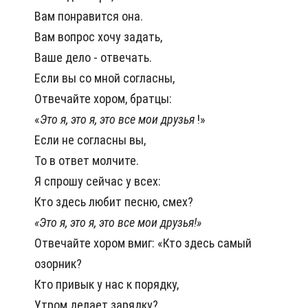
Вам понравится она.
Вам вопрос хочу задать,
Ваше дело - отвечать.
Если вы со мной согласны,
Отвечайте хором, братцы:
«
Это я, это я, это все мои друзья
!»
Если не согласны вы,
То в ответ молчите.
Я спрошу сейчас у всех:
Кто здесь любит песню, смех?
«Это я, это я, это все мои друзья!»
Отвечайте хором вмиг: «Кто здесь самый
озорник?
Кто привык у нас к порядку,
Утром делает зарядку?