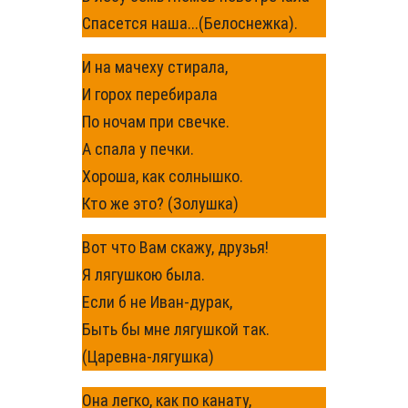
Спасется наша...(Белоснежка).
И на мачеху стирала,
И горох перебирала
По ночам при свечке.
А спала у печки.
Хороша, как солнышко.
Кто же это? (Золушка)
Вот что Вам скажу, друзья!
Я лягушкою была.
Если б не Иван-дурак,
Быть бы мне лягушкой так.
(Царевна-лягушка)
Она легко, как по канату,