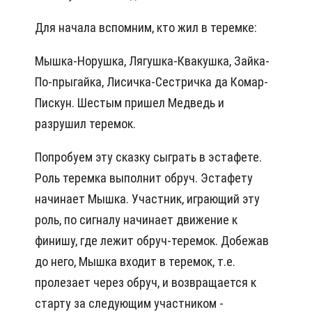
Для начала вспомним, кто жил в теремке:
Мышка-Норушка, Лягушка-Квакушка, Зайка-
По-прыгайка, Лисичка-Сестричка да Комар-
Пискун. Шестым пришел Медведь и
разрушил теремок.
Попробуем эту сказку сыграть в эстафете.
Роль теремка выполнит обруч. Эстафету
начинает Мышка. Участник, играющий эту
роль, по сигналу начинает движение к
финишу, где лежит обруч-теремок. Добежав
до него, Мышка входит в теремок, т.е.
пролезает через обруч, и возвращается к
старту за следующим участником -