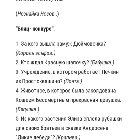
(
Незнайка Носов
.)
"Блиц- конкурс".
1. За кого вышла замуж Дюймовочка?
(Король эльфов.)
2. Кто ждал Красную шапочку?
(Бабушка.)
3. Учреждение, в котором работает Печкин
из Простоквашино?
(Почта.)
4. Животное, в которое была заколдована
Кощеем Бессмертным прекрасная девушка.
(Лягушка.)
5. Из какого растения Элиза сплела рубашки
для своих братьев в сказке Андерсена
"Дикие лебеди"?
(Крапива.)