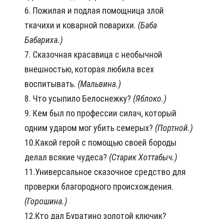
6. Пожилая и подлая помощница злой
ткачихи и коварной поварихи.
(Баба
Бабариха.)
7. Сказочная красавица с необычной
внешностью, которая любила всех
воспитывать.
(Мальвина.)
8. Что усыпило Белоснежку?
(Яблоко.)
9. Кем был по профессии силач, который
одним ударом мог убить семерых?
(Портной.)
10.Какой герой с помощью своей бороды
делал всякие чудеса?
(Старик Хоттабыч.)
11.Универсальное сказочное средство для
проверки благородного происхождения.
(Горошина.)
12.Кто дал Буратино золотой ключик?