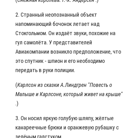
2. Странный неопознанный объект
напоминающий бочонок летает над
Стокгольмом. Он издаёт звуки, похожие на
гул самолёта. У представителей
Авиакомпании возникло предположение, что
это спутник - шпион и его необходимо
передать в руки полиции.
(
Карлсон из сказки А.Линдгрен "Повесть о
Малыше и Карлсоне, который живет на крыше"
.)
3. Он носил яркую голубую шляпу, жёлтые
канареечные брюки и оранжевую рубашку с
зелёным галстуком.