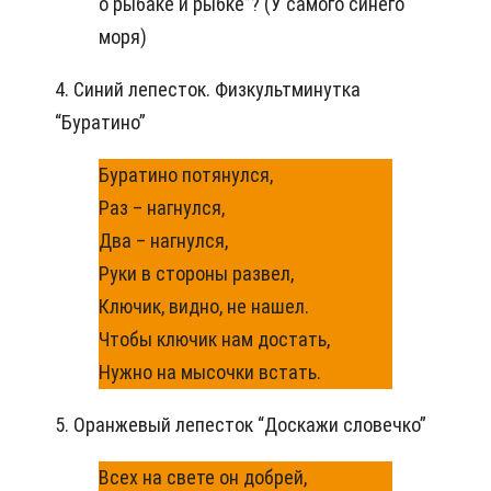
о рыбаке и рыбке”? (У самого синего
моря)
4. Синий лепесток. Физкультминутка
“Буратино”
Буратино потянулся,
Раз – нагнулся,
Два – нагнулся,
Руки в стороны развел,
Ключик, видно, не нашел.
Чтобы ключик нам достать,
Нужно на мысочки встать.
5. Оранжевый лепесток “Доскажи словечко”
Всех на свете он добрей,