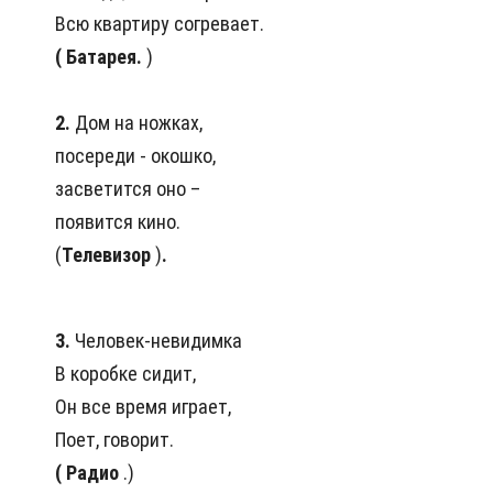
Всю квартиру согревает.
(
Батарея.
)
2.
Дом на ножках,
посереди - окошко,
засветится оно –
появится кино.
(
Телевизор
)
.
3.
Человек-невидимка
В коробке сидит,
Он все время играет,
Поет, говорит.
(
Радио
.)