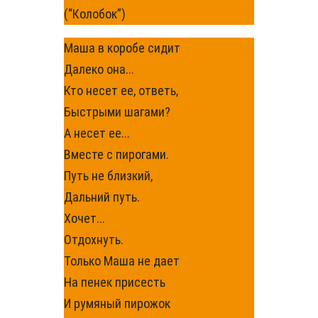
(“Колобок”)
Маша в коробе сидит
Далеко она...
Кто несет ее, ответь,
Быстрыми шагами?
А несет ее...
Вместе с пирогами.
Путь не близкий,
Дальний путь.
Хочет...
Отдохнуть.
Только Маша не дает
На пенек присесть
И румяный пирожок