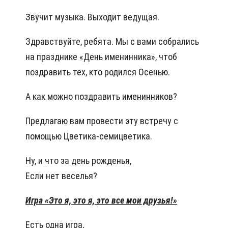
Звучит музыка. Выходит ведущая.
Здравствуйте, ребята. Мы с вами собрались
на празднике «День именинника», чтоб
поздравить тех, кто родился Осенью.
А как можно поздравить именинников?
Предлагаю вам провести эту встречу с
помощью Цветика-семицветика.
Ну, и что за день рожденья,
Если нет веселья?
Игра «Это я, это я, это все мои друзья!»
Есть одна игра,