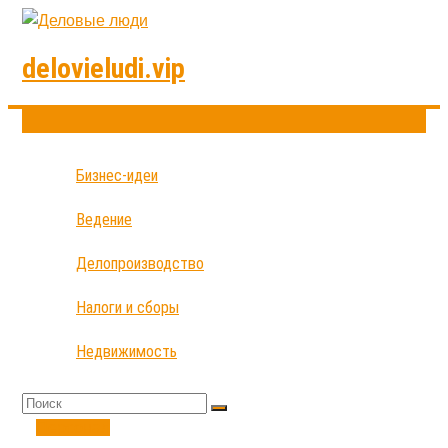
delovieludi.vip
Бизнес-идеи
Ведение
Делопроизводство
Налоги и сборы
Недвижимость
Персонал