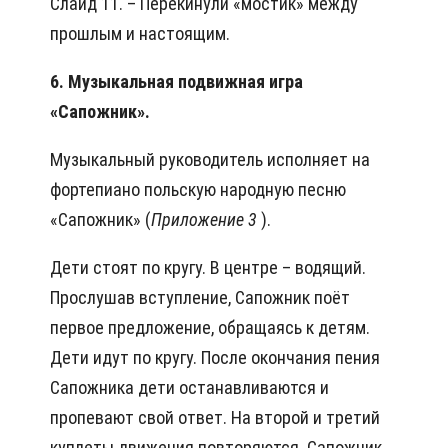
Слайд 11. – Перекинули «мостик» между
прошлым и настоящим.
6. Музыкальная подвижная игра
«Сапожник».
Музыкальный руководитель исполняет на
фортепиано польскую народную песню
«Сапожник» (
Приложение 3
).
Дети стоят по кругу. В центре – водящий.
Прослушав вступление, Сапожник поёт
первое предложение, обращаясь к детям.
Дети идут по кругу. После окончания пения
Сапожника дети останавливаются и
пропевают свой ответ. На второй и третий
куплеты движения повторяются. Сапожник