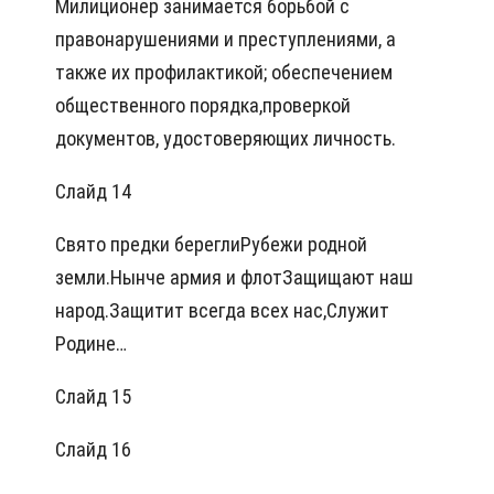
Милиционер занимается борьбой с
правонарушениями и преступлениями, а
также их профилактикой; обеспечением
общественного порядка,проверкой
документов, удостоверяющих личность.
Слайд 14
Свято предки береглиРубежи родной
земли.Нынче армия и флотЗащищают наш
народ.Защитит всегда всех нас,Служит
Родине…
Слайд 15
Слайд 16