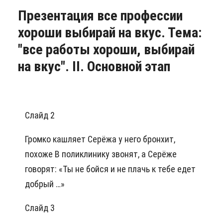
Презентация все профессии
хороши выбирай на вкус. Тема:
"все работы хороши, выбирай
на вкус". II. Основной этап
Слайд 2
Громко кашляет Серёжа у него бронхит,
похоже В поликлинику звонят, а Серёже
говорят: «Ты не бойся и не плачь к тебе едет
добрый …»
Слайд 3