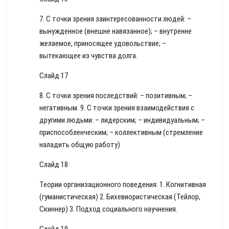
7. С точки зрения заинтересованности людей: –
вынужденное (внешне навязанное); – внутренне
желаемое, приносящее удовольствие; –
вытекающее из чувства долга.
Слайд 17
8. С точки зрения последствий: – позитивным; –
негативным. 9. С точки зрения взаимодействия с
другими людьми: – лидерским; – индивидуальным; –
приспособленческим; – коллективным (стремление
наладить общую работу)
Слайд 18
Теории организационного поведения: 1. Когнитивная
(гуманистическая) 2. Бихевиористическая (Тейлор,
Скиннер) 3. Подход социального научнения.