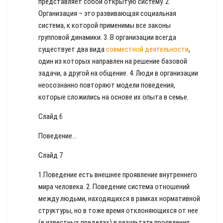
представляет собой открытую систему. 2.
Организация – это развивающая социальная
система, к которой применимы все законы
групповой динамики. 3. В организации всегда
существует два вида
совместной деятельности
,
один из которых направлен на решение базовой
задачи, а другой на общение. 4. Люди в организации
неосознанно повторяют модели поведения,
которые сложились на основе их опыта в семье.
Слайд 6
Поведение…
Слайд 7
1.Поведение есть внешнее проявление внутреннего
мира человека. 2. Поведение система отношений
между людьми, находящихся в рамках нормативной
структуры, но в тоже время отклоняющихся от нее
(в известных пределах) в результате проявления