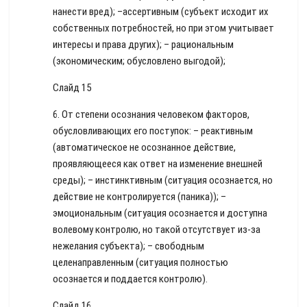
нанести вред); –ассертивным (субъект исходит их
собственных потребностей, но при этом учитывает
интересы и права других); – рациональным
(экономическим; обусловлено выгодой);
Слайд 15
6. От степени осознания человеком факторов,
обусловливающих его поступок: – реактивным
(автоматическое не осознанное действие,
проявляющееся как ответ на изменение внешней
среды); – инстинктивным (ситуация осознается, но
действие не контролируется (паника)); –
эмоциональным (ситуация осознается и доступна
волевому контролю, но такой отсутствует из-за
нежелания субъекта); – свободным
целенаправленным (ситуация полностью
осознается и поддается контролю).
Слайд 16