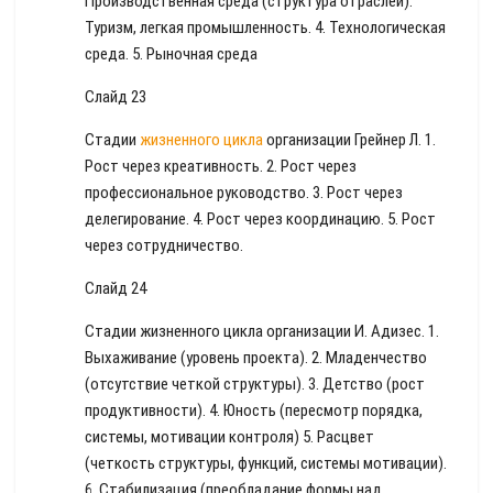
Производственная среда (структура отраслей).
Туризм, легкая промышленность. 4. Технологическая
среда. 5. Рыночная среда
Слайд 23
Стадии
жизненного цикла
организации Грейнер Л. 1.
Рост через креативность. 2. Рост через
профессиональное руководство. 3. Рост через
делегирование. 4. Рост через координацию. 5. Рост
через сотрудничество.
Слайд 24
Стадии жизненного цикла организации И. Адизес. 1.
Выхаживание (уровень проекта). 2. Младенчество
(отсутствие четкой структуры). 3. Детство (рост
продуктивности). 4. Юность (пересмотр порядка,
системы, мотивации контроля) 5. Расцвет
(четкость структуры, функций, системы мотивации).
6. Стабилизация (преобладание формы над