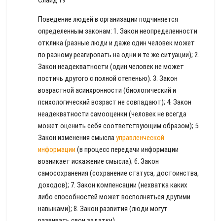
Слайд 19
Поведение людей в организации подчиняется
определенным законам: 1. Закон неопределенности
отклика (разные люди и даже один человек может
по разному реагировать на одни и те же ситуации); 2.
Закон неадекватности (один человек не может
постичь другого с полной степенью). 3. Закон
возрастной асинхронности (биологический и
психологический возраст не совпадают); 4. Закон
неадекватности самооценки (человек не всегда
может оценить себя соответствующим образом); 5.
Закон изменения смысла
управленческой
информации
(в процесс передачи информации
возникает искажение смысла); 6. Закон
самосохранения (сохранение статуса, достоинства,
доходов); 7. Закон компенсации (нехватка каких
либо способностей может восполняться другими
навыками); 8. Закон развития (люди могут
развивать свои задатки).