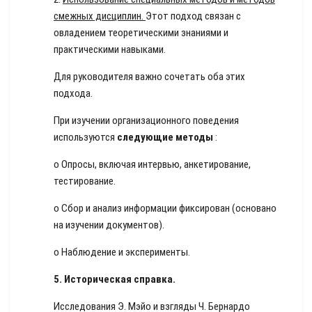
смежных дисциплин.
Этот подход связан с
овладением теоретическими знаниями и
практическими навыками.
Для руководителя важно сочетать оба этих
подхода.
При изучении организационного поведения
используются
следующие методы
:
o Опросы, включая интервью, анкетирование,
тестирование.
o Сбор и анализ информации фиксирован (основано
на изучении документов).
o Наблюдение и эксперименты.
5.
Историческая справка.
Исследования Э. Мэйо и взгляды Ч. Бернардо