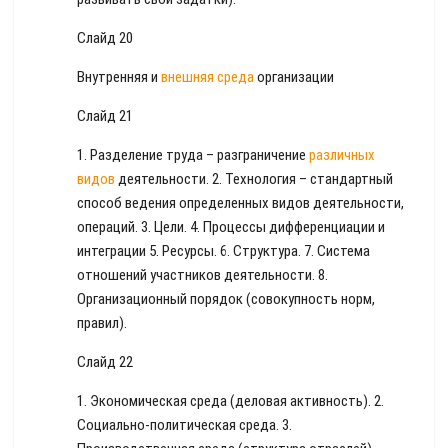
Слайд 20
Внутренняя и
внешняя среда
организации
Слайд 21
1. Разделение труда – разграничение
различных
видов
деятельности. 2. Технология – стандартный
способ ведения определенных видов деятельности,
операций. 3. Цели. 4. Процессы дифференциации и
интеграции 5. Ресурсы. 6. Структура. 7. Система
отношений участников деятельности. 8.
Организационный порядок (совокупность норм,
правил).
Слайд 22
1. Экономическая среда (деловая активность). 2.
Социально-политическая среда. 3.