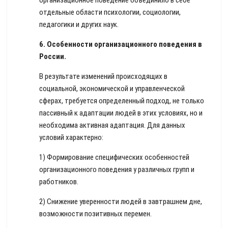
организационное поведение объединило в себе
отдельные области психологии, социологии,
педагогики и других наук.
6.
Особенности организационного поведения в
России.
В результате изменений происходящих в
социальной, экономической и управленческой
сферах, требуется определенный подход, не только
пассивный к адаптации людей в этих условиях, но и
необходима активная адаптация. Для данных
условий характерно:
1) Формирование специфических особенностей
организационного поведения у различных групп и
работников.
2) Снижение уверенности людей в завтрашнем дне,
возможности позитивных перемен.