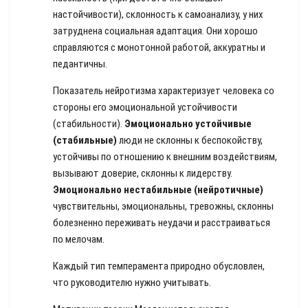
настойчивости), склонность к самоанализу, у них
затруднена социальная адаптация. Они хорошо
справляются с монотонной работой, аккуратны и
педантичны.
Показатель нейротизма характеризует человека со
стороны его эмоциональной устойчивости
(стабильности).
Эмоционально устойчивые
(стабильные)
люди не склонны к беспокойству,
устойчивы по отношению к внешним воздействиям,
вызывают доверие, склонны к лидерству.
Эмоционально нестабильные (нейротичные)
чувствительны, эмоциональны, тревожны, склонны
болезненно переживать неудачи и расстраиваться
по мелочам.
Каждый тип темперамента природно обусловлен,
что руководителю нужно учитывать.