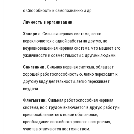
o Способность к самопознанию и др.
Личность в организации.
Холерик
. Сильная нервная система, легко
переключается с одной работы на другую, но
неуравновешенная нервная система, что мешает его
уживчивости и совместимости с другими людьми.
Сангвиник
. Сильная нервная система, обладает
хорошей работоспособностью, легко переходит к
другому виду деятельности, легко переживает
неудачи.
Флегматик
. Сильная работоспособная нервная
система, но с трудом включается в другую работу и
приспосабливается к новой обстановке,
преобладание спокойного ровного настроения,
чувства отличаются постоянством.