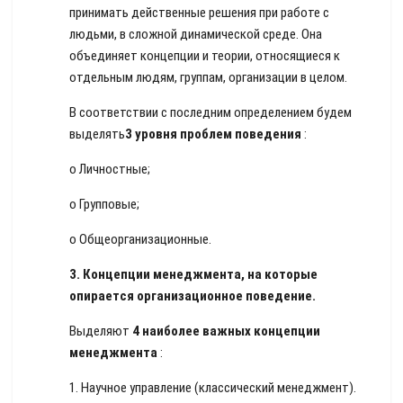
принимать действенные решения при работе с
людьми, в сложной динамической среде. Она
объединяет концепции и теории, относящиеся к
отдельным людям, группам, организации в целом.
В соответствии с последним определением будем
выделять
3 уровня проблем поведения
:
o Личностные;
o Групповые;
o Общеорганизационные.
3.
Концепции менеджмента, на которые
опирается организационное поведение.
Выделяют
4 наиболее важных концепции
менеджмента
:
1. Научное управление (классический менеджмент).