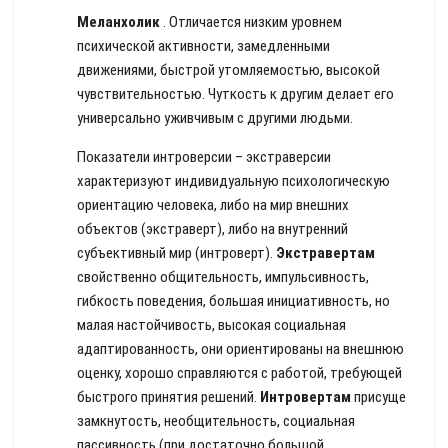
Меланхолик
. Отличается низким уровнем
психической активности, замедленными
движениями, быстрой утомляемостью, высокой
чувствительностью. Чуткость к другим делает его
универсально уживчивым с другими людьми.
Показатели интроверсии – экстраверсии
характеризуют индивидуальную психологическую
ориентацию человека, либо на мир внешних
объектов (экстраверт), либо на внутренний
субъективный мир (интроверт).
Экстравертам
свойственно общительность, импульсивность,
гибкость поведения, большая инициативность, но
малая настойчивость, высокая социальная
адаптированность, они ориентированы на внешнюю
оценку, хорошо справляются с работой, требующей
быстрого принятия решений.
Интровертам
присуще
замкнутость, необщительность, социальная
пассивность (при достаточно большой