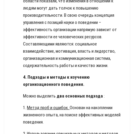
области показали, что изменения в отношении к
людям могут дать толчок к повышению
производительности. В свою очередь концепция
управления с позиций науки о поведении –
эффективность организации напрямую зависит от
эффективности ее человеческих ресурсов.
Составляющими являются: социальное
взаимодействие, мотивация, власть и лидерство,
организационная и коммуникационная система,
содержательность работы и качество жизни.
4.
Подходы и методы к изучению
организационного поведения.
Можно выделить
два основных подхода
:
1.
Метод проб и ошибок.
Основан на накоплении
жизненного опыта, на поиске эффективных моделей
поведения.
2.
Использование специальных методов и методов