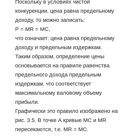
Поскольку в условиях чистой
конкуренции, цена равна предельному
доходу, то можно записать:
Р = MR = МС,
что означает: цена равна предельному
доходу и предельным издержкам.
Таким образом, определение цены
основывается на правиле равенства
предельного дохода предельным
издержкам, что соответствует
максимальному валовому объему
прибыли.
Графически это правило изображено на
рис. 3.5. В точке А кривые МС и MR
пересекаются, т.е. MR = МС.