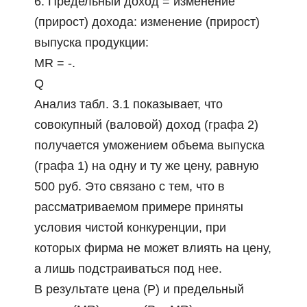
6. Предельный доход = изменение
(прирост) дохода: изменение (прирост)
выпуска продукции:
MR = -.
Q
Анализ табл. 3.1 показывает, что
совокупный (валовой) доход (графа 2)
получается уможением объема выпуска
(графа 1) на одну и ту же цену, равную
500 руб. Это связано с тем, что в
рассматриваемом примере приняты
условия чистой конкуренции, при
которых фирма не может влиять на цену,
а лишь подстраиваться под нее.
В результате цена (Р) и предельный