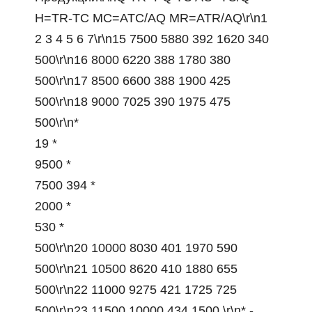
H=TR-TC MC=ATC/AQ MR=ATR/AQ\r\n1
2 3 4 5 6 7\r\n15 7500 5880 392 1620 340
500\r\n16 8000 6220 388 1780 380
500\r\n17 8500 6600 388 1900 425
500\r\n18 9000 7025 390 1975 475
500\r\n*
19 *
9500 *
7500 394 *
2000 *
530 *
500\r\n20 10000 8030 401 1970 590
500\r\n21 10500 8620 410 1880 655
500\r\n22 11000 9275 421 1725 725
500\r\n23 11500 10000 434 1500 \r\n* -