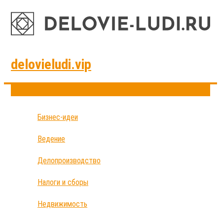
delovieludi.vip
Бизнес-идеи
Ведение
Делопроизводство
Налоги и сборы
Недвижимость