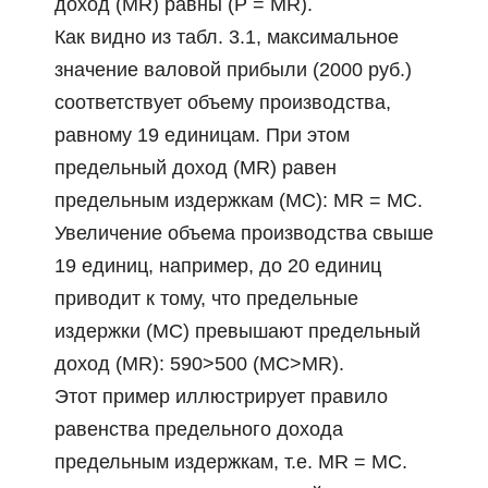
доход (MR) равны (Р = MR).
Как видно из табл. 3.1, максимальное
значение валовой прибыли (2000 руб.)
соответствует объему производства,
равному 19 единицам. При этом
предельный доход (MR) равен
предельным издержкам (МС): MR = MC.
Увеличение объема производства свыше
19 единиц, например, до 20 единиц
приводит к тому, что предельные
издержки (МС) превышают предельный
доход (MR): 590>500 (MC>MR).
Этот пример иллюстрирует правило
равенства предельного дохода
предельным издержкам, т.е. MR = МС.